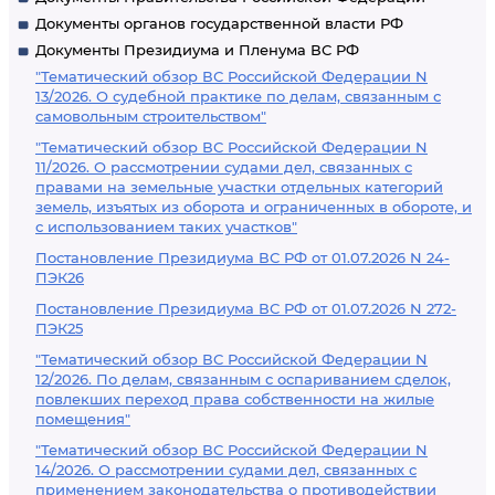
Документы органов государственной власти РФ
Документы Президиума и Пленума ВС РФ
"Тематический обзор ВС Российской Федерации N
13/2026. О судебной практике по делам, связанным с
самовольным строительством"
"Тематический обзор ВС Российской Федерации N
11/2026. О рассмотрении судами дел, связанных с
правами на земельные участки отдельных категорий
земель, изъятых из оборота и ограниченных в обороте, и
с использованием таких участков"
Постановление Президиума ВС РФ от 01.07.2026 N 24-
ПЭК26
Постановление Президиума ВС РФ от 01.07.2026 N 272-
ПЭК25
"Тематический обзор ВС Российской Федерации N
12/2026. По делам, связанным с оспариванием сделок,
повлекших переход права собственности на жилые
помещения"
"Тематический обзор ВС Российской Федерации N
14/2026. О рассмотрении судами дел, связанных с
применением законодательства о противодействии