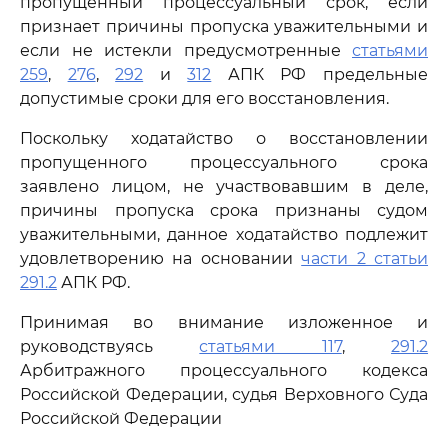
пропущенный процессуальный срок, если
признает причины пропуска уважительными и
если не истекли предусмотренные
статьями
259
,
276
,
292
и
312
АПК РФ предельные
допустимые сроки для его восстановления.
Поскольку ходатайство о восстановлении
пропущенного процессуального срока
заявлено лицом, не участвовавшим в деле,
причины пропуска срока признаны судом
уважительными, данное ходатайство подлежит
удовлетворению на основании
части 2 статьи
291.2
АПК РФ.
Принимая во внимание изложенное и
руководствуясь
статьями 117
,
291.2
Арбитражного процессуального кодекса
Российской Федерации, судья Верховного Суда
Российской Федерации