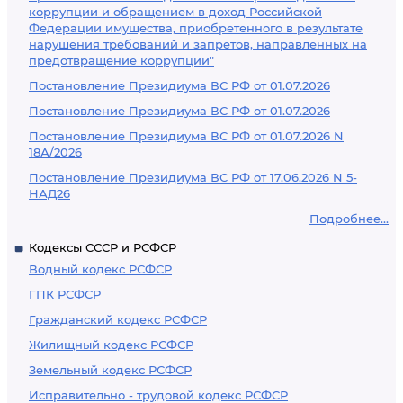
коррупции и обращением в доход Российской
Федерации имущества, приобретенного в результате
нарушения требований и запретов, направленных на
предотвращение коррупции"
Постановление Президиума ВС РФ от 01.07.2026
Постановление Президиума ВС РФ от 01.07.2026
Постановление Президиума ВС РФ от 01.07.2026 N
18А/2026
Постановление Президиума ВС РФ от 17.06.2026 N 5-
НАД26
Подробнее...
Кодексы СССР и РСФСР
Водный кодекс РСФСР
ГПК РСФСР
Гражданский кодекс РСФСР
Жилищный кодекс РСФСР
Земельный кодекс РСФСР
Исправительно - трудовой кодекс РСФСР