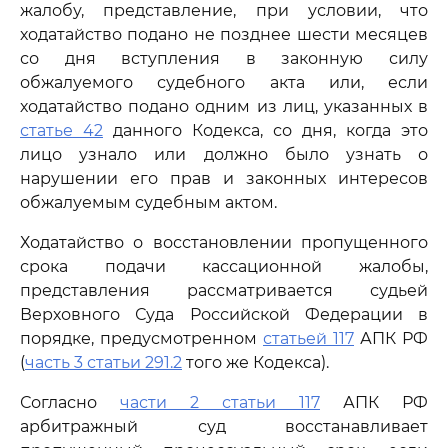
жалобу, представление, при условии, что
ходатайство подано не позднее шести месяцев
со дня вступления в законную силу
обжалуемого судебного акта или, если
ходатайство подано одним из лиц, указанных в
статье 42
данного Кодекса, со дня, когда это
лицо узнало или должно было узнать о
нарушении его прав и законных интересов
обжалуемым судебным актом.
Ходатайство о восстановлении пропущенного
срока подачи кассационной жалобы,
представления рассматривается судьей
Верховного Суда Российской Федерации в
порядке, предусмотренном
статьей 117
АПК РФ
(
часть 3 статьи 291.2
того же Кодекса).
Согласно
части 2 статьи 117
АПК РФ
арбитражный суд восстанавливает