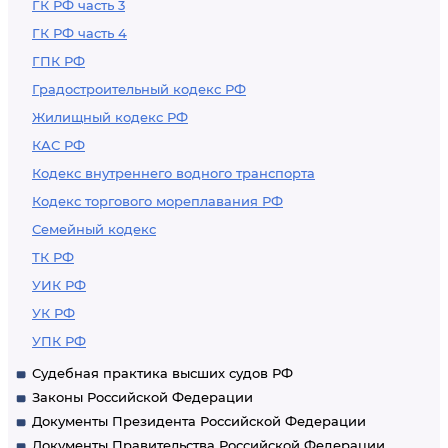
ГК РФ часть 3
ГК РФ часть 4
ГПК РФ
Градостроительный кодекс РФ
Жилищный кодекс РФ
КАС РФ
Кодекс внутреннего водного транспорта
Кодекс торгового мореплавания РФ
Семейный кодекс
ТК РФ
УИК РФ
УК РФ
УПК РФ
Судебная практика высших судов РФ
Законы Российской Федерации
Документы Президента Российской Федерации
Документы Правительства Российской Федерации