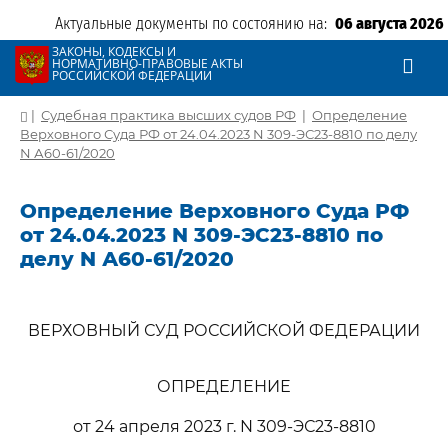
Актуальные документы по состоянию на:
06 августа 2026
ЗАКОНЫ, КОДЕКСЫ И
НОРМАТИВНО-ПРАВОВЫЕ АКТЫ
РОССИЙСКОЙ ФЕДЕРАЦИИ
|
Судебная практика высших судов РФ
|
Определение
Верховного Суда РФ от 24.04.2023 N 309-ЭС23-8810 по делу
N А60-61/2020
Определение Верховного Суда РФ
от 24.04.2023 N 309-ЭС23-8810 по
делу N А60-61/2020
ВЕРХОВНЫЙ СУД РОССИЙСКОЙ ФЕДЕРАЦИИ
ОПРЕДЕЛЕНИЕ
от 24 апреля 2023 г. N 309-ЭС23-8810