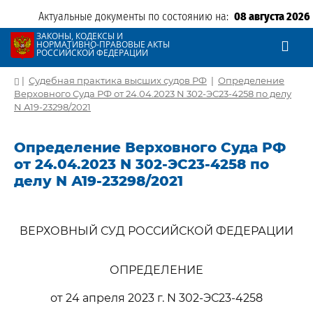
Актуальные документы по состоянию на:
08 августа 2026
ЗАКОНЫ, КОДЕКСЫ И
НОРМАТИВНО-ПРАВОВЫЕ АКТЫ
РОССИЙСКОЙ ФЕДЕРАЦИИ
|
Судебная практика высших судов РФ
|
Определение
Верховного Суда РФ от 24.04.2023 N 302-ЭС23-4258 по делу
N А19-23298/2021
Определение Верховного Суда РФ
от 24.04.2023 N 302-ЭС23-4258 по
делу N А19-23298/2021
ВЕРХОВНЫЙ СУД РОССИЙСКОЙ ФЕДЕРАЦИИ
ОПРЕДЕЛЕНИЕ
от 24 апреля 2023 г. N 302-ЭС23-4258