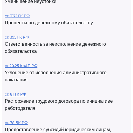
Уменьшение неустойки
ст. 317.1 ГК РФ
Проценты по денежному обязательству
ст. 395 ГК РФ
Ответственность за неисполнение денежного
обязательства
ст 20.25 КоАП РФ
Уклонение от исполнения административного
наказания
ст. 81 ТК РФ
Расторжение трудового договора по инициативе
работодателя
ст. 78 БК РФ
Предоставление субсидий юридическим лицам,