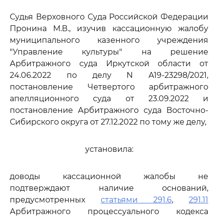
Судья Верховного Суда Российской Федерации
Пронина М.В., изучив кассационную жалобу
муниципального казенного учреждения
"Управление культуры" на решение
Арбитражного суда Иркутской области от
24.06.2022 по делу N А19-23298/2021,
постановление Четвертого арбитражного
апелляционного суда от 23.09.2022 и
постановление Арбитражного суда Восточно-
Сибирского округа от 27.12.2022 по тому же делу,
установила:
доводы кассационной жалобы не
подтверждают наличие оснований,
предусмотренных
статьями 291.6
,
291.11
Арбитражного процессуального кодекса