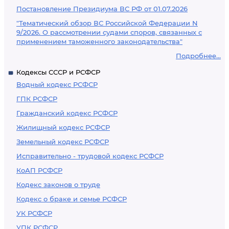
Постановление Президиума ВС РФ от 01.07.2026
"Тематический обзор ВС Российской Федерации N
9/2026. О рассмотрении судами споров, связанных с
применением таможенного законодательства"
Подробнее...
Кодексы СССР и РСФСР
Водный кодекс РСФСР
ГПК РСФСР
Гражданский кодекс РСФСР
Жилищный кодекс РСФСР
Земельный кодекс РСФСР
Исправительно - трудовой кодекс РСФСР
КоАП РСФСР
Кодекс законов о труде
Кодекс о браке и семье РСФСР
УК РСФСР
УПК РСФСР