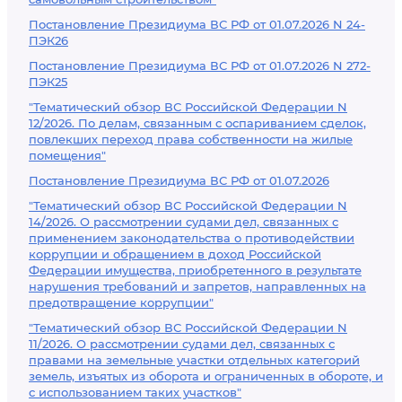
Постановление Президиума ВС РФ от 01.07.2026 N 24-
ПЭК26
Постановление Президиума ВС РФ от 01.07.2026 N 272-
ПЭК25
"Тематический обзор ВС Российской Федерации N
12/2026. По делам, связанным с оспариванием сделок,
повлекших переход права собственности на жилые
помещения"
Постановление Президиума ВС РФ от 01.07.2026
"Тематический обзор ВС Российской Федерации N
14/2026. О рассмотрении судами дел, связанных с
применением законодательства о противодействии
коррупции и обращением в доход Российской
Федерации имущества, приобретенного в результате
нарушения требований и запретов, направленных на
предотвращение коррупции"
"Тематический обзор ВС Российской Федерации N
11/2026. О рассмотрении судами дел, связанных с
правами на земельные участки отдельных категорий
земель, изъятых из оборота и ограниченных в обороте, и
с использованием таких участков"