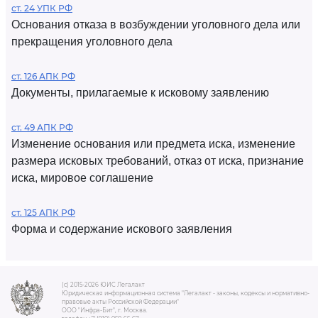
ст. 24 УПК РФ
Основания отказа в возбуждении уголовного дела или
прекращения уголовного дела
ст. 126 АПК РФ
Документы, прилагаемые к исковому заявлению
ст. 49 АПК РФ
Изменение основания или предмета иска, изменение
размера исковых требований, отказ от иска, признание
иска, мировое соглашение
ст. 125 АПК РФ
Форма и содержание искового заявления
(c) 2015-2026 ЮИС Легалакт
Юридическая информационная система "Легалакт - законы, кодексы и нормативно-
правовые акты Российской Федерации"
ООО "Инфра-Бит", г. Москва.