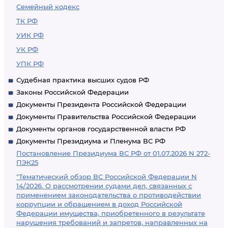
Семейный кодекс
ТК РФ
УИК РФ
УК РФ
УПК РФ
Судебная практика высших судов РФ
Законы Российской Федерации
Документы Президента Российской Федерации
Документы Правительства Российской Федерации
Документы органов государственной власти РФ
Документы Президиума и Пленума ВС РФ
Постановление Президиума ВС РФ от 01.07.2026 N 272-
ПЭК25
"Тематический обзор ВС Российской Федерации N
14/2026. О рассмотрении судами дел, связанных с
применением законодательства о противодействии
коррупции и обращением в доход Российской
Федерации имущества, приобретенного в результате
нарушения требований и запретов, направленных на