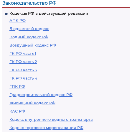
Законодательство РФ
Кодексы РФ в действующей редакции
АПК РФ
Бюджетный кодекс
Водный кодекс РФ
Воздушный кодекс РФ
ГК РФ часть 1
ГК РФ часть 2
ГК РФ часть 3
ГК РФ часть 4
ГПК РФ
Градостроительный кодекс РФ
Жилищный кодекс РФ
КАС РФ
Кодекс внутреннего водного транспорта
Кодекс торгового мореплавания РФ