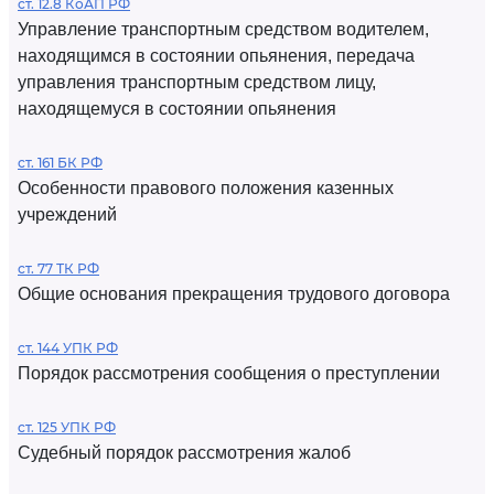
ст. 12.8 КоАП РФ
Управление транспортным средством водителем,
находящимся в состоянии опьянения, передача
управления транспортным средством лицу,
находящемуся в состоянии опьянения
ст. 161 БК РФ
Особенности правового положения казенных
учреждений
ст. 77 ТК РФ
Общие основания прекращения трудового договора
ст. 144 УПК РФ
Порядок рассмотрения сообщения о преступлении
ст. 125 УПК РФ
Судебный порядок рассмотрения жалоб