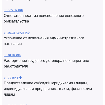
ст. 395 ГК РФ
Ответственность за неисполнение денежного
обязательства
ст 20.25 КоАП РФ
Уклонение от исполнения административного
наказания
ст. 81 ТК РФ
Расторжение трудового договора по инициативе
работодателя
ст. 78 БК РФ
Предоставление субсидий юридическим лицам,
индивидуальным предпринимателям, физическим
лицам