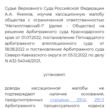
Судья Верховного Суда Российской Федерации
А.А. Якимов, изучив кассационную жалобу
общества с ограниченной ответственностью
"Металлглавснаб-1" (далее - Общество) на
решение Арбитражного суда Краснодарского
края от 01.07.2022, постановление Пятнадцатого
арбитражного апелляционного суда от
18.08.2022 и постановление Арбитражного суда
Северо-Кавказского округа от 05.12.2022 по делу
N А32-54046/2021,
установил:
доводы кассационной жалобы не
подтверждают наличие оснований,
предусмотренных
статьями 291.6
,
291.11
Арбитражного процессуального кодекса