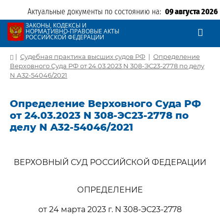
Актуальные документы по состоянию на:
09 августа 2026
ЗАКОНЫ, КОДЕКСЫ И
НОРМАТИВНО-ПРАВОВЫЕ АКТЫ
РОССИЙСКОЙ ФЕДЕРАЦИИ
|
Судебная практика высших судов РФ
|
Определение
Верховного Суда РФ от 24.03.2023 N 308-ЭС23-2778 по делу
N А32-54046/2021
Определение Верховного Суда РФ
от 24.03.2023 N 308-ЭС23-2778 по
делу N А32-54046/2021
ВЕРХОВНЫЙ СУД РОССИЙСКОЙ ФЕДЕРАЦИИ
ОПРЕДЕЛЕНИЕ
от 24 марта 2023 г. N 308-ЭС23-2778