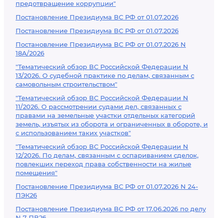
предотвращение коррупции"
Постановление Президиума ВС РФ от 01.07.2026
Постановление Президиума ВС РФ от 01.07.2026
Постановление Президиума ВС РФ от 01.07.2026 N
18А/2026
"Тематический обзор ВС Российской Федерации N
13/2026. О судебной практике по делам, связанным с
самовольным строительством"
"Тематический обзор ВС Российской Федерации N
11/2026. О рассмотрении судами дел, связанных с
правами на земельные участки отдельных категорий
земель, изъятых из оборота и ограниченных в обороте, и
с использованием таких участков"
"Тематический обзор ВС Российской Федерации N
12/2026. По делам, связанным с оспариванием сделок,
повлекших переход права собственности на жилые
помещения"
Постановление Президиума ВС РФ от 01.07.2026 N 24-
ПЭК26
Постановление Президиума ВС РФ от 17.06.2026 по делу
N 7-ПВ26