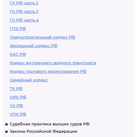
ГК РФ часть 2
ГК РФ часть 3
ГК РФ часть 4
ГПК РФ
Градостроительный кодекс РФ
Жилищный кодекс РФ
КАС РФ
Кодекс внутреннего водного транспорта
Кодекс торгового мореплавания РФ
Семейный кодекс
ТК РФ
УИК РФ
УК РФ
УПК РФ
Судебная практика высших судов РФ
Законы Российской Федерации