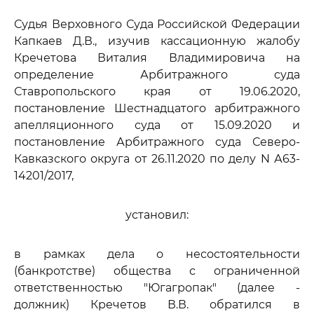
Судья Верховного Суда Российской Федерации
Капкаев Д.В., изучив кассационную жалобу
Кречетова Виталия Владимировича на
определение Арбитражного суда
Ставропольского края от 19.06.2020,
постановление Шестнадцатого арбитражного
апелляционного суда от 15.09.2020 и
постановление Арбитражного суда Северо-
Кавказского округа от 26.11.2020 по делу N А63-
14201/2017,
установил:
в рамках дела о несостоятельности
(банкротстве) общества с ограниченной
ответственностью "Югагропак" (далее -
должник) Кречетов В.В. обратился в