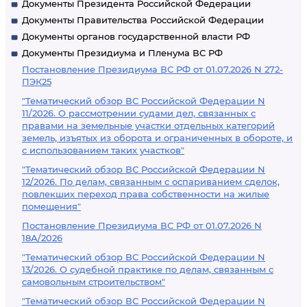
Документы Президента Российской Федерации
Документы Правительства Российской Федерации
Документы органов государственной власти РФ
Документы Президиума и Пленума ВС РФ
Постановление Президиума ВС РФ от 01.07.2026 N 272-
ПЭК25
"Тематический обзор ВС Российской Федерации N
11/2026. О рассмотрении судами дел, связанных с
правами на земельные участки отдельных категорий
земель, изъятых из оборота и ограниченных в обороте, и
с использованием таких участков"
"Тематический обзор ВС Российской Федерации N
12/2026. По делам, связанным с оспариванием сделок,
повлекших переход права собственности на жилые
помещения"
Постановление Президиума ВС РФ от 01.07.2026 N
18А/2026
"Тематический обзор ВС Российской Федерации N
13/2026. О судебной практике по делам, связанным с
самовольным строительством"
"Тематический обзор ВС Российской Федерации N