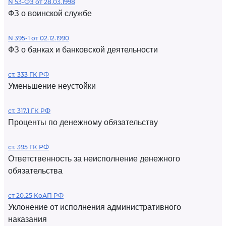
N 53-ФЗ от 28.03.1998
ФЗ о воинской службе
N 395-1 от 02.12.1990
ФЗ о банках и банковской деятельности
ст. 333 ГК РФ
Уменьшение неустойки
ст. 317.1 ГК РФ
Проценты по денежному обязательству
ст. 395 ГК РФ
Ответственность за неисполнение денежного
обязательства
ст 20.25 КоАП РФ
Уклонение от исполнения административного
наказания