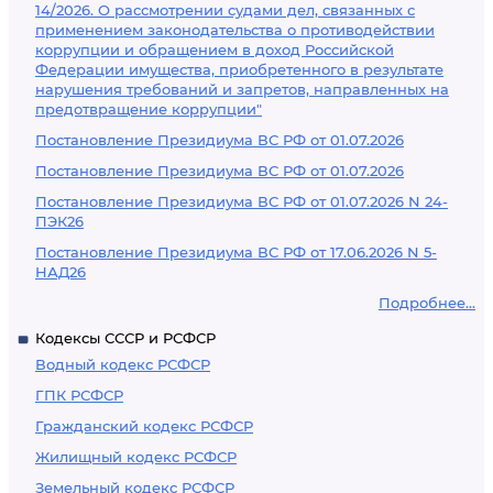
14/2026. О рассмотрении судами дел, связанных с
применением законодательства о противодействии
коррупции и обращением в доход Российской
Федерации имущества, приобретенного в результате
нарушения требований и запретов, направленных на
предотвращение коррупции"
Постановление Президиума ВС РФ от 01.07.2026
Постановление Президиума ВС РФ от 01.07.2026
Постановление Президиума ВС РФ от 01.07.2026 N 24-
ПЭК26
Постановление Президиума ВС РФ от 17.06.2026 N 5-
НАД26
Подробнее...
Кодексы СССР и РСФСР
Водный кодекс РСФСР
ГПК РСФСР
Гражданский кодекс РСФСР
Жилищный кодекс РСФСР
Земельный кодекс РСФСР