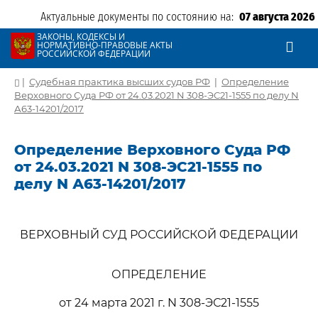
Актуальные документы по состоянию на:
07 августа 2026
ЗАКОНЫ, КОДЕКСЫ И
НОРМАТИВНО-ПРАВОВЫЕ АКТЫ
РОССИЙСКОЙ ФЕДЕРАЦИИ
|
Судебная практика высших судов РФ
|
Определение
Верховного Суда РФ от 24.03.2021 N 308-ЭС21-1555 по делу N
А63-14201/2017
Определение Верховного Суда РФ
от 24.03.2021 N 308-ЭС21-1555 по
делу N А63-14201/2017
ВЕРХОВНЫЙ СУД РОССИЙСКОЙ ФЕДЕРАЦИИ
ОПРЕДЕЛЕНИЕ
от 24 марта 2021 г. N 308-ЭС21-1555