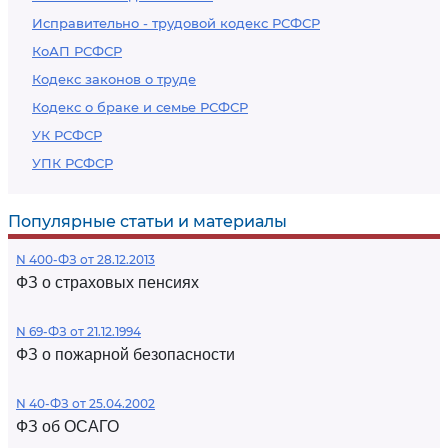
Исправительно - трудовой кодекс РСФСР
КоАП РСФСР
Кодекс законов о труде
Кодекс о браке и семье РСФСР
УК РСФСР
УПК РСФСР
Популярные статьи и материалы
N 400-ФЗ от 28.12.2013
ФЗ о страховых пенсиях
N 69-ФЗ от 21.12.1994
ФЗ о пожарной безопасности
N 40-ФЗ от 25.04.2002
ФЗ об ОСАГО