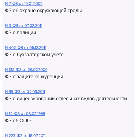
N 7-ФЗ от 10.01.2002
ФЗ об охране окружающей среды
N 3-ФЗ от 07.02.2011
ФЗ о полиции
N 402-ФЗ от 06.12.2011
ФЗ о бухгалтерском учете
N 135-ФЗ от 26.07.2006
ФЗ о защите конкуренции
N 99-ФЗ от 04.05.2011
ФЗ о лицензировании отдельных видов деятельности
N 14-ФЗ от 08.02.1998
ФЗ об ООО
N 223-ФЗ от 18.07.2011