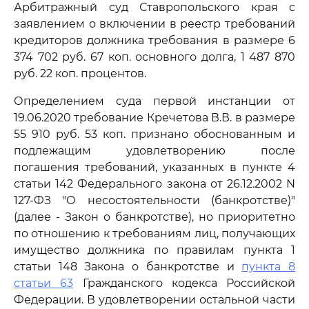
Арбитражный суд Ставропольского края с
заявлением о включении в реестр требований
кредиторов должника требования в размере 6
374 702 руб. 67 коп. основного долга, 1 487 870
руб. 22 коп. процентов.
Определением суда первой инстанции от
19.06.2020 требование Кречетова В.В. в размере
55 910 руб. 53 коп. признано обоснованным и
подлежащим удовлетворению после
погашения требований, указанных в пункте 4
статьи 142 Федерального закона от 26.12.2002 N
127-ФЗ "О несостоятельности (банкротстве)"
(далее - Закон о банкротстве), но приоритетно
по отношению к требованиям лиц, получающих
имущество должника по правилам пункта 1
статьи 148 Закона о банкротстве и
пункта 8
статьи 63
Гражданского кодекса Российской
Федерации. В удовлетворении остальной части