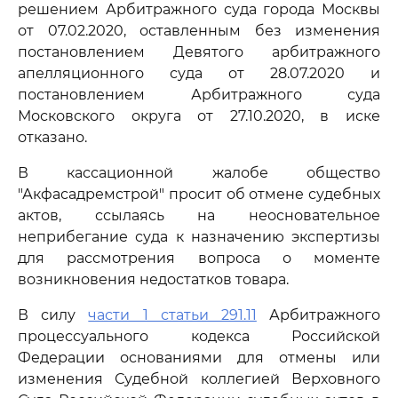
решением Арбитражного суда города Москвы
от 07.02.2020, оставленным без изменения
постановлением Девятого арбитражного
апелляционного суда от 28.07.2020 и
постановлением Арбитражного суда
Московского округа от 27.10.2020, в иске
отказано.
В кассационной жалобе общество
"Акфасадремстрой" просит об отмене судебных
актов, ссылаясь на неосновательное
неприбегание суда к назначению экспертизы
для рассмотрения вопроса о моменте
возникновения недостатков товара.
В силу
части 1 статьи 291.11
Арбитражного
процессуального кодекса Российской
Федерации основаниями для отмены или
изменения Судебной коллегией Верховного