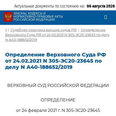
Актуальные документы по состоянию на:
06 августа 2026
ЗАКОНЫ, КОДЕКСЫ И
НОРМАТИВНО-ПРАВОВЫЕ АКТЫ
РОССИЙСКОЙ ФЕДЕРАЦИИ
|
Судебная практика высших судов РФ
|
Определение
Верховного Суда РФ от 24.02.2021 N 305-ЭС20-23645 по делу
N А40-188652/2019
Определение Верховного Суда РФ
от 24.02.2021 N 305-ЭС20-23645 по
делу N А40-188652/2019
ВЕРХОВНЫЙ СУД РОССИЙСКОЙ ФЕДЕРАЦИИ
ОПРЕДЕЛЕНИЕ
от 24 февраля 2021 г. N 305-ЭС20-23645