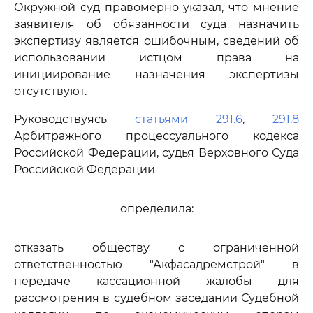
Окружной суд правомерно указал, что мнение
заявителя об обязанности суда назначить
экспертизу является ошибочным, сведений об
использовании истцом права на
инициирование назначения экспертизы
отсутствуют.
Руководствуясь
статьями 291.6
,
291.8
Арбитражного процессуального кодекса
Российской Федерации, судья Верховного Суда
Российской Федерации
определила:
отказать обществу с ограниченной
ответственностью "Акфасадремстрой" в
передаче кассационной жалобы для
рассмотрения в судебном заседании Судебной