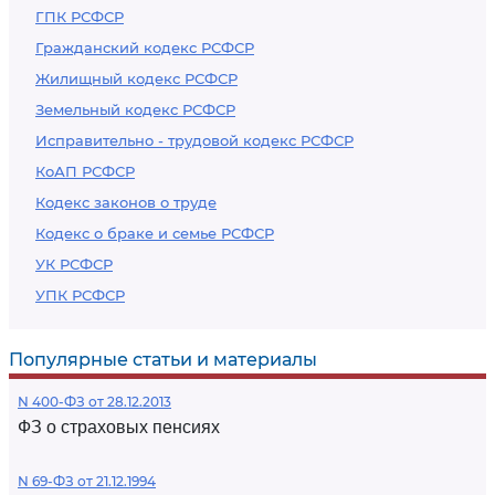
ГПК РСФСР
Гражданский кодекс РСФСР
Жилищный кодекс РСФСР
Земельный кодекс РСФСР
Исправительно - трудовой кодекс РСФСР
КоАП РСФСР
Кодекс законов о труде
Кодекс о браке и семье РСФСР
УК РСФСР
УПК РСФСР
Популярные статьи и материалы
N 400-ФЗ от 28.12.2013
ФЗ о страховых пенсиях
N 69-ФЗ от 21.12.1994