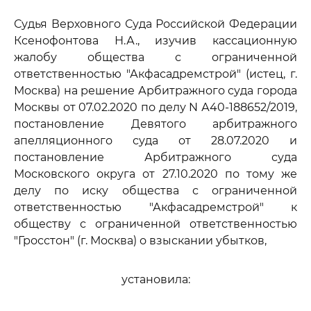
Судья Верховного Суда Российской Федерации
Ксенофонтова Н.А., изучив кассационную
жалобу общества с ограниченной
ответственностью "Акфасадремстрой" (истец, г.
Москва) на решение Арбитражного суда города
Москвы от 07.02.2020 по делу N А40-188652/2019,
постановление Девятого арбитражного
апелляционного суда от 28.07.2020 и
постановление Арбитражного суда
Московского округа от 27.10.2020 по тому же
делу по иску общества с ограниченной
ответственностью "Акфасадремстрой" к
обществу с ограниченной ответственностью
"Гросстон" (г. Москва) о взыскании убытков,
установила: