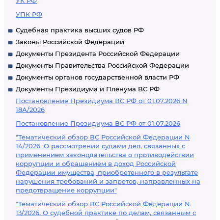
УК РФ
УПК РФ
Судебная практика высших судов РФ
Законы Российской Федерации
Документы Президента Российской Федерации
Документы Правительства Российской Федерации
Документы органов государственной власти РФ
Документы Президиума и Пленума ВС РФ
Постановление Президиума ВС РФ от 01.07.2026 N
18А/2026
Постановление Президиума ВС РФ от 01.07.2026
"Тематический обзор ВС Российской Федерации N
14/2026. О рассмотрении судами дел, связанных с
применением законодательства о противодействии
коррупции и обращением в доход Российской
Федерации имущества, приобретенного в результате
нарушения требований и запретов, направленных на
предотвращение коррупции"
"Тематический обзор ВС Российской Федерации N
13/2026. О судебной практике по делам, связанным с