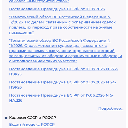
самовольным строительством"
Постановление Президиума ВС РФ от 01.07.2026
"Тематический обзор ВС Российской Федерации N
12/2026. По делам, связанным с оспариванием сделок,
повлекших переход права собственности на жилые
помещения"
"Тематический обзор ВС Российской Федерации N
11/2026. О рассмотрении судами дел, связанных с
правами на земельные участки отдельных категорий
земель, изъятых из оборота и ограниченных в обороте, и
с использованием таких участков"
Постановление Президиума ВС РФ от 01.07.2026 N 272-
ПЭК25
Постановление Президиума ВС РФ от 01.07.2026 N 24-
ПЭК26
Постановление Президиума ВС РФ от 17.06.2026 N 5-
НАД26
Подробнее...
Кодексы СССР и РСФСР
Водный кодекс РСФСР