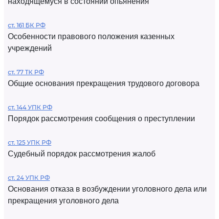
находящемуся в состоянии опьянения
ст. 161 БК РФ
Особенности правового положения казенных
учреждений
ст. 77 ТК РФ
Общие основания прекращения трудового договора
ст. 144 УПК РФ
Порядок рассмотрения сообщения о преступлении
ст. 125 УПК РФ
Судебный порядок рассмотрения жалоб
ст. 24 УПК РФ
Основания отказа в возбуждении уголовного дела или
прекращения уголовного дела