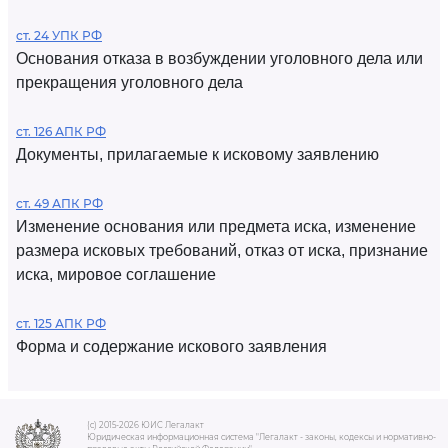
ст. 24 УПК РФ
Основания отказа в возбуждении уголовного дела или
прекращения уголовного дела
ст. 126 АПК РФ
Документы, прилагаемые к исковому заявлению
ст. 49 АПК РФ
Изменение основания или предмета иска, изменение
размера исковых требований, отказ от иска, признание
иска, мировое соглашение
ст. 125 АПК РФ
Форма и содержание искового заявления
(c) 2015-2026 ЮИС Легалакт
Юридическая информационная система "Легалакт - законы, кодексы и нормативно-