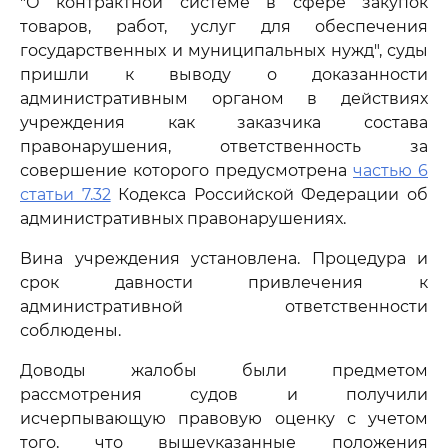
"О контрактной системе в сфере закупок
товаров, работ, услуг для обеспечения
государственных и муниципальных нужд", суды
пришли к выводу о доказанности
административным органом в действиях
учреждения как заказчика состава
правонарушения, ответственность за
совершение которого предусмотрена
частью 6
статьи 7.32
Кодекса Российской Федерации об
административных правонарушениях.
Вина учреждения установлена. Процедура и
срок давности привлечения к
административной ответственности
соблюдены.
Доводы жалобы были предметом
рассмотрения судов и получили
исчерпывающую правовую оценку с учетом
того, что вышеуказанные положения