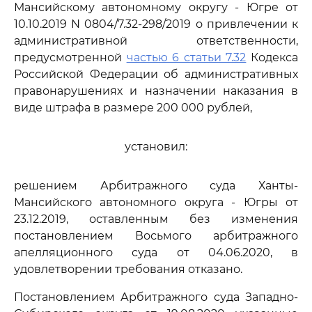
Мансийскому автономному округу - Югре от
10.10.2019 N 0804/7.32-298/2019 о привлечении к
административной ответственности,
предусмотренной
частью 6 статьи 7.32
Кодекса
Российской Федерации об административных
правонарушениях и назначении наказания в
виде штрафа в размере 200 000 рублей,
установил:
решением Арбитражного суда Ханты-
Мансийского автономного округа - Югры от
23.12.2019, оставленным без изменения
постановлением Восьмого арбитражного
апелляционного суда от 04.06.2020, в
удовлетворении требования отказано.
Постановлением Арбитражного суда Западно-