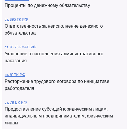
Проценты по денежному обязательству
ст. 395 ГК РФ
Ответственность за неисполнение денежного
обязательства
ст 20.25 КоАП РФ
Уклонение от исполнения административного
наказания
ст. 81 ТК РФ
Расторжение трудового договора по инициативе
работодателя
ст. 78 БК РФ
Предоставление субсидий юридическим лицам,
индивидуальным предпринимателям, физическим
лицам