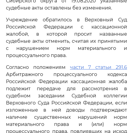
Сибирского округа от 19.08.2020 указанные
судебные акты оставлены без изменения.
Учреждение обратилось в Верховный Суд
Российской Федерации с кассационной
жалобой, в которой просит названные
судебные акты отменить, считая их принятыми
с нарушением норм материального и
процессуального права.
Согласно положениям
части 7 статьи 291.6
Арбитражного процессуального кодекса
Российской Федерации кассационная жалоба
подлежит передаче для рассмотрения в
судебном заседании Судебной коллегии
Верховного Суда Российской Федерации, если
изложенные в ней доводы подтверждают
наличие существенных нарушений норм
материального права и (или) норм
процессуального права, повлиявших на исход