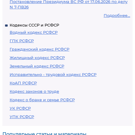
Постановление Президиума ВС РФ от 17.06.2026 по делу
N 7-ПВ26
Подробнее...
Кодексы СССР и РСФСР
Водный кодекс РСФСР
ГПК РСФСР
Гражданский кодекс РСФСР
Жилищный кодекс РСФСР
Земельный кодекс РСФСР
Исправительно - трудовой кодекс РСФСР
КоАП РСФСР
Кодекс законов о труде
Кодекс о браке и семье РСФСР
УК РСФСР
УПК РСФСР
Популярные статьи и материалы