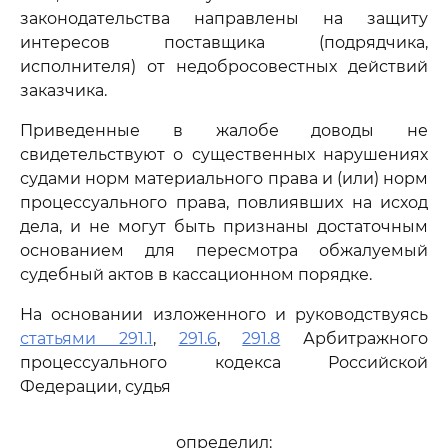
законодательства направлены на защиту
интересов поставщика (подрядчика,
исполнителя) от недобросовестных действий
заказчика.
Приведенные в жалобе доводы не
свидетельствуют о существенных нарушениях
судами норм материального права и (или) норм
процессуального права, повлиявших на исход
дела, и не могут быть признаны достаточным
основанием для пересмотра обжалуемый
судебный актов в кассационном порядке.
На основании изложенного и руководствуясь
статьями 291.1
,
291.6
,
291.8
Арбитражного
процессуального кодекса Российской
Федерации, судья
определил: