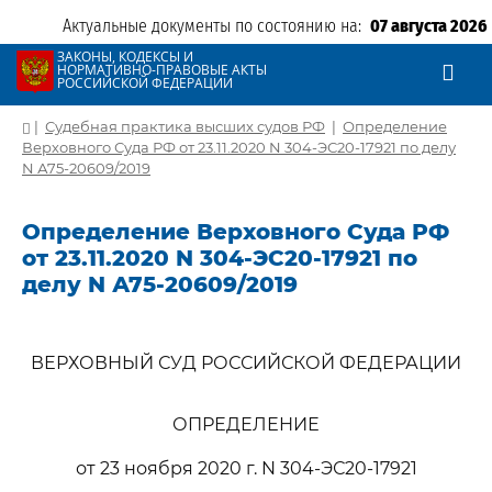
Актуальные документы по состоянию на:
07 августа 2026
ЗАКОНЫ, КОДЕКСЫ И
НОРМАТИВНО-ПРАВОВЫЕ АКТЫ
РОССИЙСКОЙ ФЕДЕРАЦИИ
|
Судебная практика высших судов РФ
|
Определение
Верховного Суда РФ от 23.11.2020 N 304-ЭС20-17921 по делу
N А75-20609/2019
Определение Верховного Суда РФ
от 23.11.2020 N 304-ЭС20-17921 по
делу N А75-20609/2019
ВЕРХОВНЫЙ СУД РОССИЙСКОЙ ФЕДЕРАЦИИ
ОПРЕДЕЛЕНИЕ
от 23 ноября 2020 г. N 304-ЭС20-17921