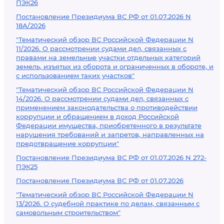
ПЭК26
Постановление Президиума ВС РФ от 01.07.2026 N
18А/2026
"Тематический обзор ВС Российской Федерации N
11/2026. О рассмотрении судами дел, связанных с
правами на земельные участки отдельных категорий
земель, изъятых из оборота и ограниченных в обороте, и
с использованием таких участков"
"Тематический обзор ВС Российской Федерации N
14/2026. О рассмотрении судами дел, связанных с
применением законодательства о противодействии
коррупции и обращением в доход Российской
Федерации имущества, приобретенного в результате
нарушения требований и запретов, направленных на
предотвращение коррупции"
Постановление Президиума ВС РФ от 01.07.2026 N 272-
ПЭК25
Постановление Президиума ВС РФ от 01.07.2026
"Тематический обзор ВС Российской Федерации N
13/2026. О судебной практике по делам, связанным с
самовольным строительством"