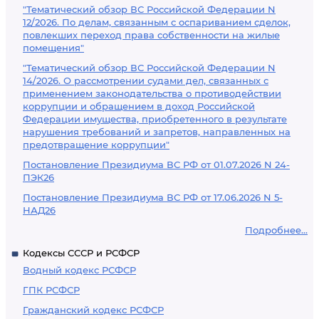
"Тематический обзор ВС Российской Федерации N
12/2026. По делам, связанным с оспариванием сделок,
повлекших переход права собственности на жилые
помещения"
"Тематический обзор ВС Российской Федерации N
14/2026. О рассмотрении судами дел, связанных с
применением законодательства о противодействии
коррупции и обращением в доход Российской
Федерации имущества, приобретенного в результате
нарушения требований и запретов, направленных на
предотвращение коррупции"
Постановление Президиума ВС РФ от 01.07.2026 N 24-
ПЭК26
Постановление Президиума ВС РФ от 17.06.2026 N 5-
НАД26
Подробнее...
Кодексы СССР и РСФСР
Водный кодекс РСФСР
ГПК РСФСР
Гражданский кодекс РСФСР