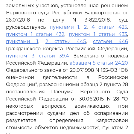
земельных участков, установленная решением
Верховного суда Республики Башкортостан от
26.07.2018 по делу N 3-822/2018, суд,
руководствуясь
пунктами 1
,
2
,
4 статьи 425
,
пунктом 1 статьи 432
,
пунктом 1 статьи 433
,
пунктами 1
,
2 статьи 445
,
статьей 446
Гражданского кодекса Российской Федерации,
пунктом 3 статьи 39.4
Земельного кодекса
Российской Федерации,
абзацем 5 статьи 24.20
Федерального закона от 29.07.1998 N 135-ФЗ "Об
оценочной деятельности в Российской
Федерации", разъяснениями абзаца 2 пункта 28
постановления Пленума Верховного Суда
Российской Федерации от 30.06.2015 N 28 "О
некоторых вопросах, возникающих при
рассмотрении судами дел об оспаривании
результатов определения кадастровой
стоимости объектов недвижимости", пунктом 2