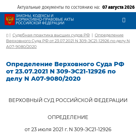
Актуальные документы по состоянию на:
07 августа 2026
ЗАКОНЫ, КОДЕКСЫ И
НОРМАТИВНО-ПРАВОВЫЕ АКТЫ
РОССИЙСКОЙ ФЕДЕРАЦИИ
|
Судебная практика высших судов РФ
|
Определение
Верховного Суда РФ от 23.07.2021 N 309-ЭС21-12926 по делу N
А07-9080/2020
Определение Верховного Суда РФ
от 23.07.2021 N 309-ЭС21-12926 по
делу N А07-9080/2020
ВЕРХОВНЫЙ СУД РОССИЙСКОЙ ФЕДЕРАЦИИ
ОПРЕДЕЛЕНИЕ
от 23 июля 2021 г. N 309-ЭС21-12926