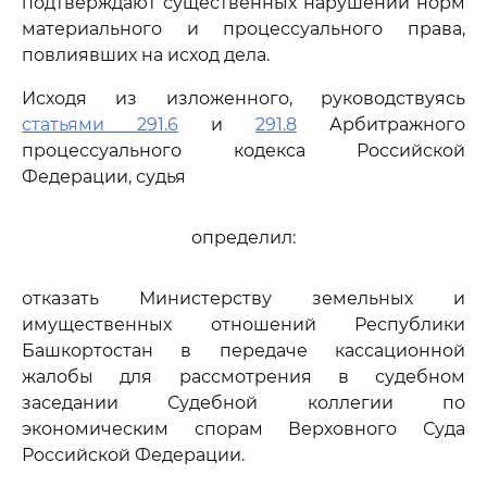
подтверждают существенных нарушений норм
материального и процессуального права,
повлиявших на исход дела.
Исходя из изложенного, руководствуясь
статьями 291.6
и
291.8
Арбитражного
процессуального кодекса Российской
Федерации, судья
определил:
отказать Министерству земельных и
имущественных отношений Республики
Башкортостан в передаче кассационной
жалобы для рассмотрения в судебном
заседании Судебной коллегии по
экономическим спорам Верховного Суда
Российской Федерации.