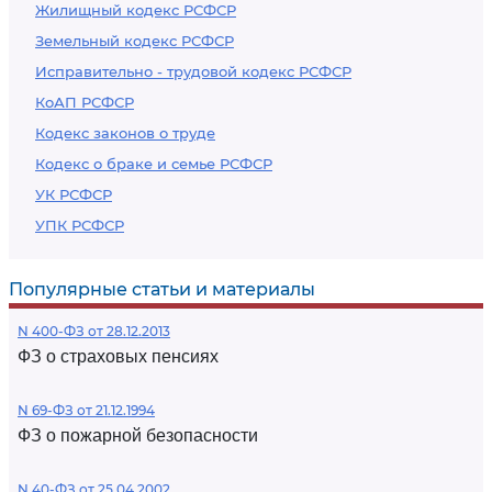
Жилищный кодекс РСФСР
Земельный кодекс РСФСР
Исправительно - трудовой кодекс РСФСР
КоАП РСФСР
Кодекс законов о труде
Кодекс о браке и семье РСФСР
УК РСФСР
УПК РСФСР
Популярные статьи и материалы
N 400-ФЗ от 28.12.2013
ФЗ о страховых пенсиях
N 69-ФЗ от 21.12.1994
ФЗ о пожарной безопасности
N 40-ФЗ от 25.04.2002