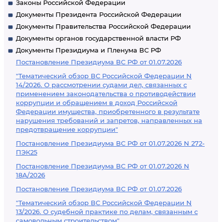
Законы Российской Федерации
Документы Президента Российской Федерации
Документы Правительства Российской Федерации
Документы органов государственной власти РФ
Документы Президиума и Пленума ВС РФ
Постановление Президиума ВС РФ от 01.07.2026
"Тематический обзор ВС Российской Федерации N
14/2026. О рассмотрении судами дел, связанных с
применением законодательства о противодействии
коррупции и обращением в доход Российской
Федерации имущества, приобретенного в результате
нарушения требований и запретов, направленных на
предотвращение коррупции"
Постановление Президиума ВС РФ от 01.07.2026 N 272-
ПЭК25
Постановление Президиума ВС РФ от 01.07.2026 N
18А/2026
Постановление Президиума ВС РФ от 01.07.2026
"Тематический обзор ВС Российской Федерации N
13/2026. О судебной практике по делам, связанным с
самовольным строительством"