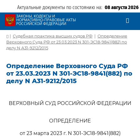
Актуальные документы по состоянию на:
08 августа 2026
ЗАКОНЫ, КОДЕКСЫ И
НОРМАТИВНО-ПРАВОВЫЕ АКТЫ
РОССИЙСКОЙ ФЕДЕРАЦИИ
|
Судебная практика высших судов РФ
|
Определение
Верховного Суда РФ от 23.03.2023 N 301-ЭС18-9841(882) по
делу N А31-9212/2015
Определение Верховного Суда РФ
от 23.03.2023 N 301-ЭС18-9841(882) по
делу N А31-9212/2015
ВЕРХОВНЫЙ СУД РОССИЙСКОЙ ФЕДЕРАЦИИ
ОПРЕДЕЛЕНИЕ
от 23 марта 2023 г. N 301-ЭС18-9841(882)