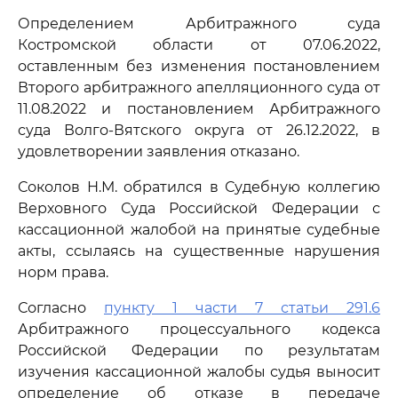
Определением Арбитражного суда
Костромской области от 07.06.2022,
оставленным без изменения постановлением
Второго арбитражного апелляционного суда от
11.08.2022 и постановлением Арбитражного
суда Волго-Вятского округа от 26.12.2022, в
удовлетворении заявления отказано.
Соколов Н.М. обратился в Судебную коллегию
Верховного Суда Российской Федерации с
кассационной жалобой на принятые судебные
акты, ссылаясь на существенные нарушения
норм права.
Согласно
пункту 1 части 7 статьи 291.6
Арбитражного процессуального кодекса
Российской Федерации по результатам
изучения кассационной жалобы судья выносит
определение об отказе в передаче