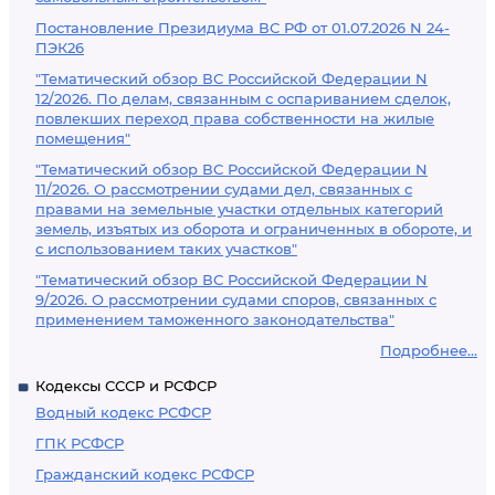
Постановление Президиума ВС РФ от 01.07.2026 N 24-
ПЭК26
"Тематический обзор ВС Российской Федерации N
12/2026. По делам, связанным с оспариванием сделок,
повлекших переход права собственности на жилые
помещения"
"Тематический обзор ВС Российской Федерации N
11/2026. О рассмотрении судами дел, связанных с
правами на земельные участки отдельных категорий
земель, изъятых из оборота и ограниченных в обороте, и
с использованием таких участков"
"Тематический обзор ВС Российской Федерации N
9/2026. О рассмотрении судами споров, связанных с
применением таможенного законодательства"
Подробнее...
Кодексы СССР и РСФСР
Водный кодекс РСФСР
ГПК РСФСР
Гражданский кодекс РСФСР