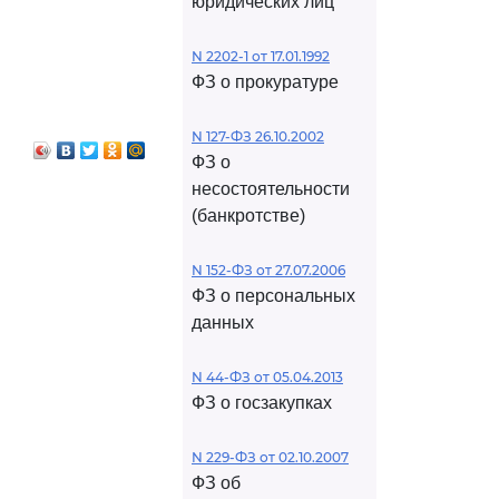
юридических лиц
N 2202-1 от 17.01.1992
ФЗ о прокуратуре
N 127-ФЗ 26.10.2002
ФЗ о
несостоятельности
(банкротстве)
N 152-ФЗ от 27.07.2006
ФЗ о персональных
данных
N 44-ФЗ от 05.04.2013
ФЗ о госзакупках
N 229-ФЗ от 02.10.2007
ФЗ об