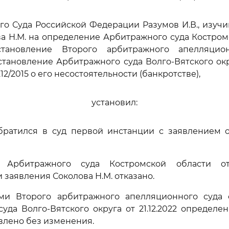
го Суда Российской Федерации Разумов И.В., изуч
а Н.М. на определение Арбитражного суда Костром
остановление Второго арбитражного апелляци
становление Арбитражного суда Волго-Вятского окру
212/2015 о его несостоятельности (банкротстве),
установил:
обратился в суд первой инстанции с заявлением 
 Арбитражного суда Костромской области от
 заявления Соколова Н.М. отказано.
ми Второго арбитражного апелляционного суда о
уда Волго-Вятского округа от 21.12.2022 определе
влено без изменения.