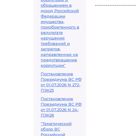
----------------------
обращением в
доход Российской
Федерации
имущества,
приобретенного в
результате
нарушения
требований и
запретов,
направленных на
предотвращение
коррупции"
Постановление
Президиума ВС РФ
от 01.07.2026 N 272-
ПЭК25
Постановление
Президиума ВС РФ
от 01.07.2026 N 24-
ПЭК26
"Тематический
обзор ВС
Российской