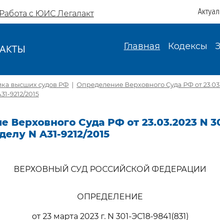
Актуа
Работа с ЮИС Легалакт
Главная
Кодексы
АКТЫ
И
ика высших судов РФ
|
Определение Верховного Суда РФ от 23.03.
А31-9212/2015
 Верховного Суда РФ от 23.03.2023 N 30
 делу N А31-9212/2015
ВЕРХОВНЫЙ СУД РОССИЙСКОЙ ФЕДЕРАЦИИ
ОПРЕДЕЛЕНИЕ
от 23 марта 2023 г. N 301-ЭС18-9841(831)