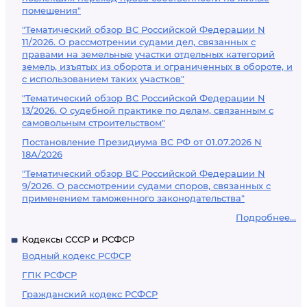
помещения"
"Тематический обзор ВС Российской Федерации N
11/2026. О рассмотрении судами дел, связанных с
правами на земельные участки отдельных категорий
земель, изъятых из оборота и ограниченных в обороте, и
с использованием таких участков"
"Тематический обзор ВС Российской Федерации N
13/2026. О судебной практике по делам, связанным с
самовольным строительством"
Постановление Президиума ВС РФ от 01.07.2026 N
18А/2026
"Тематический обзор ВС Российской Федерации N
9/2026. О рассмотрении судами споров, связанных с
применением таможенного законодательства"
Подробнее...
Кодексы СССР и РСФСР
Водный кодекс РСФСР
ГПК РСФСР
Гражданский кодекс РСФСР