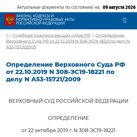
Актуальные документы по состоянию на:
09 августа 2026
ЗАКОНЫ, КОДЕКСЫ И
НОРМАТИВНО-ПРАВОВЫЕ АКТЫ
РОССИЙСКОЙ ФЕДЕРАЦИИ
|
Судебная практика высших судов РФ
|
Определение
Верховного Суда РФ от 22.10.2019 N 308-ЭС19-18221 по делу N
А53-15721/2009
Определение Верховного Суда РФ
от 22.10.2019 N 308-ЭС19-18221 по
делу N А53-15721/2009
ВЕРХОВНЫЙ СУД РОССИЙСКОЙ ФЕДЕРАЦИИ
ОПРЕДЕЛЕНИЕ
от 22 октября 2019 г. N 308-ЭС19-18221