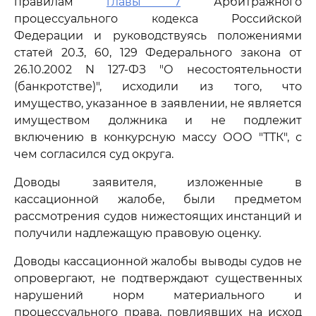
правилам
главы 7
Арбитражного
процессуального кодекса Российской
Федерации и руководствуясь положениями
статей 20.3, 60, 129 Федерального закона от
26.10.2002 N 127-ФЗ "О несостоятельности
(банкротстве)", исходили из того, что
имущество, указанное в заявлении, не является
имуществом должника и не подлежит
включению в конкурсную массу ООО "ТТК", с
чем согласился суд округа.
Доводы заявителя, изложенные в
кассационной жалобе, были предметом
рассмотрения судов нижестоящих инстанций и
получили надлежащую правовую оценку.
Доводы кассационной жалобы выводы судов не
опровергают, не подтверждают существенных
нарушений норм материального и
процессуального права, повлиявших на исход