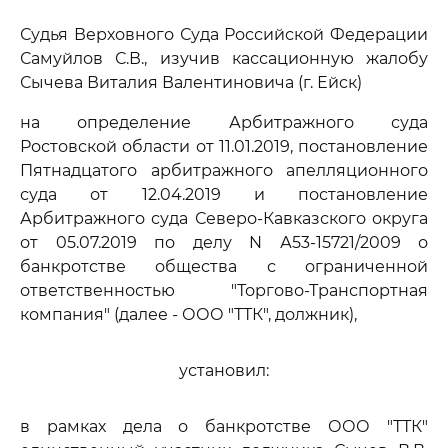
Судья Верховного Суда Российской Федерации
Самуйлов С.В., изучив кассационную жалобу
Сычева Виталия Валентиновича (г. Ейск)
на определение Арбитражного суда
Ростовской области от 11.01.2019, постановление
Пятнадцатого арбитражного апелляционного
суда от 12.04.2019 и постановление
Арбитражного суда Северо-Кавказского округа
от 05.07.2019 по делу N А53-15721/2009 о
банкротстве общества с ограниченной
ответственностью "Торгово-Транспортная
компания" (далее - ООО "ТТК", должник),
установил:
в рамках дела о банкротстве ООО "ТТК"