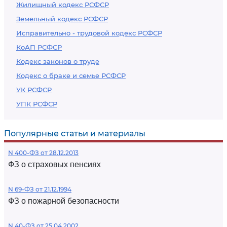
Жилищный кодекс РСФСР
Земельный кодекс РСФСР
Исправительно - трудовой кодекс РСФСР
КоАП РСФСР
Кодекс законов о труде
Кодекс о браке и семье РСФСР
УК РСФСР
УПК РСФСР
Популярные статьи и материалы
N 400-ФЗ от 28.12.2013
ФЗ о страховых пенсиях
N 69-ФЗ от 21.12.1994
ФЗ о пожарной безопасности
N 40-ФЗ от 25.04.2002