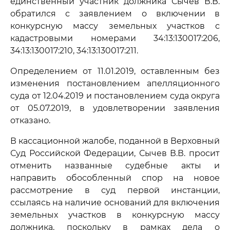
единственный участник должника Сычев В.В.
обратился с заявлением о включении в
конкурсную массу земельных участков с
кадастровыми номерами 34:13:130017:206,
34:13:130017:210, 34:13:130017:211.
Определением от 11.01.2019, оставленным без
изменения постановлением апелляционного
суда от 12.04.2019 и постановлением суда округа
от 05.07.2019, в удовлетворении заявления
отказано.
В кассационной жалобе, поданной в Верховный
Суд Российской Федерации, Сычев В.В. просит
отменить названные судебные акты и
направить обособленный спор на новое
рассмотрение в суд первой инстанции,
ссылаясь на наличие оснований для включения
земельных участков в конкурсную массу
должника, поскольку в рамках дела о