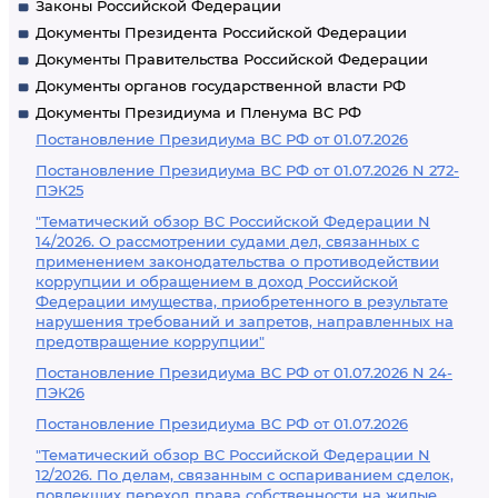
Законы Российской Федерации
Документы Президента Российской Федерации
Документы Правительства Российской Федерации
Документы органов государственной власти РФ
Документы Президиума и Пленума ВС РФ
Постановление Президиума ВС РФ от 01.07.2026
Постановление Президиума ВС РФ от 01.07.2026 N 272-
ПЭК25
"Тематический обзор ВС Российской Федерации N
14/2026. О рассмотрении судами дел, связанных с
применением законодательства о противодействии
коррупции и обращением в доход Российской
Федерации имущества, приобретенного в результате
нарушения требований и запретов, направленных на
предотвращение коррупции"
Постановление Президиума ВС РФ от 01.07.2026 N 24-
ПЭК26
Постановление Президиума ВС РФ от 01.07.2026
"Тематический обзор ВС Российской Федерации N
12/2026. По делам, связанным с оспариванием сделок,
повлекших переход права собственности на жилые