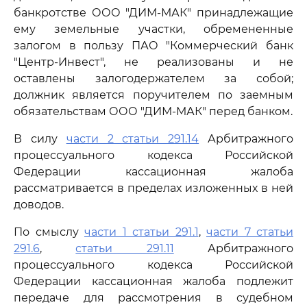
банкротстве ООО "ДИМ-МАК" принадлежащие
ему земельные участки, обремененные
залогом в пользу ПАО "Коммерческий банк
"Центр-Инвест", не реализованы и не
оставлены залогодержателем за собой;
должник является поручителем по заемным
обязательствам ООО "ДИМ-МАК" перед банком.
В силу
части 2 статьи 291.14
Арбитражного
процессуального кодекса Российской
Федерации кассационная жалоба
рассматривается в пределах изложенных в ней
доводов.
По смыслу
части 1 статьи 291.1
,
части 7 статьи
291.6
,
статьи 291.11
Арбитражного
процессуального кодекса Российской
Федерации кассационная жалоба подлежит
передаче для рассмотрения в судебном