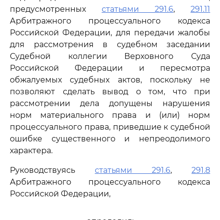
предусмотренных
статьями 291.6
,
291.11
Арбитражного процессуального кодекса
Российской Федерации, для передачи жалобы
для рассмотрения в судебном заседании
Судебной коллегии Верховного Суда
Российской Федерации и пересмотра
обжалуемых судебных актов, поскольку не
позволяют сделать вывод о том, что при
рассмотрении дела допущены нарушения
норм материального права и (или) норм
процессуального права, приведшие к судебной
ошибке существенного и непреодолимого
характера.
Руководствуясь
статьями 291.6
,
291.8
Арбитражного процессуального кодекса
Российской Федерации,