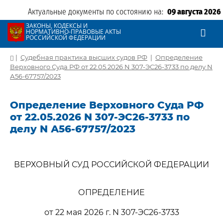
Актуальные документы по состоянию на:
09 августа 2026
ЗАКОНЫ, КОДЕКСЫ И
НОРМАТИВНО-ПРАВОВЫЕ АКТЫ
РОССИЙСКОЙ ФЕДЕРАЦИИ
|
Судебная практика высших судов РФ
|
Определение
Верховного Суда РФ от 22.05.2026 N 307-ЭС26-3733 по делу N
А56-67757/2023
Определение Верховного Суда РФ
от 22.05.2026 N 307-ЭС26-3733 по
делу N А56-67757/2023
ВЕРХОВНЫЙ СУД РОССИЙСКОЙ ФЕДЕРАЦИИ
ОПРЕДЕЛЕНИЕ
от 22 мая 2026 г. N 307-ЭС26-3733