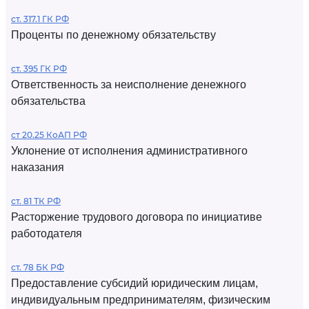
ст. 317.1 ГК РФ
Проценты по денежному обязательству
ст. 395 ГК РФ
Ответственность за неисполнение денежного
обязательства
ст 20.25 КоАП РФ
Уклонение от исполнения административного
наказания
ст. 81 ТК РФ
Расторжение трудового договора по инициативе
работодателя
ст. 78 БК РФ
Предоставление субсидий юридическим лицам,
индивидуальным предпринимателям, физическим