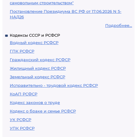
самовольным строительством"
Постановление Президиума ВС РФ от 17.06.2026 N 5-
НАД26
Подробнее...
Кодексы СССР и РСФСР
Водный кодекс РСФСР
ГПК РСФСР
Гражданский кодекс РСФСР
Жилищный кодекс РСФСР
Земельный кодекс РСФСР
Исправительно - трудовой кодекс РСФСР
КоАП РСФСР
Кодекс законов о труде
Кодекс о браке и семье РСФСР
УК РСФСР
УПК РСФСР