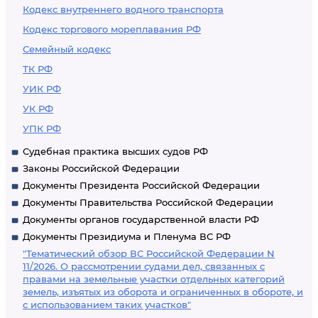
Кодекс внутреннего водного транспорта
Кодекс торгового мореплавания РФ
Семейный кодекс
ТК РФ
УИК РФ
УК РФ
УПК РФ
Судебная практика высших судов РФ
Законы Российской Федерации
Документы Президента Российской Федерации
Документы Правительства Российской Федерации
Документы органов государственной власти РФ
Документы Президиума и Пленума ВС РФ
"Тематический обзор ВС Российской Федерации N
11/2026. О рассмотрении судами дел, связанных с
правами на земельные участки отдельных категорий
земель, изъятых из оборота и ограниченных в обороте, и
с использованием таких участков"