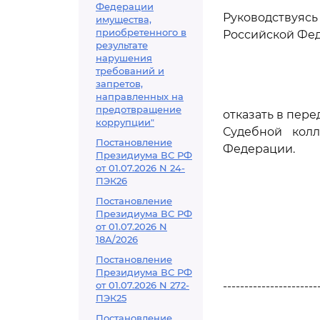
Федерации
Руководствуя
имущества,
приобретенного в
Российской Фед
результате
нарушения
требований и
запретов,
направленных на
предотвращение
отказать в пер
коррупции"
Судебной кол
Постановление
Федерации.
Президиума ВС РФ
от 01.07.2026 N 24-
ПЭК26
Постановление
Президиума ВС РФ
от 01.07.2026 N
18А/2026
Постановление
Президиума ВС РФ
от 01.07.2026 N 272-
----------------------
ПЭК25
Постановление