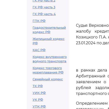
ГК РФ часть 2
ГК РФ часть 3
ГК РФ часть 4
ГПК РФ
Судья Верховно
Градостроительный
жалобу креди
кодекс РФ
Козицкого П.А.
Жилищный кодекс
23.01.2024 по д
РФ
КАС РФ
Кодекс внутреннего
водного транспорта
Кодекс торгового
в рамках дела
мореплавания РФ
Арбитражный с
Семейный кодекс
заявлением о 
ТК РФ
рублей задол
УИК РФ
транспортного с
УК РФ
Определением
УПК РФ