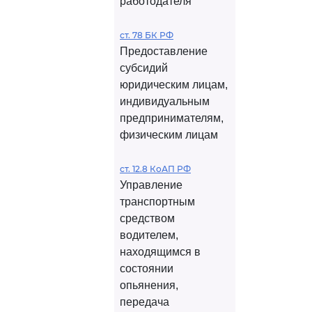
работодателя
ст. 78 БК РФ
Предоставление
субсидий
юридическим лицам,
индивидуальным
предпринимателям,
физическим лицам
ст. 12.8 КоАП РФ
Управление
транспортным
средством
водителем,
находящимся в
состоянии
опьянения,
передача