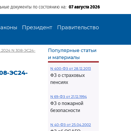
льные документы по состоянию на:
07 августа 2026
Законы
Президент
Правительство
Популярные статьи
.2024 N 308-ЭС24-
и материалы
N 400-ФЗ от 28.12.2013
08-ЭС24-
ФЗ о страховых
пенсиях
N 69-ФЗ от 21.12.1994
ФЗ о пожарной
безопасности
N 40-ФЗ от 25.04.2002