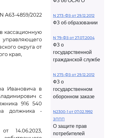
ФЗ об ОСАГО
N А63-4859/2022
N 273-ФЗ от 29.12.2012
ФЗ об образовании
ив кассационную
N 79-ФЗ от 27.07.2004
 управляющего
ФЗ о
ского округа от
государственной
ого края,
гражданской службе
N 275-ФЗ от 29.12.2012
ФЗ о
ра Ивановича в
государственном
Владимирович с
оборонном заказе
лжника 916 540
ва должника -
N2300-1 от 07.02.1992
ЗППП
О защите прав
т 14.06.2023,
потребителей