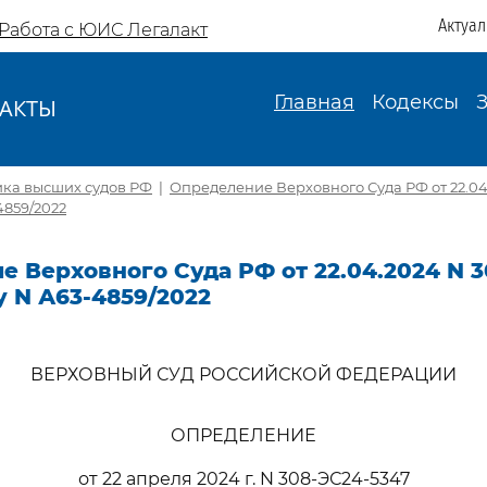
Актуа
Работа с ЮИС Легалакт
Главная
Кодексы
АКТЫ
И
ика высших судов РФ
|
Определение Верховного Суда РФ от 22.04
4859/2022
 Верховного Суда РФ от 22.04.2024 N 3
у N А63-4859/2022
ВЕРХОВНЫЙ СУД РОССИЙСКОЙ ФЕДЕРАЦИИ
ОПРЕДЕЛЕНИЕ
от 22 апреля 2024 г. N 308-ЭС24-5347