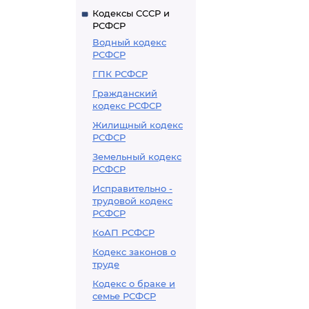
Кодексы СССР и
РСФСР
Водный кодекс
РСФСР
ГПК РСФСР
Гражданский
кодекс РСФСР
Жилищный кодекс
РСФСР
Земельный кодекс
РСФСР
Исправительно -
трудовой кодекс
РСФСР
КоАП РСФСР
Кодекс законов о
труде
Кодекс о браке и
семье РСФСР