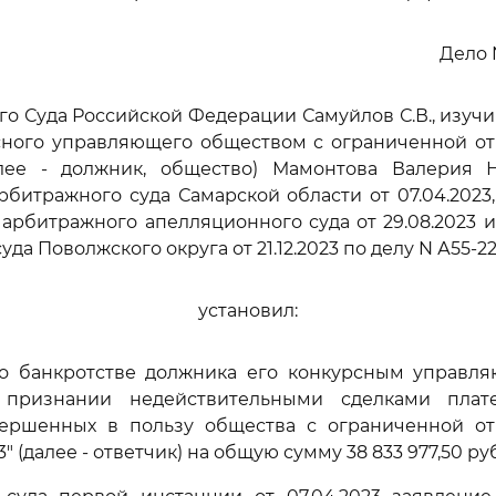
Дело 
го Суда Российской Федерации Самуйлов С.В., изуч
сного управляющего обществом с ограниченной от
алее - должник, общество) Мамонтова Валерия 
битражного суда Самарской области от 07.04.2023
арбитражного апелляционного суда от 29.08.2023 
да Поволжского округа от 21.12.2023 по делу N А55-22
установил:
 о банкротстве должника его конкурсным управл
 признании недействительными сделками плат
овершенных в пользу общества с ограниченной от
" (далее - ответчик) на общую сумму 38 833 977,50 руб