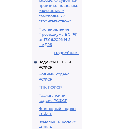
13/2026. О судебной
практике по делам,
связанным с
самовольным
строительством"
Постановление
Президиума ВС РФ
от 17.06.2026 N 5-
НАД26
Подробнее...
Кодексы СССР и
РСФСР
Водный кодекс
РСФСР
ГПК РСФСР
Гражданский
кодекс РСФСР
Жилищный кодекс
РСФСР
Земельный кодекс
РСФСР