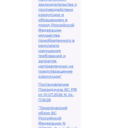
законодательства о
противодействии
коррупции и
обращением в
доход Российской
Федерации
имущества,
приобретенного в
результате
нарушения
требований и
запретов,
направленных на
предотвращение
коррупции"
Постановление
Президиума ВС РФ
от 01.07.2026 N 24-
ПЭК26
"Тематический
обзор ВС
Российской
Федерации N