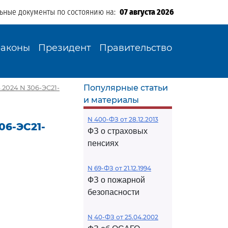
льные документы по состоянию на:
07 августа 2026
Законы
Президент
Правительство
Популярные статьи
.2024 N 306-ЭС21-
и материалы
N 400-ФЗ от 28.12.2013
06-ЭС21-
ФЗ о страховых
пенсиях
N 69-ФЗ от 21.12.1994
ФЗ о пожарной
безопасности
N 40-ФЗ от 25.04.2002