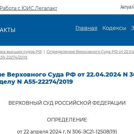
Актуа
Работа с ЮИС Легалакт
Главная
Кодексы
АКТЫ
И
ика высших судов РФ
|
Определение Верховного Суда РФ от 22.04
А55-22274/2019
 Верховного Суда РФ от 22.04.2024 N 3
 делу N А55-22274/2019
ВЕРХОВНЫЙ СУД РОССИЙСКОЙ ФЕДЕРАЦИИ
ОПРЕДЕЛЕНИЕ
от 22 апреля 2024 г. N 306-ЭС21-12508(19)