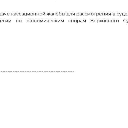
едаче кассационной жалобы для рассмотрения в суд
легии по экономическим спорам Верховного Су
--------------------------------------------