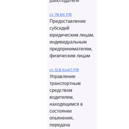
работодателя
ст. 78 БК РФ
Предоставление
субсидий
юридическим лицам,
индивидуальным
предпринимателям,
физическим лицам
ст. 12.8 КоАП РФ
Управление
транспортным
средством
водителем,
находящимся в
состоянии
опьянения,
передача