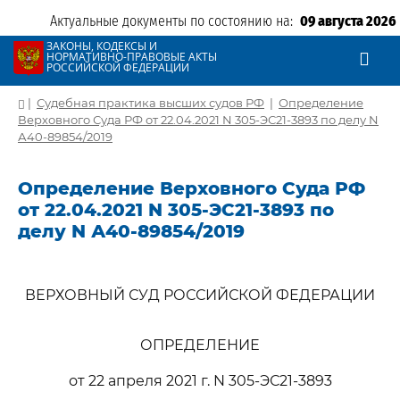
Актуальные документы по состоянию на:
09 августа 2026
ЗАКОНЫ, КОДЕКСЫ И
НОРМАТИВНО-ПРАВОВЫЕ АКТЫ
РОССИЙСКОЙ ФЕДЕРАЦИИ
|
Судебная практика высших судов РФ
|
Определение
Верховного Суда РФ от 22.04.2021 N 305-ЭС21-3893 по делу N
А40-89854/2019
Определение Верховного Суда РФ
от 22.04.2021 N 305-ЭС21-3893 по
делу N А40-89854/2019
ВЕРХОВНЫЙ СУД РОССИЙСКОЙ ФЕДЕРАЦИИ
ОПРЕДЕЛЕНИЕ
от 22 апреля 2021 г. N 305-ЭС21-3893