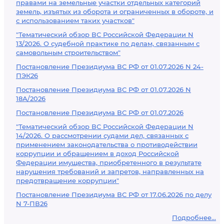
правами на земельные участки отдельных категорий
земель, изъятых из оборота и ограниченных в обороте, и
с использованием таких участков"
"Тематический обзор ВС Российской Федерации N
13/2026. О судебной практике по делам, связанным с
самовольным строительством"
Постановление Президиума ВС РФ от 01.07.2026 N 24-
ПЭК26
Постановление Президиума ВС РФ от 01.07.2026 N
18А/2026
Постановление Президиума ВС РФ от 01.07.2026
"Тематический обзор ВС Российской Федерации N
14/2026. О рассмотрении судами дел, связанных с
применением законодательства о противодействии
коррупции и обращением в доход Российской
Федерации имущества, приобретенного в результате
нарушения требований и запретов, направленных на
предотвращение коррупции"
Постановление Президиума ВС РФ от 17.06.2026 по делу
N 7-ПВ26
Подробнее...