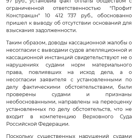
97 руб., установив факт оплаты обществом с
ограниченной ответственностью "Профит
Констракшн" 10 412 737 руб., обоснованно
пришел к выводу об отсутствии оснований для
взыскания задолженности.
Таким образом, доводы кассационной жалобы о
несогласии с выводами судов апелляционной и
кассационной инстанций свидетельствуют не о
нарушениях судами норм материального
права, повлиявших на исход дела, а о
несогласии заявителя с установленными по
делу фактическими обстоятельствами, были
проверены судами и признаны
необоснованными, направлены на переоценку
установленных по делу обстоятельств, что не
входит в компетенцию Верховного Суда
Российской Федерации.
Поскольку существенных нарушений судами