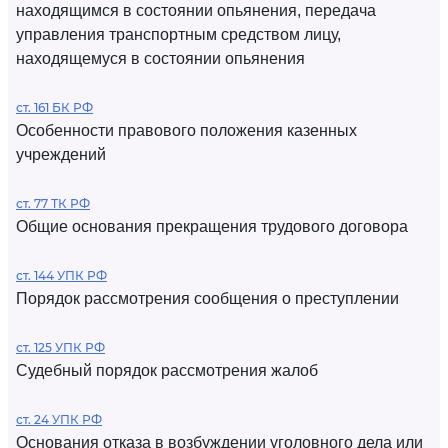
находящимся в состоянии опьянения, передача
управления транспортным средством лицу,
находящемуся в состоянии опьянения
ст. 161 БК РФ
Особенности правового положения казенных
учреждений
ст. 77 ТК РФ
Общие основания прекращения трудового договора
ст. 144 УПК РФ
Порядок рассмотрения сообщения о преступлении
ст. 125 УПК РФ
Судебный порядок рассмотрения жалоб
ст. 24 УПК РФ
Основания отказа в возбуждении уголовного дела или