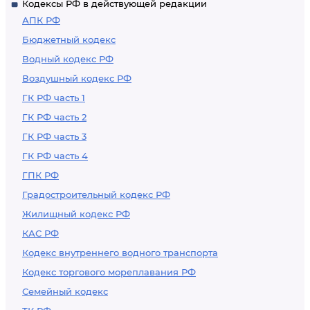
Кодексы РФ в действующей редакции
АПК РФ
Бюджетный кодекс
Водный кодекс РФ
Воздушный кодекс РФ
ГК РФ часть 1
ГК РФ часть 2
ГК РФ часть 3
ГК РФ часть 4
ГПК РФ
Градостроительный кодекс РФ
Жилищный кодекс РФ
КАС РФ
Кодекс внутреннего водного транспорта
Кодекс торгового мореплавания РФ
Семейный кодекс