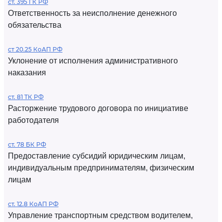
ст. 395 ГК РФ
Ответственность за неисполнение денежного
обязательства
ст 20.25 КоАП РФ
Уклонение от исполнения административного
наказания
ст. 81 ТК РФ
Расторжение трудового договора по инициативе
работодателя
ст. 78 БК РФ
Предоставление субсидий юридическим лицам,
индивидуальным предпринимателям, физическим
лицам
ст. 12.8 КоАП РФ
Управление транспортным средством водителем,