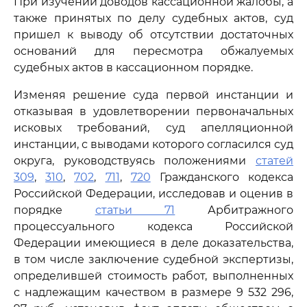
При изучении доводов кассационной жалобы, а
также принятых по делу судебных актов, суд
пришел к выводу об отсутствии достаточных
оснований для пересмотра обжалуемых
судебных актов в кассационном порядке.
Изменяя решение суда первой инстанции и
отказывая в удовлетворении первоначальных
исковых требований, суд апелляционной
инстанции, с выводами которого согласился суд
округа, руководствуясь положениями
статей
309
,
310
,
702
,
711
,
720
Гражданского кодекса
Российской Федерации, исследовав и оценив в
порядке
статьи 71
Арбитражного
процессуального кодекса Российской
Федерации имеющиеся в деле доказательства,
в том числе заключение судебной экспертизы,
определившей стоимость работ, выполненных
с надлежащим качеством в размере 9 532 296,