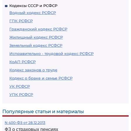
Кодексы СССР и РСФСР
Водный кодекс РСФСР
ГПК РСФСР
Гражданский кодекс РСФСР
Жилищный кодекс РСФСР
Земельный кодекс РСФСР
Исправительно - трудовой кодекс РСФСР
КоАП РСФСР
Кодекс законов о труде
Кодекс о браке и семье РСФСР
УК РСФСР
УПК РСФСР
Популярные статьи и материалы
N 400-ФЗ от 28.12.2013
ФЗ о страховых пенсиях