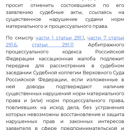
просит отменить состоявшиеся по его
заявлению судебные акты, ссылаясь на
существенное нарушение судами норм
материального и процессуального права.
По смыслу
части 1 статьи 291.1
,
части 7 статьи
291.6
,
статьи 291.11
Арбитражного
процессуального кодекса Российской
Федерации кассационная жалоба подлежит
передаче для рассмотрения в судебном
заседании Судебной коллегии Верховного Суда
Российской Федерации, если изложенные в
ней доводы подтверждают наличие
существенных нарушений норм материального
права и (или) норм процессуального права,
повлиявших на исход дела, без устранения
которых невозможны восстановление и защита
нарушенных прав и законных интересов
заявителя в сфере предпринимательской и