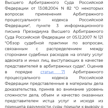
Высшего Арбитражного Суда Российской
Федерации от 13.08.2004 N 82 "О некоторых
вопросах применения Арбитражного
процессуального кодекса Российской
Федерации", пункте 3 информационного
письма Президиума Высшего Арбитражного
Суда Российской Федерации от 05.12.2007 N 121
"Обзор судебной практики по вопросам,
связанным с распределением между
сторонами судебных расходов на оплату услуг
адвоката и иных лиц, выступающих в качестве
представителей в арбитражных судах". Оценив
в порядке
статьи 71
Арбитражного
процессуального кодекса Российской
Федерации представленные в материалы дела
доказательства, приняв во внимание уровень
сложности дела, объем и качество оказанных
представителем истца услуг и исходя из
принципа разумности, суды пришли к выводу о