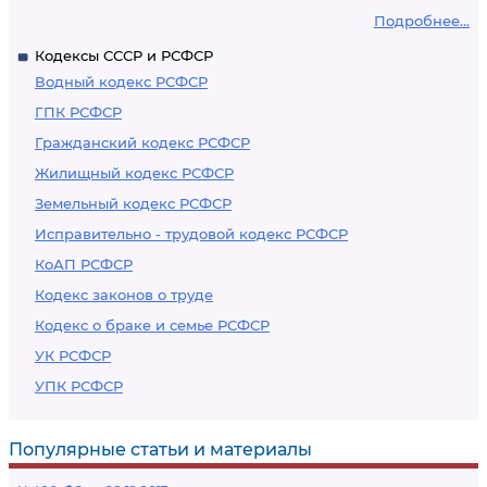
Подробнее...
Кодексы СССР и РСФСР
Водный кодекс РСФСР
ГПК РСФСР
Гражданский кодекс РСФСР
Жилищный кодекс РСФСР
Земельный кодекс РСФСР
Исправительно - трудовой кодекс РСФСР
КоАП РСФСР
Кодекс законов о труде
Кодекс о браке и семье РСФСР
УК РСФСР
УПК РСФСР
Популярные статьи и материалы