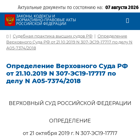
Актуальные документы по состоянию на:
07 августа 2026
ЗАКОНЫ, КОДЕКСЫ И
НОРМАТИВНО-ПРАВОВЫЕ АКТЫ
РОССИЙСКОЙ ФЕДЕРАЦИИ
|
Судебная практика высших судов РФ
|
Определение
Верховного Суда РФ от 21.10.2019 N 307-ЭС19-17717 по делу N
А05-7374/2018
Определение Верховного Суда РФ
от 21.10.2019 N 307-ЭС19-17717 по
делу N А05-7374/2018
ВЕРХОВНЫЙ СУД РОССИЙСКОЙ ФЕДЕРАЦИИ
ОПРЕДЕЛЕНИЕ
от 21 октября 2019 г. N 307-ЭС19-17717