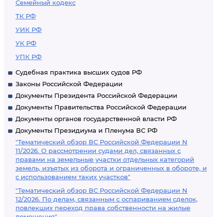
Семейный кодекс
ТК РФ
УИК РФ
УК РФ
УПК РФ
Судебная практика высших судов РФ
Законы Российской Федерации
Документы Президента Российской Федерации
Документы Правительства Российской Федерации
Документы органов государственной власти РФ
Документы Президиума и Пленума ВС РФ
"Тематический обзор ВС Российской Федерации N
11/2026. О рассмотрении судами дел, связанных с
правами на земельные участки отдельных категорий
земель, изъятых из оборота и ограниченных в обороте, и
с использованием таких участков"
"Тематический обзор ВС Российской Федерации N
12/2026. По делам, связанным с оспариванием сделок,
повлекших переход права собственности на жилые
помещения"