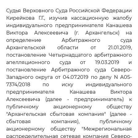
Судья Верховного Суда Российской Федерации
Кирейкова Г.Г., изучив кассационную жалобу
индивидуального предпринимателя Канашева
Виктора Алексеевича (г. Архангельск) на
определение Арбитражного суда
Архангельской области от 21.01.2019,
постановление Четырнадцатого арбитражного
апелляционного суда от 19.03.2019 и
постановление Арбитражного суда Северо-
Западного округа от 04.07.2019 по делу N А05-
7374/2018 по иску индивидуального
предпринимателя Канашева Виктора
Алексеевича (далее - предприниматель) к
публичному акционерному обществу
"Архангельская сбытовая компания" (далее -
сбытовая компания), публичному
акционерному обществу "Межрегиональная
распределительная сетевая компания Северо-