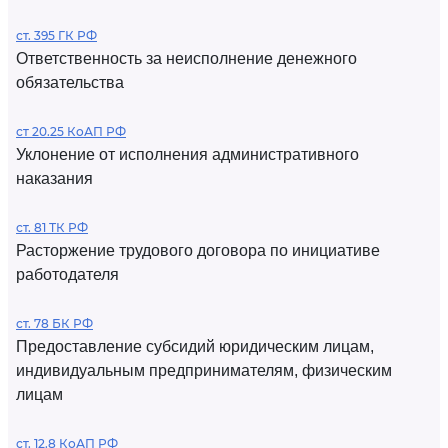
ст. 395 ГК РФ
Ответственность за неисполнение денежного
обязательства
ст 20.25 КоАП РФ
Уклонение от исполнения административного
наказания
ст. 81 ТК РФ
Расторжение трудового договора по инициативе
работодателя
ст. 78 БК РФ
Предоставление субсидий юридическим лицам,
индивидуальным предпринимателям, физическим
лицам
ст. 12.8 КоАП РФ