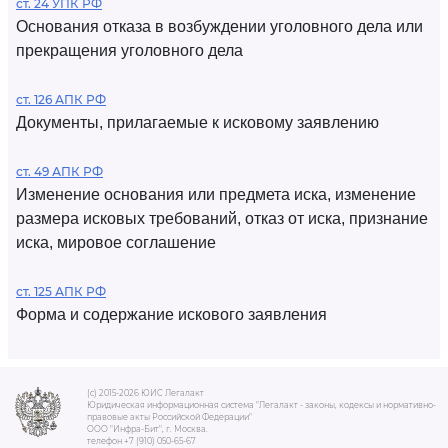
ст. 24 УПК РФ
Основания отказа в возбуждении уголовного дела или
прекращения уголовного дела
ст. 126 АПК РФ
Документы, прилагаемые к исковому заявлению
ст. 49 АПК РФ
Изменение основания или предмета иска, изменение
размера исковых требований, отказ от иска, признание
иска, мировое соглашение
ст. 125 АПК РФ
Форма и содержание искового заявления
(c) 2015-2026 ЮИС Легалакт
Юридическая информационная система "Легалакт - законы, кодексы и нормативно-
правовые акты Российской Федерации"
ООО "Инфра-Бит", г. Москва.
телефон +7 (910) 050-65-67