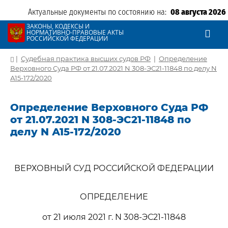
Актуальные документы по состоянию на:
08 августа 2026
ЗАКОНЫ, КОДЕКСЫ И
НОРМАТИВНО-ПРАВОВЫЕ АКТЫ
РОССИЙСКОЙ ФЕДЕРАЦИИ
|
Судебная практика высших судов РФ
|
Определение
Верховного Суда РФ от 21.07.2021 N 308-ЭС21-11848 по делу N
А15-172/2020
Определение Верховного Суда РФ
от 21.07.2021 N 308-ЭС21-11848 по
делу N А15-172/2020
ВЕРХОВНЫЙ СУД РОССИЙСКОЙ ФЕДЕРАЦИИ
ОПРЕДЕЛЕНИЕ
от 21 июля 2021 г. N 308-ЭС21-11848