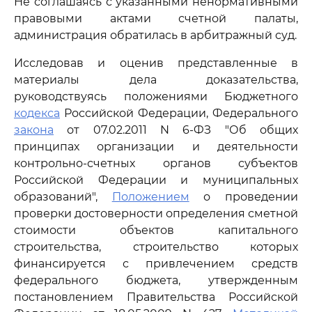
Не соглашаясь с указанными ненормативными
правовыми актами счетной палаты,
администрация обратилась в арбитражный суд.
Исследовав и оценив представленные в
материалы дела доказательства,
руководствуясь положениями Бюджетного
кодекса
Российской Федерации, Федерального
закона
от 07.02.2011 N 6-ФЗ "Об общих
принципах организации и деятельности
контрольно-счетных органов субъектов
Российской Федерации и муниципальных
образований",
Положением
о проведении
проверки достоверности определения сметной
стоимости объектов капитального
строительства, строительство которых
финансируется с привлечением средств
федерального бюджета, утвержденным
постановлением Правительства Российской