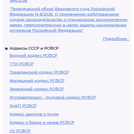
18А/2026
"Тематический обзор Верховного суда Российской
Федерации N 8/2026. О применении арбитражными
судами законодательства о специальных экономических
мерах, предусмотренных в целях защиты национальных
интересов Российской Федерации"
Подробнее...
Кодексы СССР и РСФСР
Водный кодекс РСФСР
ГПК РСФСР
Гражданский кодекс РСФСР
Жилищный кодекс РСФСР
Земельный кодекс РСФСР
Исправительно - трудовой кодекс РСФСР
КоАП РСФСР
Кодекс законов о труде
Кодекс о браке и семье РСФСР
УК РСФСР