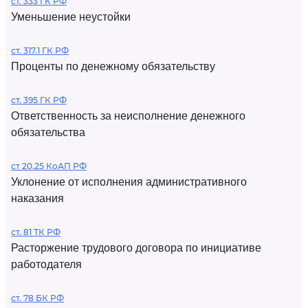
ст. 333 ГК РФ
Уменьшение неустойки
ст. 317.1 ГК РФ
Проценты по денежному обязательству
ст. 395 ГК РФ
Ответственность за неисполнение денежного
обязательства
ст 20.25 КоАП РФ
Уклонение от исполнения административного
наказания
ст. 81 ТК РФ
Расторжение трудового договора по инициативе
работодателя
ст. 78 БК РФ