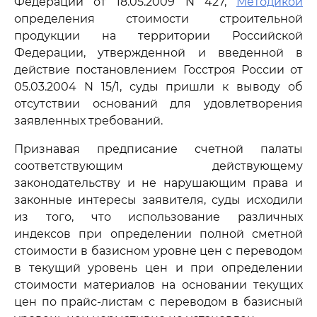
Федерации от 18.05.2009 N 427,
Методикой
определения стоимости строительной
продукции на территории Российской
Федерации, утвержденной и введенной в
действие постановлением Госстроя России от
05.03.2004 N 15/1, суды пришли к выводу об
отсутствии оснований для удовлетворения
заявленных требований.
Признавая предписание счетной палаты
соответствующим действующему
законодательству и не нарушающим права и
законные интересы заявителя, суды исходили
из того, что использование различных
индексов при определении полной сметной
стоимости в базисном уровне цен с переводом
в текущий уровень цен и при определении
стоимости материалов на основании текущих
цен по прайс-листам с переводом в базисный