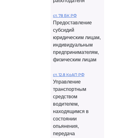
работодателя
ст. 78 БК РФ
Предоставление
субсидий
юридическим лицам,
индивидуальным
предпринимателям,
физическим лицам
ст. 12.8 КоАП РФ
Управление
транспортным
средством
водителем,
находящимся в
состоянии
опьянения,
передача