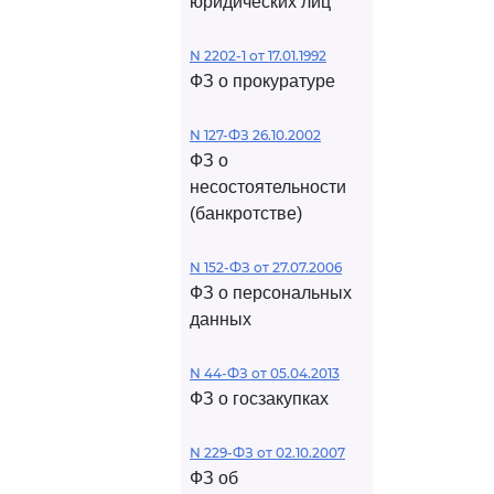
юридических лиц
N 2202-1 от 17.01.1992
ФЗ о прокуратуре
N 127-ФЗ 26.10.2002
ФЗ о
несостоятельности
(банкротстве)
N 152-ФЗ от 27.07.2006
ФЗ о персональных
данных
N 44-ФЗ от 05.04.2013
ФЗ о госзакупках
N 229-ФЗ от 02.10.2007
ФЗ об