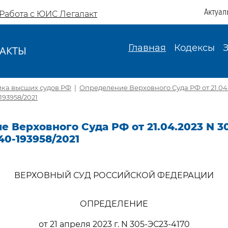
Актуал
Работа с ЮИС Легалакт
Главная
Кодексы
АКТЫ
И
ика высших судов РФ
|
Определение Верховного Суда РФ от 21.04.
193958/2021
 Верховного Суда РФ от 21.04.2023 N 3
40-193958/2021
ВЕРХОВНЫЙ СУД РОССИЙСКОЙ ФЕДЕРАЦИИ
ОПРЕДЕЛЕНИЕ
от 21 апреля 2023 г. N 305-ЭС23-4170