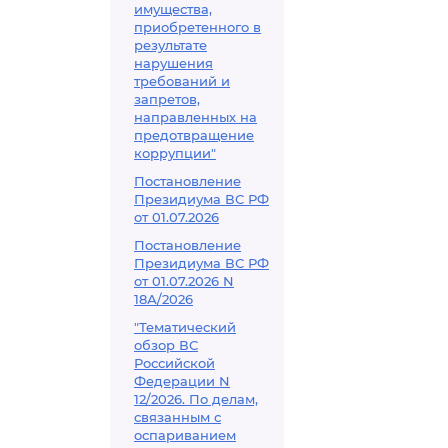
имущества,
приобретенного в
результате
нарушения
требований и
запретов,
направленных на
предотвращение
коррупции"
Постановление
Президиума ВС РФ
от 01.07.2026
Постановление
Президиума ВС РФ
от 01.07.2026 N
18А/2026
"Тематический
обзор ВС
Российской
Федерации N
12/2026. По делам,
связанным с
оспариванием