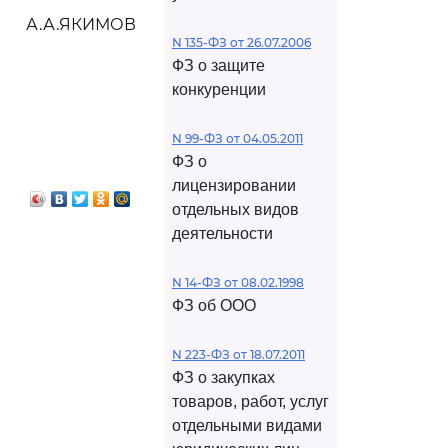
А.А.ЯКИМОВ
N 135-ФЗ от 26.07.2006
ФЗ о защите
конкуренции
N 99-ФЗ от 04.05.2011
ФЗ о
лицензировании
отдельных видов
деятельности
N 14-ФЗ от 08.02.1998
ФЗ об ООО
N 223-ФЗ от 18.07.2011
ФЗ о закупках
товаров, работ, услуг
отдельными видами