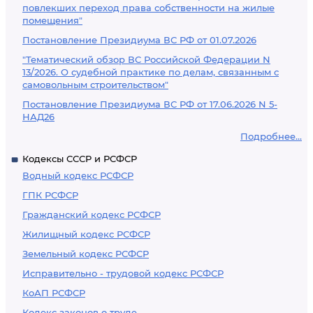
повлекших переход права собственности на жилые
помещения"
Постановление Президиума ВС РФ от 01.07.2026
"Тематический обзор ВС Российской Федерации N
13/2026. О судебной практике по делам, связанным с
самовольным строительством"
Постановление Президиума ВС РФ от 17.06.2026 N 5-
НАД26
Подробнее...
Кодексы СССР и РСФСР
Водный кодекс РСФСР
ГПК РСФСР
Гражданский кодекс РСФСР
Жилищный кодекс РСФСР
Земельный кодекс РСФСР
Исправительно - трудовой кодекс РСФСР
КоАП РСФСР
Кодекс законов о труде