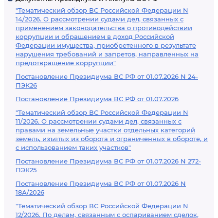
"Тематический обзор ВС Российской Федерации N
14/2026. О рассмотрении судами дел, связанных с
применением законодательства о противодействии
коррупции и обращением в доход Российской
Федерации имущества, приобретенного в результате
нарушения требований и запретов, направленных на
предотвращение коррупции"
Постановление Президиума ВС РФ от 01.07.2026 N 24-
ПЭК26
Постановление Президиума ВС РФ от 01.07.2026
"Тематический обзор ВС Российской Федерации N
11/2026. О рассмотрении судами дел, связанных с
правами на земельные участки отдельных категорий
земель, изъятых из оборота и ограниченных в обороте, и
с использованием таких участков"
Постановление Президиума ВС РФ от 01.07.2026 N 272-
ПЭК25
Постановление Президиума ВС РФ от 01.07.2026 N
18А/2026
"Тематический обзор ВС Российской Федерации N
12/2026. По делам, связанным с оспариванием сделок,