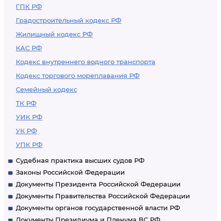
ГПК РФ
Градостроительный кодекс РФ
Жилищный кодекс РФ
КАС РФ
Кодекс внутреннего водного транспорта
Кодекс торгового мореплавания РФ
Семейный кодекс
ТК РФ
УИК РФ
УК РФ
УПК РФ
Судебная практика высших судов РФ
Законы Российской Федерации
Документы Президента Российской Федерации
Документы Правительства Российской Федерации
Документы органов государственной власти РФ
Документы Президиума и Пленума ВС РФ