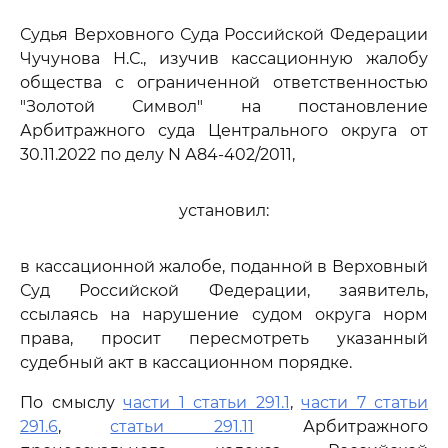
Судья Верховного Суда Российской Федерации
Чучунова Н.С., изучив кассационную жалобу
общества с ограниченной ответственностью
"Золотой Символ" на постановление
Арбитражного суда Центрального округа от
30.11.2022 по делу N А84-402/2011,
установил:
в кассационной жалобе, поданной в Верховный
Суд Российской Федерации, заявитель,
ссылаясь на нарушение судом округа норм
права, просит пересмотреть указанный
судебный акт в кассационном порядке.
По смыслу
части 1 статьи 291.1
,
части 7 статьи
291.6
,
статьи 291.11
Арбитражного