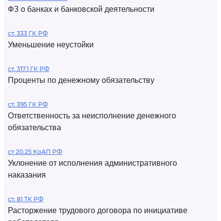
ФЗ о банках и банковской деятельности
ст. 333 ГК РФ
Уменьшение неустойки
ст. 317.1 ГК РФ
Проценты по денежному обязательству
ст. 395 ГК РФ
Ответственность за неисполнение денежного
обязательства
ст 20.25 КоАП РФ
Уклонение от исполнения административного
наказания
ст. 81 ТК РФ
Расторжение трудового договора по инициативе