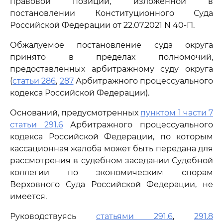
правовой позиции, изложенной в
постановлении Конституционного Суда
Российской Федерации от 22.07.2021 N 40-П.
Обжалуемое постановление суда округа
принято в пределах полномочий,
предоставленных арбитражному суду округа
(
статьи 286
,
287
Арбитражного процессуального
кодекса Российской Федерации).
Оснований, предусмотренных
пунктом 1 части 7
статьи 291.6
Арбитражного процессуального
кодекса Российской Федерации, по которым
кассационная жалоба может быть передана для
рассмотрения в судебном заседании Судебной
коллегии по экономическим спорам
Верховного Суда Российской Федерации, не
имеется.
Руководствуясь
статьями 291.6
,
291.8