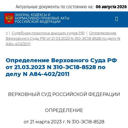
Актуальные документы по состоянию на:
06 августа 2026
ЗАКОНЫ, КОДЕКСЫ И
НОРМАТИВНО-ПРАВОВЫЕ АКТЫ
РОССИЙСКОЙ ФЕДЕРАЦИИ
|
Судебная практика высших судов РФ
|
Определение
Верховного Суда РФ от 21.03.2023 N 310-ЭС18-8528 по делу N
А84-402/2011
Определение Верховного Суда РФ
от 21.03.2023 N 310-ЭС18-8528 по
делу N А84-402/2011
ВЕРХОВНЫЙ СУД РОССИЙСКОЙ ФЕДЕРАЦИИ
ОПРЕДЕЛЕНИЕ
от 21 марта 2023 г. N 310-ЭС18-8528