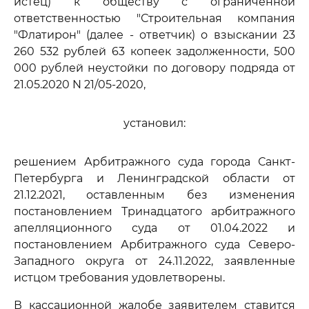
истец) к обществу с ограниченной
ответственностью "Строительная компания
"Флатирон" (далее - ответчик) о взыскании 23
260 532 рублей 63 копеек задолженности, 500
000 рублей неустойки по договору подряда от
21.05.2020 N 21/05-2020,
установил:
решением Арбитражного суда города Санкт-
Петербурга и Ленинградской области от
21.12.2021, оставленным без изменения
постановлением Тринадцатого арбитражного
апелляционного суда от 01.04.2022 и
постановлением Арбитражного суда Северо-
Западного округа от 24.11.2022, заявленные
истцом требования удовлетворены.
В кассационной жалобе заявителем ставится