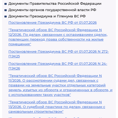
Документы Правительства Российской Федерации
Документы органов государственной власти РФ
Документы Президиума и Пленума ВС РФ
Постановление Президиума ВС РФ от 01.07.2026
"Тематический обзор ВС Российской Федерации N
12/2026. По делам, связанным с оспариванием сделок,
повлекших переход права собственности на жилые
помещения"
Постановление Президиума ВС РФ от 01.07.2026 N 272-
ПЭК25
Постановление Президиума ВС РФ от 01.07.2026 N 24-
ПЭК26
"Тематический обзор ВС Российской Федерации N
11/2026. О рассмотрении судами дел, связанных с
правами на земельные участки отдельных категорий
земель, изъятых из оборота и ограниченных в обороте, и
с использованием таких участков"
"Тематический обзор ВС Российской Федерации N
13/2026. О судебной практике по делам, связанным с
самовольным строительством"