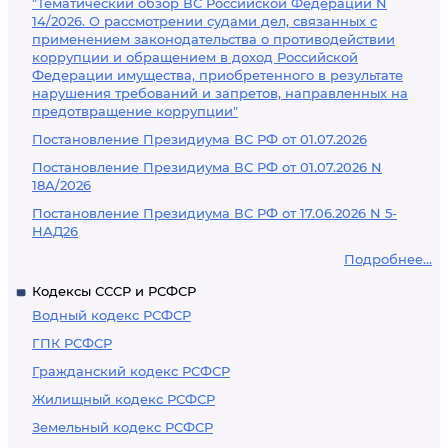
"Тематический обзор ВС Российской Федерации N
14/2026. О рассмотрении судами дел, связанных с
применением законодательства о противодействии
коррупции и обращением в доход Российской
Федерации имущества, приобретенного в результате
нарушения требований и запретов, направленных на
предотвращение коррупции"
Постановление Президиума ВС РФ от 01.07.2026
Постановление Президиума ВС РФ от 01.07.2026 N
18А/2026
Постановление Президиума ВС РФ от 17.06.2026 N 5-
НАД26
Подробнее...
Кодексы СССР и РСФСР
Водный кодекс РСФСР
ГПК РСФСР
Гражданский кодекс РСФСР
Жилищный кодекс РСФСР
Земельный кодекс РСФСР