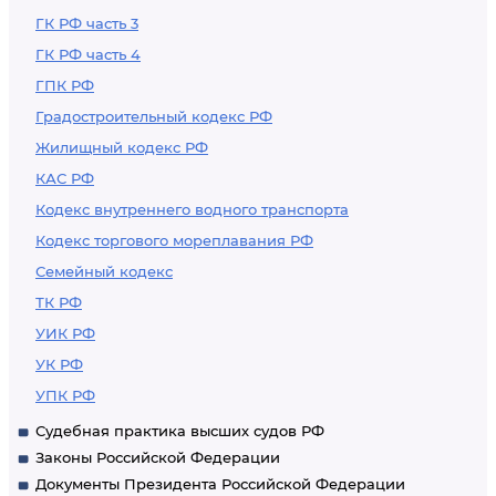
ГК РФ часть 3
ГК РФ часть 4
ГПК РФ
Градостроительный кодекс РФ
Жилищный кодекс РФ
КАС РФ
Кодекс внутреннего водного транспорта
Кодекс торгового мореплавания РФ
Семейный кодекс
ТК РФ
УИК РФ
УК РФ
УПК РФ
Судебная практика высших судов РФ
Законы Российской Федерации
Документы Президента Российской Федерации