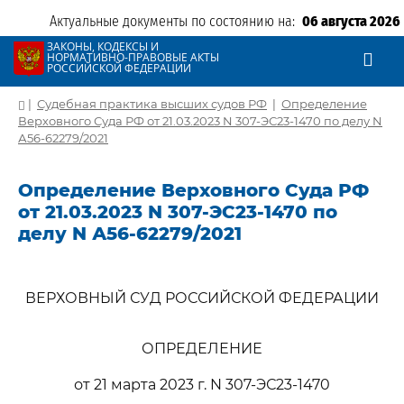
Актуальные документы по состоянию на:
06 августа 2026
ЗАКОНЫ, КОДЕКСЫ И
НОРМАТИВНО-ПРАВОВЫЕ АКТЫ
РОССИЙСКОЙ ФЕДЕРАЦИИ
|
Судебная практика высших судов РФ
|
Определение
Верховного Суда РФ от 21.03.2023 N 307-ЭС23-1470 по делу N
А56-62279/2021
Определение Верховного Суда РФ
от 21.03.2023 N 307-ЭС23-1470 по
делу N А56-62279/2021
ВЕРХОВНЫЙ СУД РОССИЙСКОЙ ФЕДЕРАЦИИ
ОПРЕДЕЛЕНИЕ
от 21 марта 2023 г. N 307-ЭС23-1470