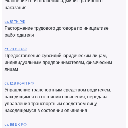
Уклонение от исполнения административного
наказания
ст. 81 ТК РФ
Расторжение трудового договора по инициативе
работодателя
ст. 78 БК РФ
Предоставление субсидий юридическим лицам,
индивидуальным предпринимателям, физическим
лицам
ст. 12.8 КоАП РФ
Управление транспортным средством водителем,
находящимся в состоянии опьянения, передача
управления транспортным средством лицу,
находящемуся в состоянии опьянения
ст. 161 БК РФ