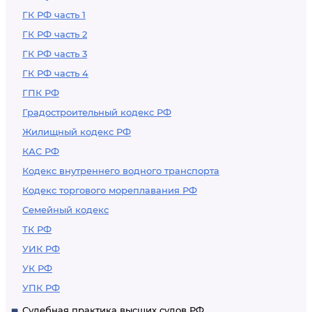
ГК РФ часть 1
ГК РФ часть 2
ГК РФ часть 3
ГК РФ часть 4
ГПК РФ
Градостроительный кодекс РФ
Жилищный кодекс РФ
КАС РФ
Кодекс внутреннего водного транспорта
Кодекс торгового мореплавания РФ
Семейный кодекс
ТК РФ
УИК РФ
УК РФ
УПК РФ
Судебная практика высших судов РФ