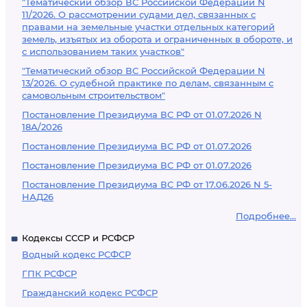
"Тематический обзор ВС Российской Федерации N
11/2026. О рассмотрении судами дел, связанных с
правами на земельные участки отдельных категорий
земель, изъятых из оборота и ограниченных в обороте, и
с использованием таких участков"
"Тематический обзор ВС Российской Федерации N
13/2026. О судебной практике по делам, связанным с
самовольным строительством"
Постановление Президиума ВС РФ от 01.07.2026 N
18А/2026
Постановление Президиума ВС РФ от 01.07.2026
Постановление Президиума ВС РФ от 01.07.2026
Постановление Президиума ВС РФ от 17.06.2026 N 5-
НАД26
Подробнее...
Кодексы СССР и РСФСР
Водный кодекс РСФСР
ГПК РСФСР
Гражданский кодекс РСФСР