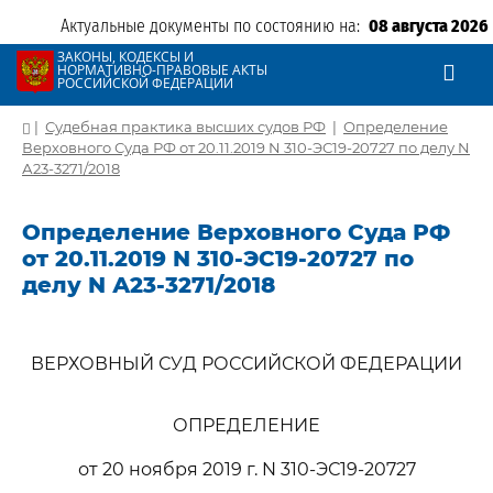
Актуальные документы по состоянию на:
08 августа 2026
ЗАКОНЫ, КОДЕКСЫ И
НОРМАТИВНО-ПРАВОВЫЕ АКТЫ
РОССИЙСКОЙ ФЕДЕРАЦИИ
|
Судебная практика высших судов РФ
|
Определение
Верховного Суда РФ от 20.11.2019 N 310-ЭС19-20727 по делу N
А23-3271/2018
Определение Верховного Суда РФ
от 20.11.2019 N 310-ЭС19-20727 по
делу N А23-3271/2018
ВЕРХОВНЫЙ СУД РОССИЙСКОЙ ФЕДЕРАЦИИ
ОПРЕДЕЛЕНИЕ
от 20 ноября 2019 г. N 310-ЭС19-20727