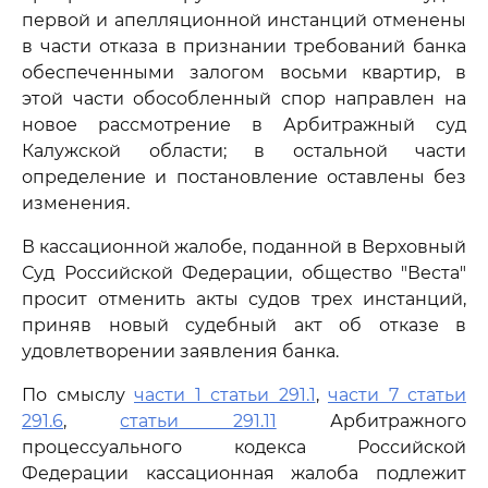
первой и апелляционной инстанций отменены
в части отказа в признании требований банка
обеспеченными залогом восьми квартир, в
этой части обособленный спор направлен на
новое рассмотрение в Арбитражный суд
Калужской области; в остальной части
определение и постановление оставлены без
изменения.
В кассационной жалобе, поданной в Верховный
Суд Российской Федерации, общество "Веста"
просит отменить акты судов трех инстанций,
приняв новый судебный акт об отказе в
удовлетворении заявления банка.
По смыслу
части 1 статьи 291.1
,
части 7 статьи
291.6
,
статьи 291.11
Арбитражного
процессуального кодекса Российской
Федерации кассационная жалоба подлежит