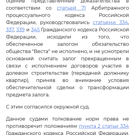
оценив представленные доказательства в
соответствии со
статьей 71
Арбитражного
процессуального кодекса Российской
Федерации, руководствовались
статьями 334
,
337
,
339
и
345
Гражданского кодекса Российской
Федерации, исходили из того, что
обеспеченное залогом обязательство
общества "Веста" не исполнено, и не усмотрели
оснований считать залог прекращенным в
связи с исполнением договоров участия в
долевом строительстве (передачей должнику
квартир), приняв во внимание условия
обеспечительной сделки о трансформации
предмета залога.
С этим согласился окружной суд.
Данное судами толкование норм права не
противоречит положениям
пункта 2 статьи 334
Гражданского кодекса Российской Федерации.