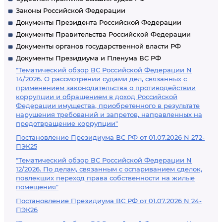
Законы Российской Федерации
Документы Президента Российской Федерации
Документы Правительства Российской Федерации
Документы органов государственной власти РФ
Документы Президиума и Пленума ВС РФ
"Тематический обзор ВС Российской Федерации N
14/2026. О рассмотрении судами дел, связанных с
применением законодательства о противодействии
коррупции и обращением в доход Российской
Федерации имущества, приобретенного в результате
нарушения требований и запретов, направленных на
предотвращение коррупции"
Постановление Президиума ВС РФ от 01.07.2026 N 272-
ПЭК25
"Тематический обзор ВС Российской Федерации N
12/2026. По делам, связанным с оспариванием сделок,
повлекших переход права собственности на жилые
помещения"
Постановление Президиума ВС РФ от 01.07.2026 N 24-
ПЭК26