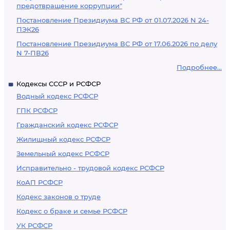
предотвращение коррупции"
Постановление Президиума ВС РФ от 01.07.2026 N 24-
ПЭК26
Постановление Президиума ВС РФ от 17.06.2026 по делу
N 7-ПВ26
Подробнее...
Кодексы СССР и РСФСР
Водный кодекс РСФСР
ГПК РСФСР
Гражданский кодекс РСФСР
Жилищный кодекс РСФСР
Земельный кодекс РСФСР
Исправительно - трудовой кодекс РСФСР
КоАП РСФСР
Кодекс законов о труде
Кодекс о браке и семье РСФСР
УК РСФСР