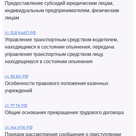
Предоставление субсидий юридическим лицам,
индивидуальным предпринимателям, физическим
лицам
ст. 12.8 КоАП РФ
Управление транспортным средством водителем,
находящимся в состоянии опьянения, передача
управления транспортным средством лицу,
находящемуся в состоянии опьянения
ст. 161 БК РФ
Особенности правового положения казенных
учреждений
ст. 77 ТК РФ
Общие основания прекращения трудового договора
ст. 144 УПК РФ
Порядок рассмотрения сообщения о преступлении