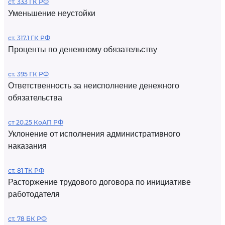
ст. 333 ГК РФ
Уменьшение неустойки
ст. 317.1 ГК РФ
Проценты по денежному обязательству
ст. 395 ГК РФ
Ответственность за неисполнение денежного
обязательства
ст 20.25 КоАП РФ
Уклонение от исполнения административного
наказания
ст. 81 ТК РФ
Расторжение трудового договора по инициативе
работодателя
ст. 78 БК РФ