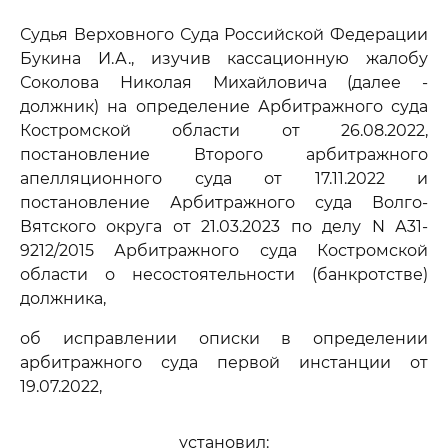
Судья Верховного Суда Российской Федерации
Букина И.А., изучив кассационную жалобу
Соколова Николая Михайловича (далее -
должник) на определение Арбитражного суда
Костромской области от 26.08.2022,
постановление Второго арбитражного
апелляционного суда от 17.11.2022 и
постановление Арбитражного суда Волго-
Вятского округа от 21.03.2023 по делу N А31-
9212/2015 Арбитражного суда Костромской
области о несостоятельности (банкротстве)
должника,
об исправлении описки в определении
арбитражного суда первой инстанции от
19.07.2022,
установил: