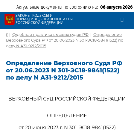
Актуальные документы по состоянию на:
06 августа 2026
ЗАКОНЫ, КОДЕКСЫ И
НОРМАТИВНО-ПРАВОВЫЕ АКТЫ
РОССИЙСКОЙ ФЕДЕРАЦИИ
|
Судебная практика высших судов РФ
|
Определение
Верховного Суда РФ от 20.06.2023 N 301-ЭС18-9841(1522) по
делу N А31-9212/2015
Определение Верховного Суда РФ
от 20.06.2023 N 301-ЭС18-9841(1522)
по делу N А31-9212/2015
ВЕРХОВНЫЙ СУД РОССИЙСКОЙ ФЕДЕРАЦИИ
ОПРЕДЕЛЕНИЕ
от 20 июня 2023 г. N 301-ЭС18-9841(1522)