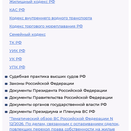
Жилищный кодекс РФ
КАС РФ
Кодекс внутреннего водного транспорта
Кодекс торгового мореплавания РФ
Семейный кодекс
ТК РФ
УИК РФ
УК РФ
УПК РФ
Судебная практика высших судов РФ
Законы Российской Федерации
Документы Президента Российской Федерации
Документы Правительства Российской Федерации
Документы органов государственной власти РФ
Документы Президиума и Пленума ВС РФ
"Тематический обзор ВС Российской Федерации N
12/2026. По делам, связанным с оспариванием сделок,
повлекших переход права собственности на жилые