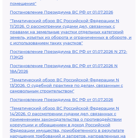
помещения"
Постановление Президиума ВС РФ от 01.07.2026
"Тематический обзор ВС Российской Федерации N
11/2026. О рассмотрении судами дел, связанных с
правами на земельные участки отдельных категорий
земель, изъятых из оборота и ограниченных в обороте, и
с использованием таких участков"
Постановление Президиума ВС РФ от 01.07.2026 N 272-
ПЭК25
Постановление Президиума ВС РФ от 01.07.2026 N
18А/2026
"Тематический обзор ВС Российской Федерации N
13/2026. О судебной практике по делам, связанным с
самовольным строительством"
Постановление Президиума ВС РФ от 01.07.2026
"Тематический обзор ВС Российской Федерации N
14/2026. О рассмотрении судами дел, связанных с
применением законодательства о противодействии
коррупции и обращением в доход Российской
Федерации имущества, приобретенного в результате
нарушения требований и запретов, направленных на