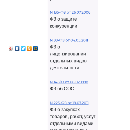
N 135-ФЗ от 26.07.2006
ФЗ о защите
конкуренции
N 99-ФЗ от 04.05.2011
ФЗ о
лицензировании
отдельных видов
деятельности
N 14-ФЗ от 08.02.1998
ФЗ об ООО
N 223-ФЗ от 18.07.2011
ФЗ о закупках
товаров, работ, услуг
отдельными видами