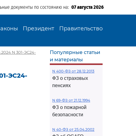
льные документы по состоянию на:
07 августа 2026
Законы
Президент
Правительство
Популярные статьи
.2024 N 301-ЭС24-
и материалы
N 400-ФЗ от 28.12.2013
01-ЭС24-
ФЗ о страховых
пенсиях
N 69-ФЗ от 21.12.1994
ФЗ о пожарной
безопасности
N 40-ФЗ от 25.04.2002