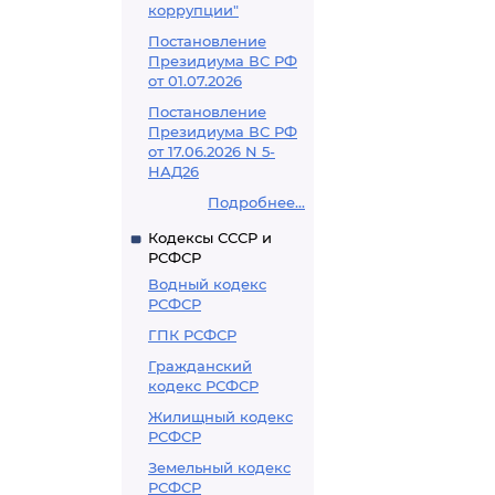
коррупции"
Постановление
Президиума ВС РФ
от 01.07.2026
Постановление
Президиума ВС РФ
от 17.06.2026 N 5-
НАД26
Подробнее...
Кодексы СССР и
РСФСР
Водный кодекс
РСФСР
ГПК РСФСР
Гражданский
кодекс РСФСР
Жилищный кодекс
РСФСР
Земельный кодекс
РСФСР