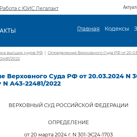
Актуа
Работа с ЮИС Легалакт
Главная
Кодексы
АКТЫ
И
ика высших судов РФ
|
Определение Верховного Суда РФ от 20.03
22481/2022
 Верховного Суда РФ от 20.03.2024 N 3
у N А43-22481/2022
ВЕРХОВНЫЙ СУД РОССИЙСКОЙ ФЕДЕРАЦИИ
ОПРЕДЕЛЕНИЕ
от 20 марта 2024 г. N 301-ЭС24-1703