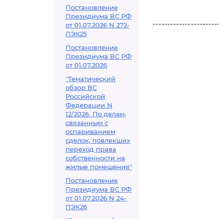
Постановление
Президиума ВС РФ
----------------------
от 01.07.2026 N 272-
ПЭК25
Постановление
Президиума ВС РФ
от 01.07.2026
"Тематический
обзор ВС
Российской
Федерации N
12/2026. По делам,
связанным с
оспариванием
сделок, повлекших
переход права
собственности на
жилые помещения"
Постановление
Президиума ВС РФ
от 01.07.2026 N 24-
ПЭК26