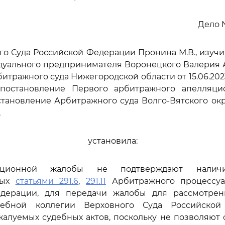
Дело 
го Суда Российской Федерации Пронина М.В., изуч
дуального предпринимателя Воронецкого Валерия 
итражного суда Нижегородской области от 15.06.2023
а постановление Первого арбитражного апелляци
становление Арбитражного суда Волго-Вятского окру
,
установила:
ационной жалобы не подтверждают наличи
ных
статьями 291.6
,
291.11
Арбитражного процессуа
дерации, для передачи жалобы для рассмотре
дебной коллегии Верховного Суда Российско
алуемых судебных актов, поскольку не позволяют 