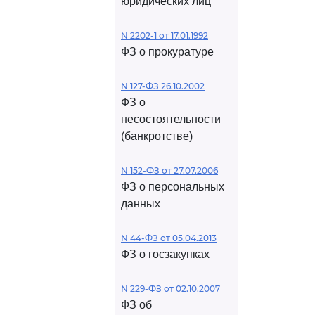
юридических лиц
N 2202-1 от 17.01.1992
ФЗ о прокуратуре
N 127-ФЗ 26.10.2002
ФЗ о
несостоятельности
(банкротстве)
N 152-ФЗ от 27.07.2006
ФЗ о персональных
данных
N 44-ФЗ от 05.04.2013
ФЗ о госзакупках
N 229-ФЗ от 02.10.2007
ФЗ об