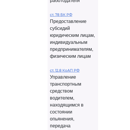
работодателя
ст. 78 БК РФ
Предоставление
субсидий
юридическим лицам,
индивидуальным
предпринимателям,
физическим лицам
ст. 12.8 КоАП РФ
Управление
транспортным
средством
водителем,
находящимся в
состоянии
опьянения,
передача