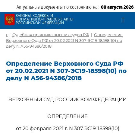
Актуальные документы по состоянию на:
08 августа 2026
ЗАКОНЫ, КОДЕКСЫ И
НОРМАТИВНО-ПРАВОВЫЕ АКТЫ
РОССИЙСКОЙ ФЕДЕРАЦИИ
|
Судебная практика высших судов РФ
|
Определение
Верховного Суда РФ от 20.02.2021 N 307-ЭС19-18598(10) по
делу N А56-94386/2018
Определение Верховного Суда РФ
от 20.02.2021 N 307-ЭС19-18598(10) по
делу N А56-94386/2018
ВЕРХОВНЫЙ СУД РОССИЙСКОЙ ФЕДЕРАЦИИ
ОПРЕДЕЛЕНИЕ
от 20 февраля 2021 г. N 307-ЭС19-18598(10)