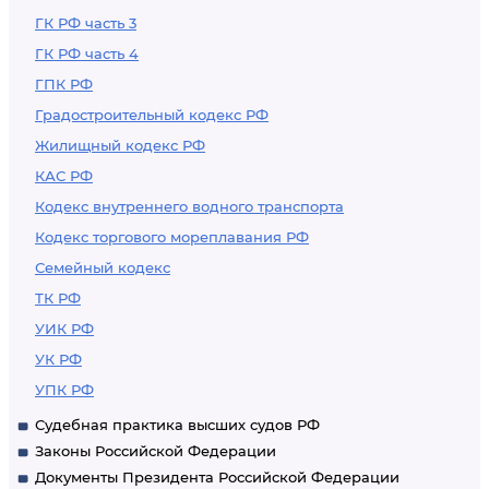
ГК РФ часть 3
ГК РФ часть 4
ГПК РФ
Градостроительный кодекс РФ
Жилищный кодекс РФ
КАС РФ
Кодекс внутреннего водного транспорта
Кодекс торгового мореплавания РФ
Семейный кодекс
ТК РФ
УИК РФ
УК РФ
УПК РФ
Судебная практика высших судов РФ
Законы Российской Федерации
Документы Президента Российской Федерации