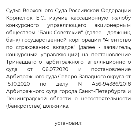
Судья Верховного Суда Российской Федерации
Корнелюк Е.С., изучив кассационную жалобу
конкурсного управляющего акционерным
обществом "Банк Советский" (далее - должник,
банк) государственной корпорации "Агентство
по страхованию вкладов" (далее - заявитель,
конкурсный управляющий) на постановление
Тринадцатого арбитражного апелляционного
суда от 06.07.2020 и постановление
Арбитражного суда Северо-Западного округа от
15.10.2020 по делу N А56-94386/2018
Арбитражного суда города Санкт-Петербурга и
Ленинградской области о несостоятельности
(банкротстве) должника,
установил: