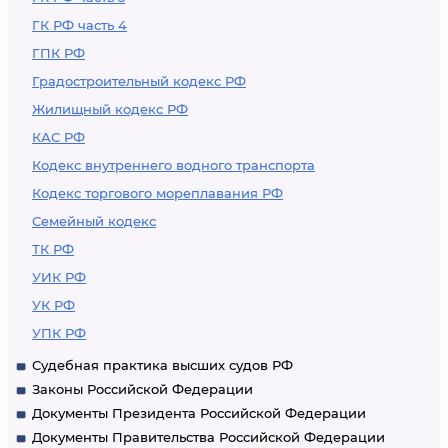
ГК РФ часть 4
ГПК РФ
Градостроительный кодекс РФ
Жилищный кодекс РФ
КАС РФ
Кодекс внутреннего водного транспорта
Кодекс торгового мореплавания РФ
Семейный кодекс
ТК РФ
УИК РФ
УК РФ
УПК РФ
Судебная практика высших судов РФ
Законы Российской Федерации
Документы Президента Российской Федерации
Документы Правительства Российской Федерации