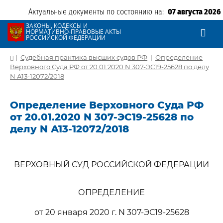
Актуальные документы по состоянию на:
07 августа 2026
ЗАКОНЫ, КОДЕКСЫ И
НОРМАТИВНО-ПРАВОВЫЕ АКТЫ
РОССИЙСКОЙ ФЕДЕРАЦИИ
|
Судебная практика высших судов РФ
|
Определение
Верховного Суда РФ от 20.01.2020 N 307-ЭС19-25628 по делу
N А13-12072/2018
Определение Верховного Суда РФ
от 20.01.2020 N 307-ЭС19-25628 по
делу N А13-12072/2018
ВЕРХОВНЫЙ СУД РОССИЙСКОЙ ФЕДЕРАЦИИ
ОПРЕДЕЛЕНИЕ
от 20 января 2020 г. N 307-ЭС19-25628