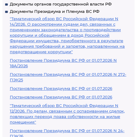
Документы органов государственной власти РФ
Документы Президиума и Пленума ВС РФ
"Тематический обзор ВС Российской Федерации N
14/2026. О рассмотрении судами дел, связанных с
применением законодательства о противодействии
коррупции и обращением в доход Российской
Федерации имущества, приобретенного в результате
нарушения требований и запретов, направленных на
предотвращение коррупции"
Постановление Президиума ВС РФ от 01.07.2026 N
18А/2026
Постановление Президиума ВС РФ от 01.07.2026 N 272-
ПЭК25
Постановление Президиума ВС РФ от 01.07.2026
Постановление Президиума ВС РФ от 01.07.2026
"Тематический обзор ВС Российской Федерации N
12/2026. По делам, связанным с оспариванием сделок,
повлекших переход права собственности на жилые
помещения"
Постановление Президиума ВС РФ от 01.07.2026 N 24-
ПЭК26