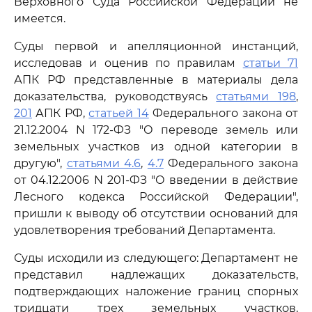
Верховного Суда Российской Федерации не
имеется.
Суды первой и апелляционной инстанций,
исследовав и оценив по правилам
статьи 71
АПК РФ представленные в материалы дела
доказательства, руководствуясь
статьями 198
,
201
АПК РФ,
статьей 14
Федерального закона от
21.12.2004 N 172-ФЗ "О переводе земель или
земельных участков из одной категории в
другую",
статьями 4.6
,
4.7
Федерального закона
от 04.12.2006 N 201-ФЗ "О введении в действие
Лесного кодекса Российской Федерации",
пришли к выводу об отсутствии оснований для
удовлетворения требований Департамента.
Суды исходили из следующего: Департамент не
представил надлежащих доказательств,
подтверждающих наложение границ спорных
тридцати трех земельных участков,