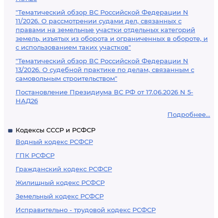
"Тематический обзор ВС Российской Федерации N
11/2026. О рассмотрении судами дел, связанных с
правами на земельные участки отдельных категорий
земель, изъятых из оборота и ограниченных в обороте, и
с использованием таких участков"
"Тематический обзор ВС Российской Федерации N
13/2026. О судебной практике по делам, связанным с
самовольным строительством"
Постановление Президиума ВС РФ от 17.06.2026 N 5-
НАД26
Подробнее...
Кодексы СССР и РСФСР
Водный кодекс РСФСР
ГПК РСФСР
Гражданский кодекс РСФСР
Жилищный кодекс РСФСР
Земельный кодекс РСФСР
Исправительно - трудовой кодекс РСФСР