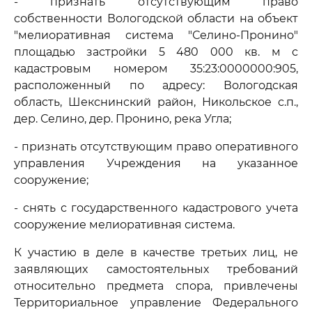
- признать отсутствующим право
собственности Вологодской области на объект
"мелиоративная система "Селино-Пронино"
площадью застройки 5 480 000 кв. м с
кадастровым номером 35:23:0000000:905,
расположенный по адресу: Вологодская
область, Шекснинский район, Никольское с.п.,
дер. Селино, дер. Пронино, река Угла;
- признать отсутствующим право оперативного
управления Учреждения на указанное
сооружение;
- снять с государственного кадастрового учета
сооружение мелиоративная система.
К участию в деле в качестве третьих лиц, не
заявляющих самостоятельных требований
относительно предмета спора, привлечены
Территориальное управление Федерального