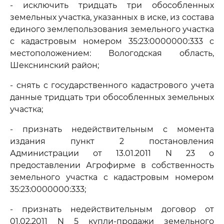
- исключить тридцать три обособленных
земельных участка, указанных в иске, из состава
единого землепользования земельного участка
с кадастровым номером 35:23:0000000:333 с
местоположением: Вологодская область,
Шекснинский район;
- снять с государственного кадастрового учета
данные тридцать три обособленных земельных
участка;
- признать недействительным с момента
издания пункт 2 постановления
Администрации от 13.01.2011 N 23 о
предоставлении Агрофирме в собственность
земельного участка с кадастровым номером
35:23:0000000:333;
- признать недействительным договор от
01.02.2011 N 5 купли-продажи земельного