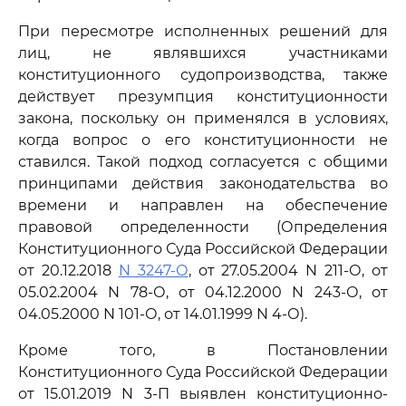
При пересмотре исполненных решений для
лиц, не являвшихся участниками
конституционного судопроизводства, также
действует презумпция конституционности
закона, поскольку он применялся в условиях,
когда вопрос о его конституционности не
ставился. Такой подход согласуется с общими
принципами действия законодательства во
времени и направлен на обеспечение
правовой определенности (Определения
Конституционного Суда Российской Федерации
от 20.12.2018
N 3247-О
, от 27.05.2004 N 211-О, от
05.02.2004 N 78-О, от 04.12.2000 N 243-О, от
04.05.2000 N 101-О, от 14.01.1999 N 4-О).
Кроме того, в Постановлении
Конституционного Суда Российской Федерации
от 15.01.2019 N 3-П выявлен конституционно-