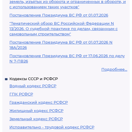
земель, изъятых из оборота и ограниченных в обороте, и
с использованием таких участков"
Постановление Президиума ВС РФ от 01.07.2026
"Тематический обзор ВС Российской Федерации N
13/2026. О судебной практике по делам, связанным с
самовольным строительством"
Постановление Президиума ВС РФ от 01.07.2026 N
18А/2026
Постановление Президиума ВС РФ от 17.06.2026 по делу
N 7-ПВ26
Подробнее...
Кодексы СССР и РСФСР
Водный кодекс РСФСР
ГПК РСФСР
Гражданский кодекс РСФСР
Жилищный кодекс РСФСР
Земельный кодекс РСФСР
Исправительно - трудовой кодекс РСФСР