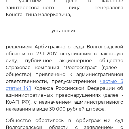
с участием в деле в качестве
заинтересованного лица Генералова
Константина Валерьевича,
установил:
решением Арбитражного суда Волгоградской
области от 23.11.2017, вступившим в законную
силу, публичное акционерное общество
Страховая компания "Росгосстрах" (далее -
общество) привлечено к административной
ответственности, предусмотренной
частью 3
статьи 14.1
Кодекса Российской Федерации об
административных правонарушениях (далее -
КоАП РФ), с назначением административного
наказания в виде 30 000 рублей штрафа.
Общество обратилось в Арбитражный суд
Волгоградской области с заявлением о