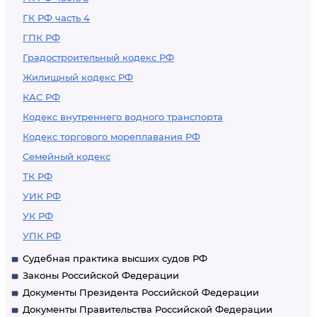
ГК РФ часть 4
ГПК РФ
Градостроительный кодекс РФ
Жилищный кодекс РФ
КАС РФ
Кодекс внутреннего водного транспорта
Кодекс торгового мореплавания РФ
Семейный кодекс
ТК РФ
УИК РФ
УК РФ
УПК РФ
Судебная практика высших судов РФ
Законы Российской Федерации
Документы Президента Российской Федерации
Документы Правительства Российской Федерации