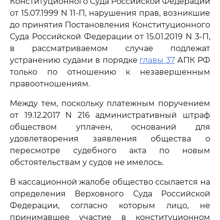
Конституционного Суда Российской Федерации
от 15.07.1999 N 11-П, нарушения прав, возникшие
до принятия Постановления Конституционного
Суда Российской Федерации от 15.01.2019 N 3-П,
в рассматриваемом случае подлежат
устранению судами в порядке
главы 37
АПК РФ
только по отношению к незавершенным
правоотношениям.
Между тем, поскольку платежным поручением
от 19.12.2017 N 216 административный штраф
обществом уплачен, оснований для
удовлетворения заявления общества о
пересмотре судебного акта по новым
обстоятельствам у судов не имелось.
В кассационной жалобе общество ссылается на
определения Верховного Суда Российской
Федерации, согласно которым лицо, не
принимавшее участие в конституционном