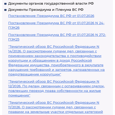
Документы органов государственной власти РФ
Документы Президиума и Пленума ВС РФ
Постановление Президиума ВС РФ от 01.07.2026
Постановление Президиума ВС РФ от 01.07.2026 N 24-
ПЭК26
Постановление Президиума ВС РФ от 01.07.2026 N 272-
ПЭК25
"Тематический обзор ВС Российской Федерации N
14/2026. О рассмотрении судами дел, связанных с
применением законодательства о противодействии
коррупции и обращением в доход Российской
Федерации имущества, приобретенного в результате
нарушения требований и запретов, направленных на
предотвращение коррупции"
"Тематический обзор ВС Российской Федерации N
12/2026. По делам, связанным с оспариванием сделок,
повлекших переход права собственности на жилые
помещения"
"Тематический обзор ВС Российской Федерации N
11/2026. О рассмотрении судами дел, связанных с
правами на земельные участки отдельных категорий