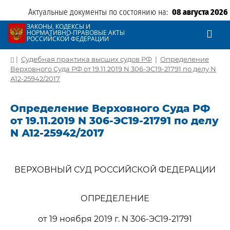
Актуальные документы по состоянию на:
08 августа 2026
ЗАКОНЫ, КОДЕКСЫ И
НОРМАТИВНО-ПРАВОВЫЕ АКТЫ
РОССИЙСКОЙ ФЕДЕРАЦИИ
|
Судебная практика высших судов РФ
|
Определение
Верховного Суда РФ от 19.11.2019 N 306-ЭС19-21791 по делу N
А12-25942/2017
Определение Верховного Суда РФ
от 19.11.2019 N 306-ЭС19-21791 по делу
N А12-25942/2017
ВЕРХОВНЫЙ СУД РОССИЙСКОЙ ФЕДЕРАЦИИ
ОПРЕДЕЛЕНИЕ
от 19 ноября 2019 г. N 306-ЭС19-21791