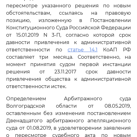
пересмотре указанного решения по новым
обстоятельствам, ссылаясь на правовую
позицию, изложенную в Постановлении
Конституционного Суда Российской Федерации
от 15.01.2019 N 3-П, согласно которой срок
давности привлечения к административной
ответственности по
статье 14.1
КоАП РФ
составляет три месяца. Соответственно, на
момент принятия судом первой инстанции
решения от 23.11.2017 срок давности
привлечения общества к административной
ответственности истек.
Определением Арбитражного суда
Волгоградской области от 08.05.2019,
оставленным без изменения постановлением
Двенадцатого арбитражного апелляционного
суда от 01.08.2019, в удовлетворении заявления
о пересмотре судебного акта по новым