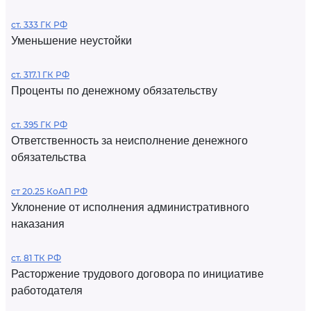
ст. 333 ГК РФ
Уменьшение неустойки
ст. 317.1 ГК РФ
Проценты по денежному обязательству
ст. 395 ГК РФ
Ответственность за неисполнение денежного
обязательства
ст 20.25 КоАП РФ
Уклонение от исполнения административного
наказания
ст. 81 ТК РФ
Расторжение трудового договора по инициативе
работодателя