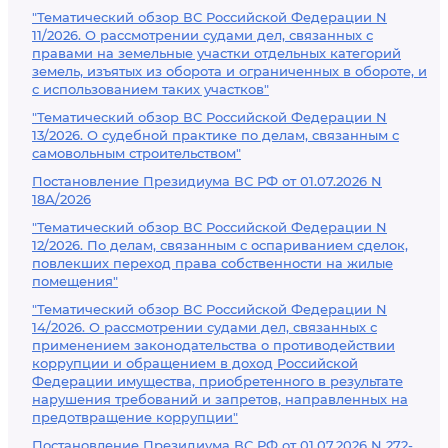
"Тематический обзор ВС Российской Федерации N
11/2026. О рассмотрении судами дел, связанных с
правами на земельные участки отдельных категорий
земель, изъятых из оборота и ограниченных в обороте, и
с использованием таких участков"
"Тематический обзор ВС Российской Федерации N
13/2026. О судебной практике по делам, связанным с
самовольным строительством"
Постановление Президиума ВС РФ от 01.07.2026 N
18А/2026
"Тематический обзор ВС Российской Федерации N
12/2026. По делам, связанным с оспариванием сделок,
повлекших переход права собственности на жилые
помещения"
"Тематический обзор ВС Российской Федерации N
14/2026. О рассмотрении судами дел, связанных с
применением законодательства о противодействии
коррупции и обращением в доход Российской
Федерации имущества, приобретенного в результате
нарушения требований и запретов, направленных на
предотвращение коррупции"
Постановление Президиума ВС РФ от 01.07.2026 N 272-