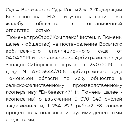
Судья Верховного Суда Российской Федерации
Ксенофонтова Н.А., изучив кассационную
жалобу общества с ограниченной
ответственностью
"ТюменьАгроСтройКомплекс" (истец, г. Тюмень,
далее - общество) на постановление Восьмого
арбитражного апелляционного суда от
04.04.2019 и постановление Арбитражного суда
Западно-Сибирского округа от 25.07.2019 по
делу N А70-3844/2016 арбитражного суда
Тюменской области по иску общества к
сельскохозяйственному производственному
кооперативу "Ембаевский" (г. Тюмень, далее -
кооператив) о взыскании 5 070 649 рублей
задолженности, 1 284 823 рублей 58 копеек
процентов за пользование чужими денежными
средствами,