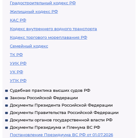
Градостроительный кодекс РФ
Жилищный кодекс РФ
КАС РФ
Кодекс внутреннего водного транспорта
Кодекс торгового мореплавания РФ
Семейный кодекс
ТК РФ
УИК РФ
УК РФ
УПК РФ
Судебная практика высших судов РФ
Законы Российской Федерации
Документы Президента Российской Федерации
Документы Правительства Российской Федерации
Документы органов государственной власти РФ
Документы Президиума и Пленума ВС РФ
Постановление Президиума ВС РФ от 01.07.2026