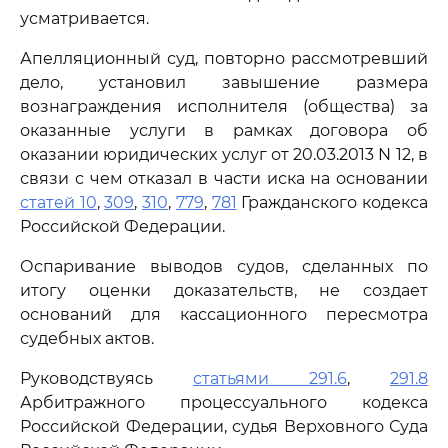
усматривается.
Апелляционный суд, повторно рассмотревший
дело, установил завышение размера
вознаграждения исполнителя (общества) за
оказанные услуги в рамках договора об
оказании юридических услуг от 20.03.2013 N 12, в
связи с чем отказал в части иска на основании
статей 10
,
309
,
310
,
779
,
781
Гражданского кодекса
Российской Федерации.
Оспаривание выводов судов, сделанных по
итогу оценки доказательств, не создает
оснований для кассационного пересмотра
судебных актов.
Руководствуясь
статьями 291.6
,
291.8
Арбитражного процессуального кодекса
Российской Федерации, судья Верховного Суда