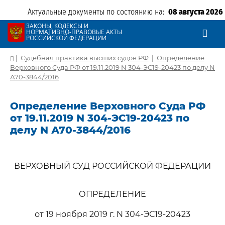
Актуальные документы по состоянию на:
08 августа 2026
ЗАКОНЫ, КОДЕКСЫ И
НОРМАТИВНО-ПРАВОВЫЕ АКТЫ
РОССИЙСКОЙ ФЕДЕРАЦИИ
|
Судебная практика высших судов РФ
|
Определение
Верховного Суда РФ от 19.11.2019 N 304-ЭС19-20423 по делу N
А70-3844/2016
Определение Верховного Суда РФ
от 19.11.2019 N 304-ЭС19-20423 по
делу N А70-3844/2016
ВЕРХОВНЫЙ СУД РОССИЙСКОЙ ФЕДЕРАЦИИ
ОПРЕДЕЛЕНИЕ
от 19 ноября 2019 г. N 304-ЭС19-20423