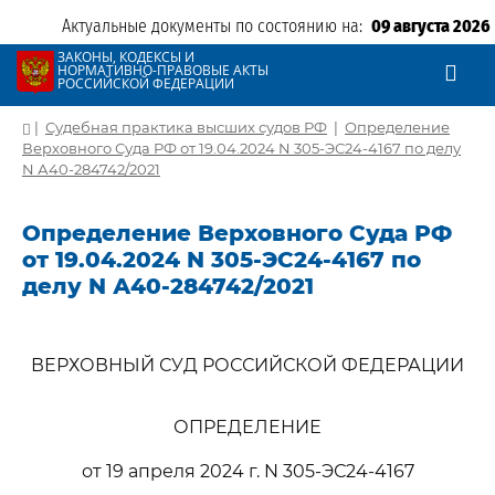
Актуальные документы по состоянию на:
09 августа 2026
ЗАКОНЫ, КОДЕКСЫ И
НОРМАТИВНО-ПРАВОВЫЕ АКТЫ
РОССИЙСКОЙ ФЕДЕРАЦИИ
|
Судебная практика высших судов РФ
|
Определение
Верховного Суда РФ от 19.04.2024 N 305-ЭС24-4167 по делу
N А40-284742/2021
Определение Верховного Суда РФ
от 19.04.2024 N 305-ЭС24-4167 по
делу N А40-284742/2021
ВЕРХОВНЫЙ СУД РОССИЙСКОЙ ФЕДЕРАЦИИ
ОПРЕДЕЛЕНИЕ
от 19 апреля 2024 г. N 305-ЭС24-4167