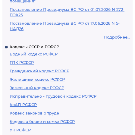
помещения"
Постановление Президиума ВС РФ от 01.07.2026 N 272-
ПЭК25
Постановление Президиума ВС РФ от 17.06.2026 N 5-
НАД26
Подробнее...
Кодексы СССР и РСФСР
Водный кодекс РСФСР
ГПК РСФСР
Гражданский кодекс РСФСР
Жилищный кодекс РСФСР
Земельный кодекс РСФСР
Исправительно - трудовой кодекс РСФСР
КоАП РСФСР
Кодекс законов о труде
Кодекс о браке и семье РСФСР
УК РСФСР