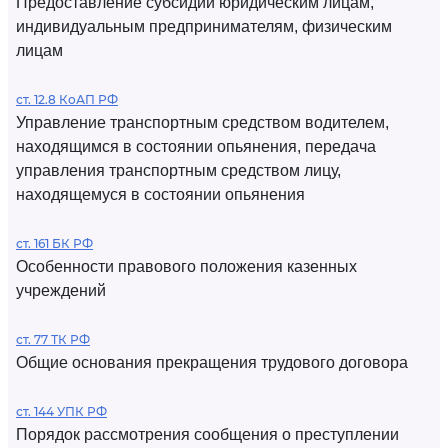
Предоставление субсидий юридическим лицам,
индивидуальным предпринимателям, физическим
лицам
ст. 12.8 КоАП РФ
Управление транспортным средством водителем,
находящимся в состоянии опьянения, передача
управления транспортным средством лицу,
находящемуся в состоянии опьянения
ст. 161 БК РФ
Особенности правового положения казенных
учреждений
ст. 77 ТК РФ
Общие основания прекращения трудового договора
ст. 144 УПК РФ
Порядок рассмотрения сообщения о преступлении