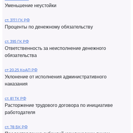
Уменьшение неустойки
ст. 317.1 ГК РФ
Проценты по денежному обязательству
ст. 395 ГК РФ
Ответственность за неисполнение денежного
обязательства
ст 20.25 КоАП РФ
Уклонение от исполнения административного
наказания
ст. 81 ТК РФ
Расторжение трудового договора по инициативе
работодателя
ст. 78 БК РФ