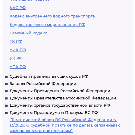
КАС РФ
Кодекс внутреннего водного транспорта
Кодекс торгового мореплавания РФ
Семейный кодекс
ТК РФ
УИК РФ
УК РФ
УПК РФ
Судебная практика высших судов РФ
Законы Российской Федерации
Документы Президента Российской Федерации
Документы Правительства Российской Федерации
Документы органов государственной власти РФ
Документы Президиума и Пленума ВС РФ
"Тематический обзор ВС Российской Федерации N
13/2026. О судебной практике по делам, связанным с
самовольным строительством"