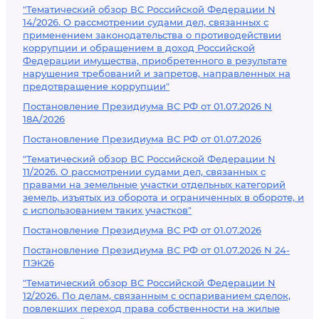
"Тематический обзор ВС Российской Федерации N
14/2026. О рассмотрении судами дел, связанных с
применением законодательства о противодействии
коррупции и обращением в доход Российской
Федерации имущества, приобретенного в результате
нарушения требований и запретов, направленных на
предотвращение коррупции"
Постановление Президиума ВС РФ от 01.07.2026 N
18А/2026
Постановление Президиума ВС РФ от 01.07.2026
"Тематический обзор ВС Российской Федерации N
11/2026. О рассмотрении судами дел, связанных с
правами на земельные участки отдельных категорий
земель, изъятых из оборота и ограниченных в обороте, и
с использованием таких участков"
Постановление Президиума ВС РФ от 01.07.2026
Постановление Президиума ВС РФ от 01.07.2026 N 24-
ПЭК26
"Тематический обзор ВС Российской Федерации N
12/2026. По делам, связанным с оспариванием сделок,
повлекших переход права собственности на жилые