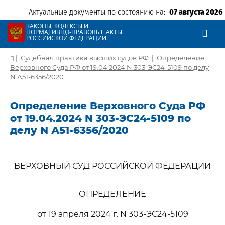
Актуальные документы по состоянию на:
07 августа 2026
ЗАКОНЫ, КОДЕКСЫ И
НОРМАТИВНО-ПРАВОВЫЕ АКТЫ
РОССИЙСКОЙ ФЕДЕРАЦИИ
|
Судебная практика высших судов РФ
|
Определение
Верховного Суда РФ от 19.04.2024 N 303-ЭС24-5109 по делу
N А51-6356/2020
Определение Верховного Суда РФ
от 19.04.2024 N 303-ЭС24-5109 по
делу N А51-6356/2020
ВЕРХОВНЫЙ СУД РОССИЙСКОЙ ФЕДЕРАЦИИ
ОПРЕДЕЛЕНИЕ
от 19 апреля 2024 г. N 303-ЭС24-5109