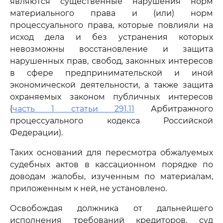
являются существенные нарушения норм
материального права и (или) норм
процессуального права, которые повлияли на
исход дела и без устранения которых
невозможны восстановление и защита
нарушенных прав, свобод, законных интересов
в сфере предпринимательской и иной
экономической деятельности, а также защита
охраняемых законом публичных интересов
(
часть 1 статьи 291.11
Арбитражного
процессуального кодекса Российской
Федерации).
Таких оснований для пересмотра обжалуемых
судебных актов в кассационном порядке по
доводам жалобы, изученным по материалам,
приложенным к ней, не установлено.
Освобождая должника от дальнейшего
исполнения требований кредиторов, суд