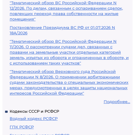
"Тематический обзор ВС Российской Федерации N
12/2026. По делам, связанным с оспариванием сделок,
повлекших переход права собственности на жилые
помещения"
Постановление Президиума ВС РФ от 01.07.2026 N
18А/2026
"Тематический обзор ВС Российской Федерации N
11/2026. О рассмотрении судами дел, связанных с
правами на земельные участки отдельных категорий
земель, изъятых из оборота и ограниченных в обороте, и
с использованием таких участков"
"Тематический обзор Верховного суда Российской
Федерации N 8/2026. О применении арбитражными
судами законодательства о специальных экономических
мерах, предусмотренных в целях защиты национальных
интересов Российской Федерации"
Подробнее...
Кодексы СССР и РСФСР
Водный кодекс РСФСР
ГПК РСФСР