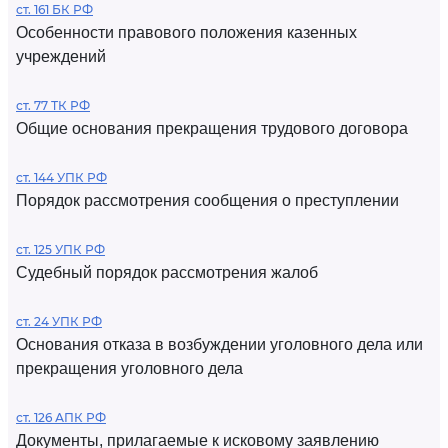
ст. 161 БК РФ
Особенности правового положения казенных
учреждений
ст. 77 ТК РФ
Общие основания прекращения трудового договора
ст. 144 УПК РФ
Порядок рассмотрения сообщения о преступлении
ст. 125 УПК РФ
Судебный порядок рассмотрения жалоб
ст. 24 УПК РФ
Основания отказа в возбуждении уголовного дела или
прекращения уголовного дела
ст. 126 АПК РФ
Документы, прилагаемые к исковому заявлению