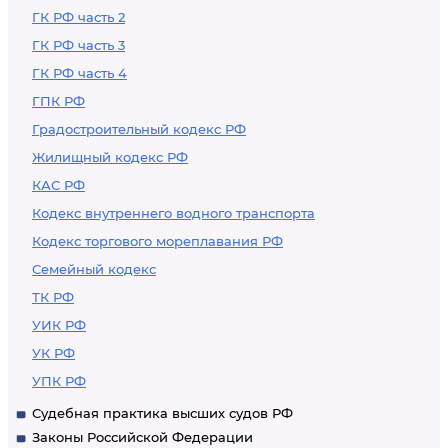
ГК РФ часть 2
ГК РФ часть 3
ГК РФ часть 4
ГПК РФ
Градостроительный кодекс РФ
Жилищный кодекс РФ
КАС РФ
Кодекс внутреннего водного транспорта
Кодекс торгового мореплавания РФ
Семейный кодекс
ТК РФ
УИК РФ
УК РФ
УПК РФ
Судебная практика высших судов РФ
Законы Российской Федерации