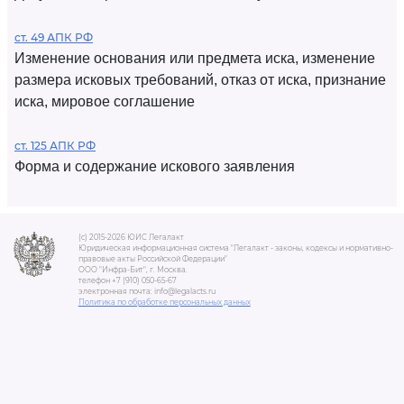
ст. 49 АПК РФ
Изменение основания или предмета иска, изменение
размера исковых требований, отказ от иска, признание
иска, мировое соглашение
ст. 125 АПК РФ
Форма и содержание искового заявления
(c) 2015-2026 ЮИС Легалакт
Юридическая информационная система "Легалакт - законы, кодексы и нормативно-
правовые акты Российской Федерации"
ООО "Инфра-Бит", г. Москва.
телефон +7 (910) 050-65-67
электронная почта: info@legalacts.ru
Политика по обработке персональных данных