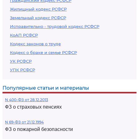
Гражданский кодекс РСФСР
Жилищный кодекс РСФСР
Земельный кодекс РСФСР
Исправительно - трудовой кодекс РСФСР
КоАП РСФСР
Кодекс законов о труде
Кодекс о браке и семье РСФСР
УК РСФСР
УПК РСФСР
Популярные статьи и материалы
N 400-ФЗ от 28.12.2013
ФЗ о страховых пенсиях
N 69-ФЗ от 21.12.1994
ФЗ о пожарной безопасности