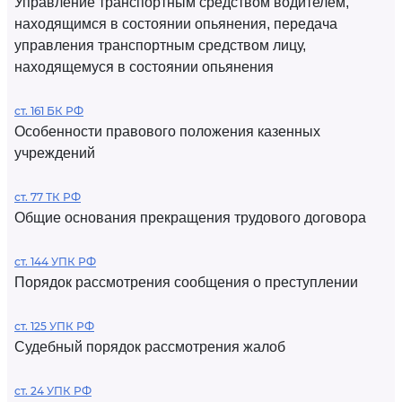
Управление транспортным средством водителем,
находящимся в состоянии опьянения, передача
управления транспортным средством лицу,
находящемуся в состоянии опьянения
ст. 161 БК РФ
Особенности правового положения казенных
учреждений
ст. 77 ТК РФ
Общие основания прекращения трудового договора
ст. 144 УПК РФ
Порядок рассмотрения сообщения о преступлении
ст. 125 УПК РФ
Судебный порядок рассмотрения жалоб
ст. 24 УПК РФ