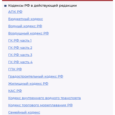
Кодексы РФ в действующей редакции
АПК РФ
Бюджетный кодекс
Водный кодекс РФ
Воздушный кодекс РФ
ГК РФ часть 1
ГК РФ часть 2
ГК РФ часть 3
ГК РФ часть 4
ГПК РФ
Градостроительный кодекс РФ
Жилищный кодекс РФ
КАС РФ
Кодекс внутреннего водного транспорта
Кодекс торгового мореплавания РФ
Семейный кодекс