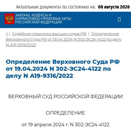
Актуальные документы по состоянию на:
08 августа 2026
ЗАКОНЫ, КОДЕКСЫ И
НОРМАТИВНО-ПРАВОВЫЕ АКТЫ
РОССИЙСКОЙ ФЕДЕРАЦИИ
|
Судебная практика высших судов РФ
|
Определение
Верховного Суда РФ от 19.04.2024 N 302-ЭС24-4122 по делу
N А19-9316/2022
Определение Верховного Суда РФ
от 19.04.2024 N 302-ЭС24-4122 по
делу N А19-9316/2022
ВЕРХОВНЫЙ СУД РОССИЙСКОЙ ФЕДЕРАЦИИ
ОПРЕДЕЛЕНИЕ
от 19 апреля 2024 г. N 302-ЭС24-4122