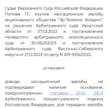
Судья Верховного Суда Российской Федерации
Попова Г.Г., изучив кассационную жалобу
акционерного общества "Эр-Телеком Холдинг"
на решение Арбитражного суда Иркутской
области от 07.03.2023 и постановление
Четвертого арбитражного апелляционного
суда от 30.08.202023 и постановление
Арбитражного суда Восточно-Сибирского
округа от 21.12.2023 по делу N А19-9316/2022,
установил:
доводы кассационной жалобы не
подтверждают наличие оснований,
предусмотренных
статьями 291.6
,
291.11
Арбитражного процессуального кодекса
Российской Федерации, для передачи жалобы