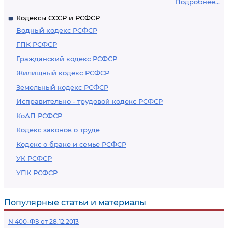
Подробнее...
Кодексы СССР и РСФСР
Водный кодекс РСФСР
ГПК РСФСР
Гражданский кодекс РСФСР
Жилищный кодекс РСФСР
Земельный кодекс РСФСР
Исправительно - трудовой кодекс РСФСР
КоАП РСФСР
Кодекс законов о труде
Кодекс о браке и семье РСФСР
УК РСФСР
УПК РСФСР
Популярные статьи и материалы
N 400-ФЗ от 28.12.2013