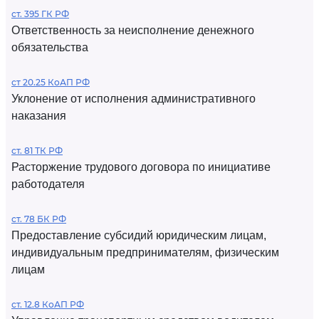
ст. 395 ГК РФ
Ответственность за неисполнение денежного
обязательства
ст 20.25 КоАП РФ
Уклонение от исполнения административного
наказания
ст. 81 ТК РФ
Расторжение трудового договора по инициативе
работодателя
ст. 78 БК РФ
Предоставление субсидий юридическим лицам,
индивидуальным предпринимателям, физическим
лицам
ст. 12.8 КоАП РФ