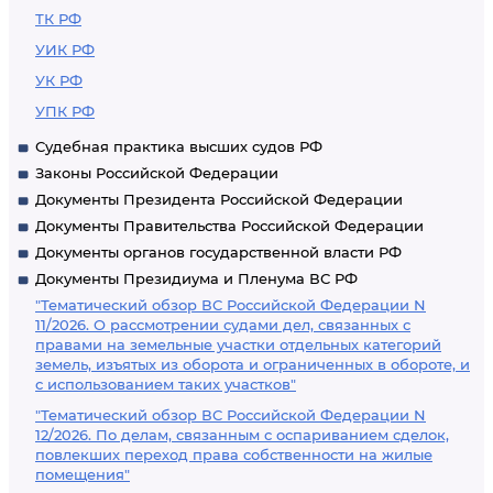
ТК РФ
УИК РФ
УК РФ
УПК РФ
Судебная практика высших судов РФ
Законы Российской Федерации
Документы Президента Российской Федерации
Документы Правительства Российской Федерации
Документы органов государственной власти РФ
Документы Президиума и Пленума ВС РФ
"Тематический обзор ВС Российской Федерации N
11/2026. О рассмотрении судами дел, связанных с
правами на земельные участки отдельных категорий
земель, изъятых из оборота и ограниченных в обороте, и
с использованием таких участков"
"Тематический обзор ВС Российской Федерации N
12/2026. По делам, связанным с оспариванием сделок,
повлекших переход права собственности на жилые
помещения"