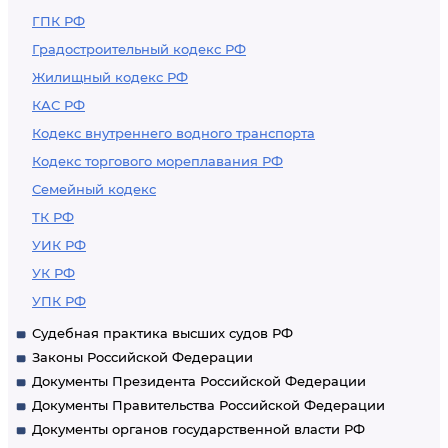
ГПК РФ
Градостроительный кодекс РФ
Жилищный кодекс РФ
КАС РФ
Кодекс внутреннего водного транспорта
Кодекс торгового мореплавания РФ
Семейный кодекс
ТК РФ
УИК РФ
УК РФ
УПК РФ
Судебная практика высших судов РФ
Законы Российской Федерации
Документы Президента Российской Федерации
Документы Правительства Российской Федерации
Документы органов государственной власти РФ