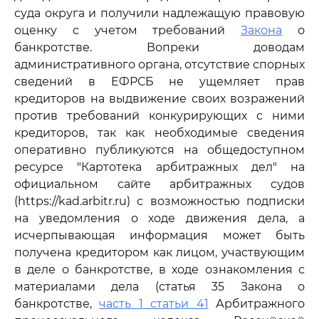
суда округа и получили надлежащую правовую
оценку с учетом требований
Закона
о
банкротстве. Вопреки доводам
административного органа, отсутствие спорных
сведений в ЕФРСБ не ущемляет прав
кредиторов на выдвижение своих возражений
против требований конкурирующих с ними
кредиторов, так как необходимые сведения
оперативно публикуются на общедоступном
ресурсе "Картотека арбитражных дел" на
официальном сайте арбитражных судов
(https://kad.arbitr.ru) с возможностью подписки
на уведомления о ходе движения дела, а
исчерпывающая информация может быть
получена кредитором как лицом, участвующим
в деле о банкротстве, в ходе ознакомления с
материалами дела (статья 35 Закона о
банкротстве,
часть 1 статьи 41
Арбитражного