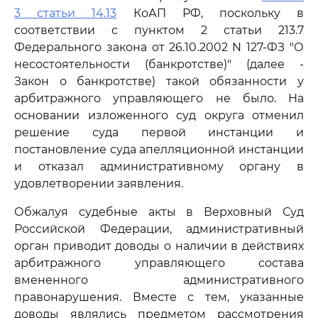
3 статьи 14.13
КоАП РФ, поскольку в
соответствии с пунктом 2 статьи 213.7
Федерального закона от 26.10.2002 N 127-ФЗ "О
несостоятельности (банкротстве)" (далее -
Закон о банкротстве) такой обязанности у
арбитражного управляющего не было. На
основании изложенного суд округа отменил
решение суда первой инстанции и
постановление суда апелляционной инстанции
и отказал административному органу в
удовлетворении заявления.
Обжалуя судебные акты в Верховный Суд
Российской Федерации, административный
орган приводит доводы о наличии в действиях
арбитражного управляющего состава
вмененного административного
правонарушения. Вместе с тем, указанные
доводы являлись предметом рассмотрения