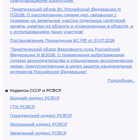
предотвращение коррупции"
"Тематический обзор ВС Российской Федерации N
11/2026. О рассмотрении судами дел, связанных с
правами на земельные участки отдельных категорий
земель, изъятых из оборота и ограниченных в обороте, и
с использованием таких участков"
Постановление Президиума ВС РФ от 01.07.2026
"Тематический обзор Верховного суда Российской
Федерации N 8/2026. О применении арбитражными
судами законодательства о специальных экономических
мерах, предусмотренных в целях защиты национальных
интересов Российской Федерации"
Подробнее...
Кодексы СССР и РСФСР
Водный кодекс РСФСР
ГПК РСФСР
Гражданский кодекс РСФСР
Жилищный кодекс РСФСР
Земельный кодекс РСФСР