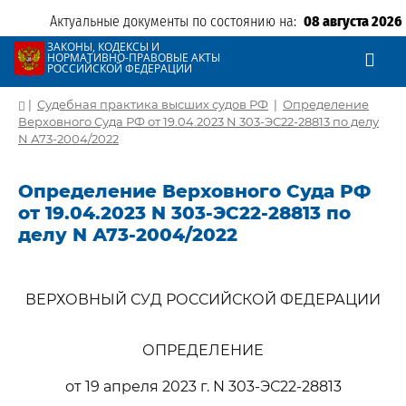
Актуальные документы по состоянию на:
08 августа 2026
ЗАКОНЫ, КОДЕКСЫ И
НОРМАТИВНО-ПРАВОВЫЕ АКТЫ
РОССИЙСКОЙ ФЕДЕРАЦИИ
|
Судебная практика высших судов РФ
|
Определение
Верховного Суда РФ от 19.04.2023 N 303-ЭС22-28813 по делу
N А73-2004/2022
Определение Верховного Суда РФ
от 19.04.2023 N 303-ЭС22-28813 по
делу N А73-2004/2022
ВЕРХОВНЫЙ СУД РОССИЙСКОЙ ФЕДЕРАЦИИ
ОПРЕДЕЛЕНИЕ
от 19 апреля 2023 г. N 303-ЭС22-28813