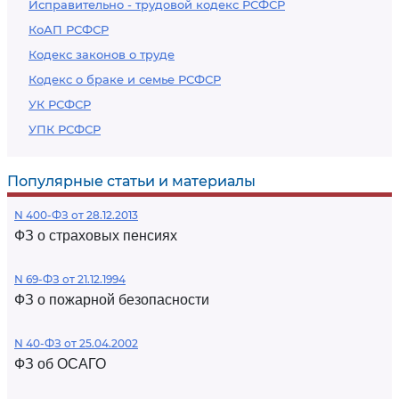
Исправительно - трудовой кодекс РСФСР
КоАП РСФСР
Кодекс законов о труде
Кодекс о браке и семье РСФСР
УК РСФСР
УПК РСФСР
Популярные статьи и материалы
N 400-ФЗ от 28.12.2013
ФЗ о страховых пенсиях
N 69-ФЗ от 21.12.1994
ФЗ о пожарной безопасности
N 40-ФЗ от 25.04.2002
ФЗ об ОСАГО