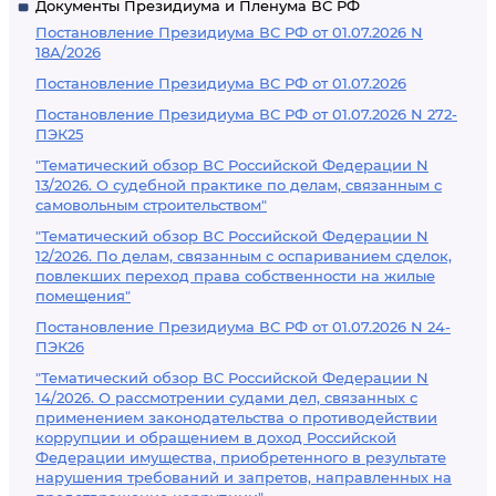
Документы Президиума и Пленума ВС РФ
Постановление Президиума ВС РФ от 01.07.2026 N
18А/2026
Постановление Президиума ВС РФ от 01.07.2026
Постановление Президиума ВС РФ от 01.07.2026 N 272-
ПЭК25
"Тематический обзор ВС Российской Федерации N
13/2026. О судебной практике по делам, связанным с
самовольным строительством"
"Тематический обзор ВС Российской Федерации N
12/2026. По делам, связанным с оспариванием сделок,
повлекших переход права собственности на жилые
помещения"
Постановление Президиума ВС РФ от 01.07.2026 N 24-
ПЭК26
"Тематический обзор ВС Российской Федерации N
14/2026. О рассмотрении судами дел, связанных с
применением законодательства о противодействии
коррупции и обращением в доход Российской
Федерации имущества, приобретенного в результате
нарушения требований и запретов, направленных на