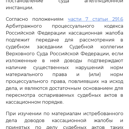
постановление суда апелляционной
инстанции.
Согласно положениям
части 7 статьи 291.6
Арбитражного процессуального кодекса
Российской Федерации кассационная жалоба
подлежит передаче для рассмотрения в
судебном заседании Судебной коллегии
Верховного Суда Российской Федерации, если
изложенные в ней доводы подтверждают
наличие существенных нарушений норм
материального права и (или) норм
процессуального права, повлиявших на исход
дела, и являются достаточным основанием для
пересмотра оспариваемых судебных актов в
кассационном порядке.
При изучении по материалам истребованного
дела доводов кассационной жалобы и
принятых по делу судебных актов таких