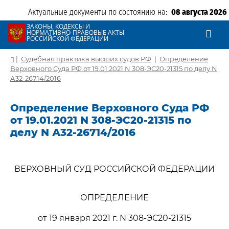
Актуальные документы по состоянию на:
08 августа 2026
ЗАКОНЫ, КОДЕКСЫ И
НОРМАТИВНО-ПРАВОВЫЕ АКТЫ
РОССИЙСКОЙ ФЕДЕРАЦИИ
|
Судебная практика высших судов РФ
|
Определение
Верховного Суда РФ от 19.01.2021 N 308-ЭС20-21315 по делу N
А32-26714/2016
Определение Верховного Суда РФ
от 19.01.2021 N 308-ЭС20-21315 по
делу N А32-26714/2016
ВЕРХОВНЫЙ СУД РОССИЙСКОЙ ФЕДЕРАЦИИ
ОПРЕДЕЛЕНИЕ
от 19 января 2021 г. N 308-ЭС20-21315