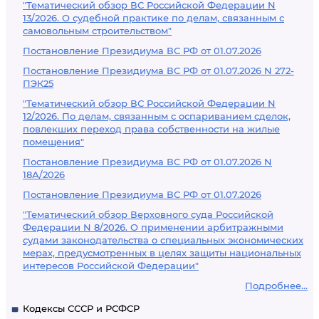
"Тематический обзор ВС Российской Федерации N
13/2026. О судебной практике по делам, связанным с
самовольным строительством"
Постановление Президиума ВС РФ от 01.07.2026
Постановление Президиума ВС РФ от 01.07.2026 N 272-
ПЭК25
"Тематический обзор ВС Российской Федерации N
12/2026. По делам, связанным с оспариванием сделок,
повлекших переход права собственности на жилые
помещения"
Постановление Президиума ВС РФ от 01.07.2026 N
18А/2026
Постановление Президиума ВС РФ от 01.07.2026
"Тематический обзор Верховного суда Российской
Федерации N 8/2026. О применении арбитражными
судами законодательства о специальных экономических
мерах, предусмотренных в целях защиты национальных
интересов Российской Федерации"
Подробнее...
Кодексы СССР и РСФСР