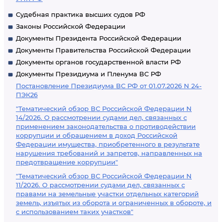
Судебная практика высших судов РФ
Законы Российской Федерации
Документы Президента Российской Федерации
Документы Правительства Российской Федерации
Документы органов государственной власти РФ
Документы Президиума и Пленума ВС РФ
Постановление Президиума ВС РФ от 01.07.2026 N 24-
ПЭК26
"Тематический обзор ВС Российской Федерации N
14/2026. О рассмотрении судами дел, связанных с
применением законодательства о противодействии
коррупции и обращением в доход Российской
Федерации имущества, приобретенного в результате
нарушения требований и запретов, направленных на
предотвращение коррупции"
"Тематический обзор ВС Российской Федерации N
11/2026. О рассмотрении судами дел, связанных с
правами на земельные участки отдельных категорий
земель, изъятых из оборота и ограниченных в обороте, и
с использованием таких участков"