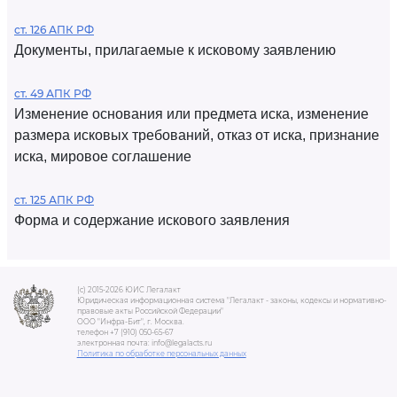
ст. 126 АПК РФ
Документы, прилагаемые к исковому заявлению
ст. 49 АПК РФ
Изменение основания или предмета иска, изменение
размера исковых требований, отказ от иска, признание
иска, мировое соглашение
ст. 125 АПК РФ
Форма и содержание искового заявления
(c) 2015-2026 ЮИС Легалакт
Юридическая информационная система "Легалакт - законы, кодексы и нормативно-
правовые акты Российской Федерации"
ООО "Инфра-Бит", г. Москва.
телефон +7 (910) 050-65-67
электронная почта: info@legalacts.ru
Политика по обработке персональных данных