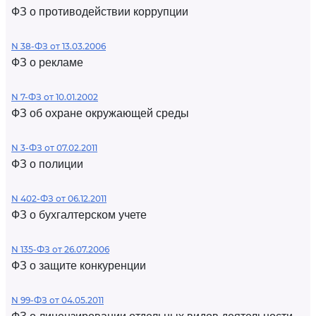
ФЗ о противодействии коррупции
N 38-ФЗ от 13.03.2006
ФЗ о рекламе
N 7-ФЗ от 10.01.2002
ФЗ об охране окружающей среды
N 3-ФЗ от 07.02.2011
ФЗ о полиции
N 402-ФЗ от 06.12.2011
ФЗ о бухгалтерском учете
N 135-ФЗ от 26.07.2006
ФЗ о защите конкуренции
N 99-ФЗ от 04.05.2011