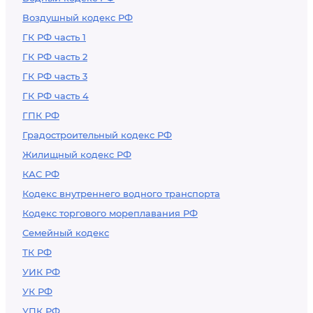
Воздушный кодекс РФ
ГК РФ часть 1
ГК РФ часть 2
ГК РФ часть 3
ГК РФ часть 4
ГПК РФ
Градостроительный кодекс РФ
Жилищный кодекс РФ
КАС РФ
Кодекс внутреннего водного транспорта
Кодекс торгового мореплавания РФ
Семейный кодекс
ТК РФ
УИК РФ
УК РФ
УПК РФ