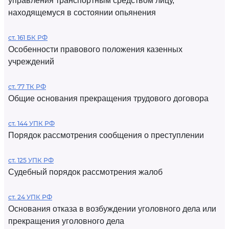
управления транспортным средством лицу,
находящемуся в состоянии опьянения
ст. 161 БК РФ
Особенности правового положения казенных
учреждений
ст. 77 ТК РФ
Общие основания прекращения трудового договора
ст. 144 УПК РФ
Порядок рассмотрения сообщения о преступлении
ст. 125 УПК РФ
Судебный порядок рассмотрения жалоб
ст. 24 УПК РФ
Основания отказа в возбуждении уголовного дела или
прекращения уголовного дела