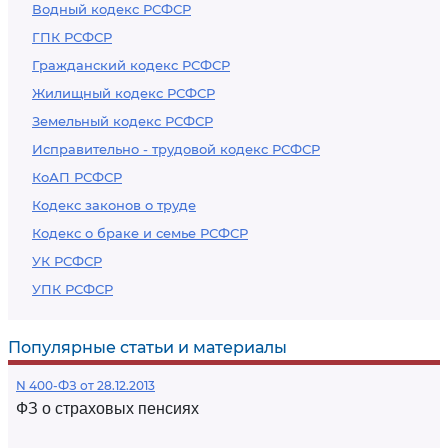
Водный кодекс РСФСР
ГПК РСФСР
Гражданский кодекс РСФСР
Жилищный кодекс РСФСР
Земельный кодекс РСФСР
Исправительно - трудовой кодекс РСФСР
КоАП РСФСР
Кодекс законов о труде
Кодекс о браке и семье РСФСР
УК РСФСР
УПК РСФСР
Популярные статьи и материалы
N 400-ФЗ от 28.12.2013
ФЗ о страховых пенсиях