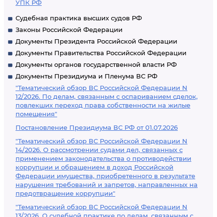
УПК РФ
Судебная практика высших судов РФ
Законы Российской Федерации
Документы Президента Российской Федерации
Документы Правительства Российской Федерации
Документы органов государственной власти РФ
Документы Президиума и Пленума ВС РФ
"Тематический обзор ВС Российской Федерации N
12/2026. По делам, связанным с оспариванием сделок,
повлекших переход права собственности на жилые
помещения"
Постановление Президиума ВС РФ от 01.07.2026
"Тематический обзор ВС Российской Федерации N
14/2026. О рассмотрении судами дел, связанных с
применением законодательства о противодействии
коррупции и обращением в доход Российской
Федерации имущества, приобретенного в результате
нарушения требований и запретов, направленных на
предотвращение коррупции"
"Тематический обзор ВС Российской Федерации N
13/2026. О судебной практике по делам, связанным с