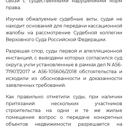
связи с существенными нарушениями норм
права.
Изучив обжалуемые судебные акты, судья не
находит оснований для передачи кассационной
жалобы на рассмотрение Судебной коллегии
Верховного Суда Российской Федерации.
Разрешая спор, суды первой и апелляционной
инстанций, с выводами которых согласился суд
округа, учли установленные в рамках дел N А56-
71907/2017 и А56-105606/2018 обстоятельства и
исходили из обоснованности и доказанности
заявленных требований.
Как правильно отметили суды, при наличии
притязаний нескольких участников
строительства на одни и те же жилые
помещения вопрос о передаче конкретных
объектов недвижимости разрешается на