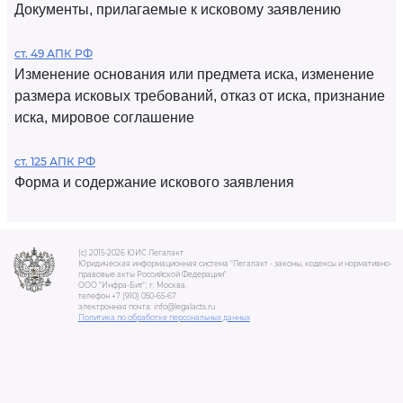
Документы, прилагаемые к исковому заявлению
ст. 49 АПК РФ
Изменение основания или предмета иска, изменение
размера исковых требований, отказ от иска, признание
иска, мировое соглашение
ст. 125 АПК РФ
Форма и содержание искового заявления
(c) 2015-2026 ЮИС Легалакт
Юридическая информационная система "Легалакт - законы, кодексы и нормативно-
правовые акты Российской Федерации"
ООО "Инфра-Бит", г. Москва.
телефон +7 (910) 050-65-67
электронная почта: info@legalacts.ru
Политика по обработке персональных данных