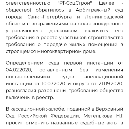
ответственностью "РТ-СоцСтрой" (далее -
общество) обратилось в Арбитражный суд
города Санкт-Петербурга и Ленинградской
области с возражениями на отказ конкурсного
управляющего должником включить его
требования в реестр участников строительства
требования о передаче жилых помещений в
строящемся многоквартирном доме.
Определением суда первой инстанции от
04.02.2020, оставленным без изменения
постановлениями судов апелляционной
инстанции от 10.07.2020 и округа от 21.09.2020,
разногласия разрешены, требования общества
включены в реестр.
В кассационной жалобе, поданной в Верховный
Суд Российской Федерации, Метелькова Н.Г.
просит отменить названные судебные акты в