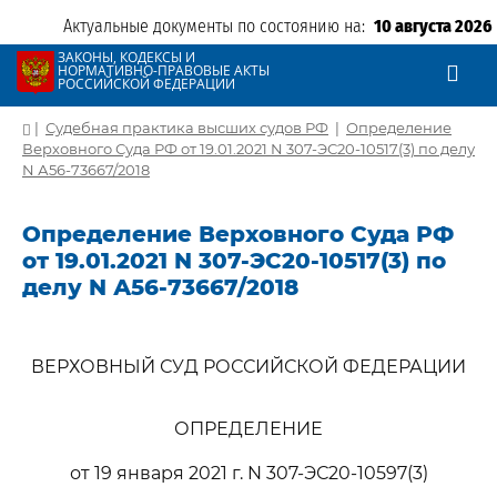
Актуальные документы по состоянию на:
10 августа 2026
ЗАКОНЫ, КОДЕКСЫ И
НОРМАТИВНО-ПРАВОВЫЕ АКТЫ
РОССИЙСКОЙ ФЕДЕРАЦИИ
|
Судебная практика высших судов РФ
|
Определение
Верховного Суда РФ от 19.01.2021 N 307-ЭС20-10517(3) по делу
N А56-73667/2018
Определение Верховного Суда РФ
от 19.01.2021 N 307-ЭС20-10517(3) по
делу N А56-73667/2018
ВЕРХОВНЫЙ СУД РОССИЙСКОЙ ФЕДЕРАЦИИ
ОПРЕДЕЛЕНИЕ
от 19 января 2021 г. N 307-ЭС20-10597(3)