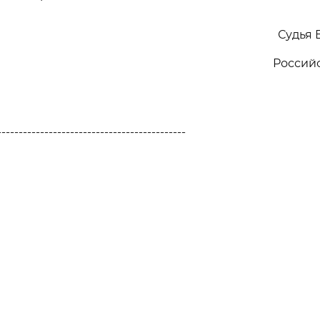
Судья 
Россий
--------------------------------------------