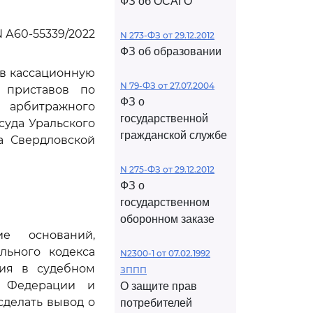
ФЗ об ОСАГО
 А60-55339/2022
N 273-ФЗ от 29.12.2012
ФЗ об образовании
ив кассационную
N 79-ФЗ от 27.07.2004
 приставов по
ФЗ о
арбитражного
государственной
суда Уральского
гражданской службе
да Свердловской
N 275-ФЗ от 29.12.2012
ФЗ о
государственном
оборонном заказе
е оснований,
льного кодекса
N2300-1 от 07.02.1992
ния в судебном
ЗППП
й Федерации и
О защите прав
сделать вывод о
потребителей