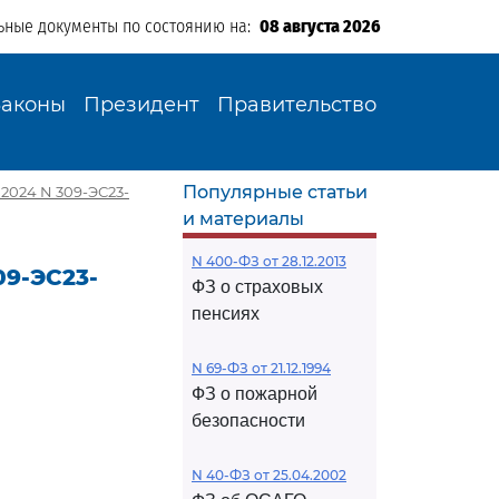
ьные документы по состоянию на:
08 августа 2026
Законы
Президент
Правительство
Популярные статьи
2024 N 309-ЭС23-
и материалы
N 400-ФЗ от 28.12.2013
09-ЭС23-
ФЗ о страховых
пенсиях
N 69-ФЗ от 21.12.1994
ФЗ о пожарной
безопасности
N 40-ФЗ от 25.04.2002