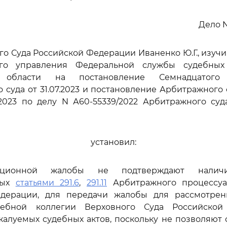
Дело N
го Суда Российской Федерации Иваненко Ю.Г., изуч
ого управления Федеральной службы судебных
й области на постановление Семнадцатого 
 суда от 31.07.2023 и постановление Арбитражного 
1.2023 по делу N А60-55339/2022 Арбитражного су
установил:
ационной жалобы не подтверждают наличи
ных
статьями 291.6
,
291.11
Арбитражного процессуа
дерации, для передачи жалобы для рассмотре
дебной коллегии Верховного Суда Российско
алуемых судебных актов, поскольку не позволяют 