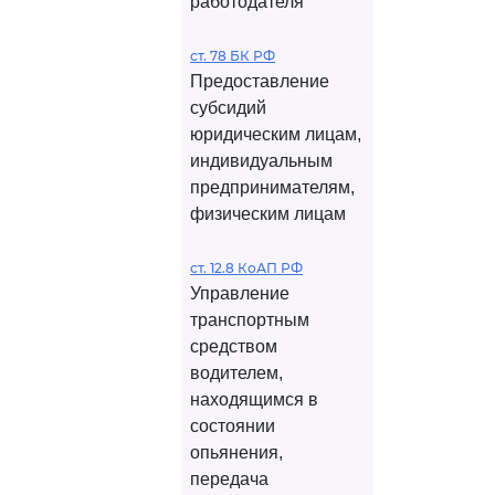
работодателя
ст. 78 БК РФ
Предоставление
субсидий
юридическим лицам,
индивидуальным
предпринимателям,
физическим лицам
ст. 12.8 КоАП РФ
Управление
транспортным
средством
водителем,
находящимся в
состоянии
опьянения,
передача