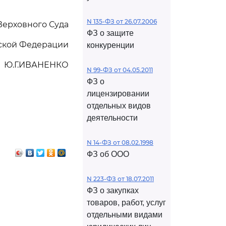
N 135-ФЗ от 26.07.2006
Верховного Суда
ФЗ о защите
ской Федерации
конкуренции
Ю.Г.ИВАНЕНКО
N 99-ФЗ от 04.05.2011
ФЗ о
лицензировании
отдельных видов
деятельности
N 14-ФЗ от 08.02.1998
ФЗ об ООО
N 223-ФЗ от 18.07.2011
ФЗ о закупках
товаров, работ, услуг
отдельными видами