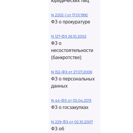
юридических лиц
N 2202-1 от 17.01.1992
ФЗ о прокуратуре
N 127-ФЗ 26.10.2002
ФЗ о
несостоятельности
(банкротстве)
N 152-ФЗ от 27.07.2006
ФЗ о персональных
данных
N 44-ФЗ от 05.04.2013
ФЗ о госзакупках
N 229-ФЗ от 02.10.2007
ФЗ об