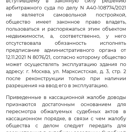
вступившему в законную силу решению
арбитражного суда по делу N А40-108774/2021
не является самовольной постройкой,
общество имеет законное право владеть,
пользоваться и распоряжаться этим объектом
недвижимости, а, соответственно, у него
отсутствовала обязанность исполнять
предписание административного органа от
12.11.2021 N 8076/21, согласно которому общество
может осуществлять эксплуатацию здания по
адресу: г. Москва, ул. Марксистская, д. 3, стр. 2
после реконструкции только при наличии
разрешения на ввод его в эксплуатацию.
Приведенные в кассационной жалобе доводы
признаются достаточным основанием для
пересмотра обжалуемых судебных актов в
кассационном порядке, в связи с чем жалобу
общества с делом следует передать для