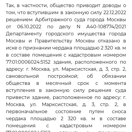
Так, в частности, общество приводит доводы о
том, что вступившим в законную силу 22.12.2022
решением Арбитражного суда города Москвы
от 06.10.2022 по делу N А40-108774/2021
Департаменту городского имущества города
Москвы и Правительству Москвы отказано в
иске о признании чердака площадью 2 320 кв. м
в составе помещения с кадастровым номером
77:01:0006024:5152 здания, расположенного по
адресу: г. Москва, ул. Марксистская, д. 3, стр. 2,
самовольной постройкой; об обязании
общества в месячный срок с момента
вступления в законную силу решения суда
привести здание, расположенное по адресу: г.
Москва, ул. Марксистская, д. 3, стр. 2, в
первоначальное состояние путем сноса
чердака площадью 2 320 кв. м в составе
помещения с кадастровым номером