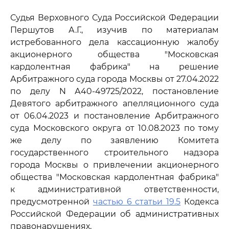
Судья Верховного Суда Российской Федерации
Першутов А.Г., изучив по материалам
истребованного дела кассационную жалобу
акционерного общества "Московская
кардолентная фабрика" на решение
Арбитражного суда города Москвы от 27.04.2022
по делу N А40-49725/2022, постановление
Девятого арбитражного апелляционного суда
от 06.04.2023 и постановление Арбитражного
суда Московского округа от 10.08.2023 по тому
же делу по заявлению Комитета
государственного строительного надзора
города Москвы о привлечении акционерного
общества "Московская кардолентная фабрика"
к административной ответственности,
предусмотренной
частью 6 статьи 19.5
Кодекса
Российской Федерации об административных
правонарушениях,