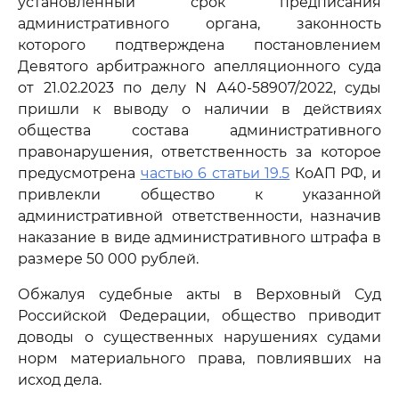
установленный срок предписания
административного органа, законность
которого подтверждена постановлением
Девятого арбитражного апелляционного суда
от 21.02.2023 по делу N А40-58907/2022, суды
пришли к выводу о наличии в действиях
общества состава административного
правонарушения, ответственность за которое
предусмотрена
частью 6 статьи 19.5
КоАП РФ, и
привлекли общество к указанной
административной ответственности, назначив
наказание в виде административного штрафа в
размере 50 000 рублей.
Обжалуя судебные акты в Верховный Суд
Российской Федерации, общество приводит
доводы о существенных нарушениях судами
норм материального права, повлиявших на
исход дела.