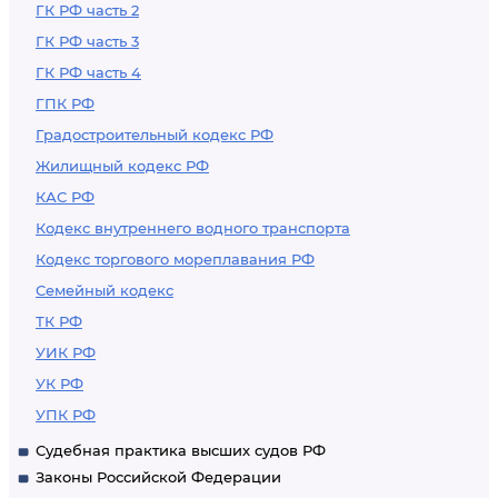
ГК РФ часть 2
ГК РФ часть 3
ГК РФ часть 4
ГПК РФ
Градостроительный кодекс РФ
Жилищный кодекс РФ
КАС РФ
Кодекс внутреннего водного транспорта
Кодекс торгового мореплавания РФ
Семейный кодекс
ТК РФ
УИК РФ
УК РФ
УПК РФ
Судебная практика высших судов РФ
Законы Российской Федерации