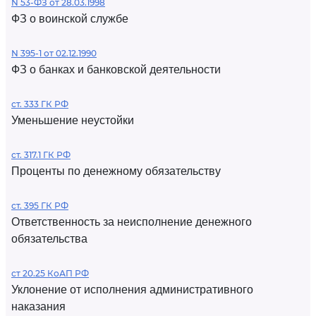
N 53-ФЗ от 28.03.1998
ФЗ о воинской службе
N 395-1 от 02.12.1990
ФЗ о банках и банковской деятельности
ст. 333 ГК РФ
Уменьшение неустойки
ст. 317.1 ГК РФ
Проценты по денежному обязательству
ст. 395 ГК РФ
Ответственность за неисполнение денежного
обязательства
ст 20.25 КоАП РФ
Уклонение от исполнения административного
наказания