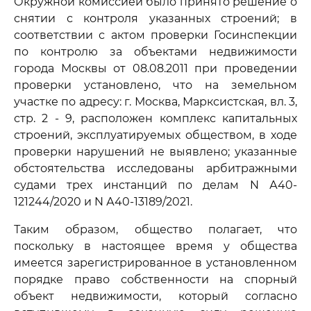
Окружной комиссией было принято решение о
снятии с контроля указанных строений; в
соответствии с актом проверки Госинспекции
по контролю за объектами недвижимости
города Москвы от 08.08.2011 при проведении
проверки установлено, что на земельном
участке по адресу: г. Москва, Марксистская, вл. 3,
стр. 2 - 9, расположен комплекс капитальных
строений, эксплуатируемых обществом, в ходе
проверки нарушений не выявлено; указанные
обстоятельства исследованы арбитражными
судами трех инстанций по делам N А40-
121244/2020 и N А40-13189/2021.
Таким образом, общество полагает, что
поскольку в настоящее время у общества
имеется зарегистрированное в установленном
порядке право собственности на спорный
объект недвижимости, который согласно