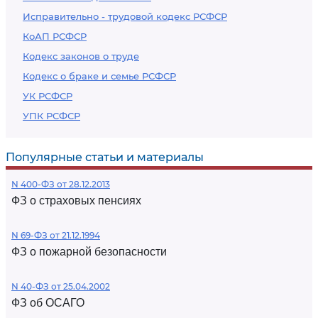
Исправительно - трудовой кодекс РСФСР
КоАП РСФСР
Кодекс законов о труде
Кодекс о браке и семье РСФСР
УК РСФСР
УПК РСФСР
Популярные статьи и материалы
N 400-ФЗ от 28.12.2013
ФЗ о страховых пенсиях
N 69-ФЗ от 21.12.1994
ФЗ о пожарной безопасности
N 40-ФЗ от 25.04.2002
ФЗ об ОСАГО