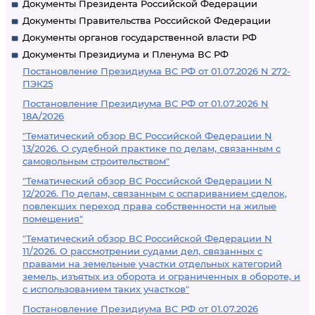
Документы Президента Российской Федерации
Документы Правительства Российской Федерации
Документы органов государственной власти РФ
Документы Президиума и Пленума ВС РФ
Постановление Президиума ВС РФ от 01.07.2026 N 272-
ПЭК25
Постановление Президиума ВС РФ от 01.07.2026 N
18А/2026
"Тематический обзор ВС Российской Федерации N
13/2026. О судебной практике по делам, связанным с
самовольным строительством"
"Тематический обзор ВС Российской Федерации N
12/2026. По делам, связанным с оспариванием сделок,
повлекших переход права собственности на жилые
помещения"
"Тематический обзор ВС Российской Федерации N
11/2026. О рассмотрении судами дел, связанных с
правами на земельные участки отдельных категорий
земель, изъятых из оборота и ограниченных в обороте, и
с использованием таких участков"
Постановление Президиума ВС РФ от 01.07.2026