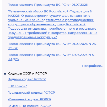
Постановление Президиума ВС РФ от 01.07.2026
"Тематический обзор ВС Российской Федерации N
14/2026. О рассмотрении судами дел, связанных с
применением законодательства о противодействии
коррупции и обращением в доход Российской
Федерации имущества, приобретенного в результате
нарушения требований и запретов, направленных на
предотвращение коррупции"
Постановление Президиума ВС РФ от 01.07.2026 N 24-
ПЭК26
Постановление Президиума ВС РФ от 17.06.2026 N 5-
НАД26
Подробнее...
Кодексы СССР и РСФСР
Водный кодекс РСФСР
ГПК РСФСР
Гражданский кодекс РСФСР
Жилищный кодекс РСФСР
Земельный кодекс РСФСР