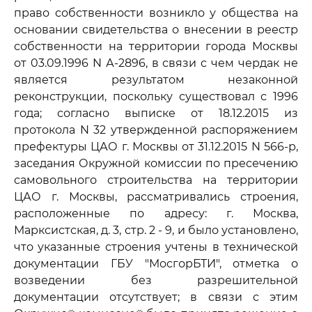
право собственности возникло у общества на
основании свидетельства о внесении в реестр
собственности на территории города Москвы
от 03.09.1996 N А-2896, в связи с чем чердак не
является результатом незаконной
реконструкции, поскольку существовал с 1996
года; согласно выписке от 18.12.2015 из
протокола N 32 утвержденной распоряжением
префектуры ЦАО г. Москвы от 31.12.2015 N 566-р,
заседания Окружной комиссии по пресечению
самовольного строительства на территории
ЦАО г. Москвы, рассматривались строения,
расположенные по адресу: г. Москва,
Марксистская, д. 3, стр. 2 - 9, и было установлено,
что указанные строения учтены в технической
документации ГБУ "МосгорБТИ", отметка о
возведении без разрешительной
документации отсутствует; в связи с этим