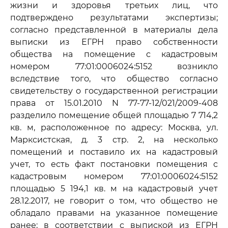
жизни и здоровья третьих лиц, что
подтверждено результатами экспертизы;
согласно представленной в материалы дела
выписки из ЕГРН право собственности
общества на помещение с кадастровым
номером 77:01:0006024:5152 возникло
вследствие того, что общество согласно
свидетельству о государственной регистрации
права от 15.01.2010 N 77-77-12/021/2009-408
разделило помещение общей площадью 7 714,2
кв. м, расположенное по адресу: Москва, ул.
Марксистская, д. 3 стр. 2, на несколько
помещений и поставило их на кадастровый
учет, то есть факт постановки помещения с
кадастровым номером 77:01:0006024:5152
площадью 5 194,1 кв. м на кадастровый учет
28.12.2017, не говорит о том, что общество не
обладало правами на указанное помещение
ранее; в соответствии с выпиской из ЕГРН