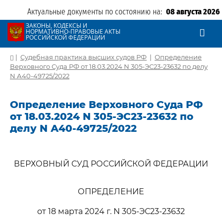
Актуальные документы по состоянию на:
08 августа 2026
ЗАКОНЫ, КОДЕКСЫ И
НОРМАТИВНО-ПРАВОВЫЕ АКТЫ
РОССИЙСКОЙ ФЕДЕРАЦИИ
|
Судебная практика высших судов РФ
|
Определение
Верховного Суда РФ от 18.03.2024 N 305-ЭС23-23632 по делу
N А40-49725/2022
Определение Верховного Суда РФ
от 18.03.2024 N 305-ЭС23-23632 по
делу N А40-49725/2022
ВЕРХОВНЫЙ СУД РОССИЙСКОЙ ФЕДЕРАЦИИ
ОПРЕДЕЛЕНИЕ
от 18 марта 2024 г. N 305-ЭС23-23632