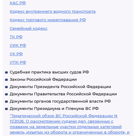
КАС РФ
Кодекс внутреннего водного транспорта
Кодекс торгового мореплавания РФ
Семейный кодекс
ТК РФ
УИК РФ
УК РФ
УПК РФ
Судебная практика высших судов РФ
Законы Российской Федерации
Документы Президента Российской Федерации
Документы Правительства Российской Федерации
Документы органов государственной власти РФ
Документы Президиума и Пленума ВС РФ
"Тематический обзор ВС Российской Федерации N
11/2026. О рассмотрении судами дел, связанных с
правами на земельные участки отдельных категорий
земель, изъятых из оборота и ограниченных в обороте, и