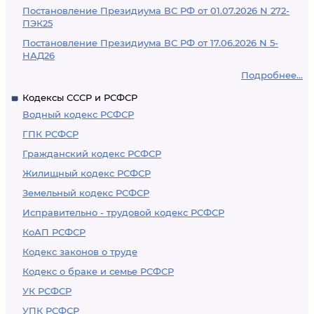
Постановление Президиума ВС РФ от 01.07.2026 N 272-
ПЭК25
Постановление Президиума ВС РФ от 17.06.2026 N 5-
НАД26
Подробнее...
Кодексы СССР и РСФСР
Водный кодекс РСФСР
ГПК РСФСР
Гражданский кодекс РСФСР
Жилищный кодекс РСФСР
Земельный кодекс РСФСР
Исправительно - трудовой кодекс РСФСР
КоАП РСФСР
Кодекс законов о труде
Кодекс о браке и семье РСФСР
УК РСФСР
УПК РСФСР