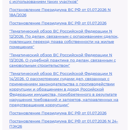
с использованием таких участков"
Постановление Президиума ВС РФ от 01.07.2026 N
18А/2026
Постановление Президиума ВС РФ от 01.07.2026
"Тематический обзор ВС Российской Федерации N
12/2026. По делам, связанным с оспариванием сделок,
повлекших переход права собственности на жилые
помещения"
"Тематический обзор ВС Российской Федерации N
13/2026. О судебной практике по делам, связанным с
самовольным строительством"
"Тематический обзор ВС Российской Федерации N
14/2026. О рассмотрении судами дел, связанных с
применением законодательства о противодействии
коррупции и обращением в доход Российской
Федерации имущества, приобретенного в результате
нарушения требований и запретов, направленных на
предотвращение коррупции"
Постановление Президиума ВС РФ от 01.07.2026
Постановление Президиума ВС РФ от 01.07.2026 N 24-
ПЭК26