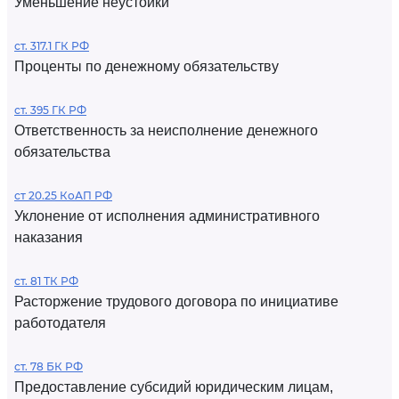
Уменьшение неустойки
ст. 317.1 ГК РФ
Проценты по денежному обязательству
ст. 395 ГК РФ
Ответственность за неисполнение денежного
обязательства
ст 20.25 КоАП РФ
Уклонение от исполнения административного
наказания
ст. 81 ТК РФ
Расторжение трудового договора по инициативе
работодателя
ст. 78 БК РФ
Предоставление субсидий юридическим лицам,