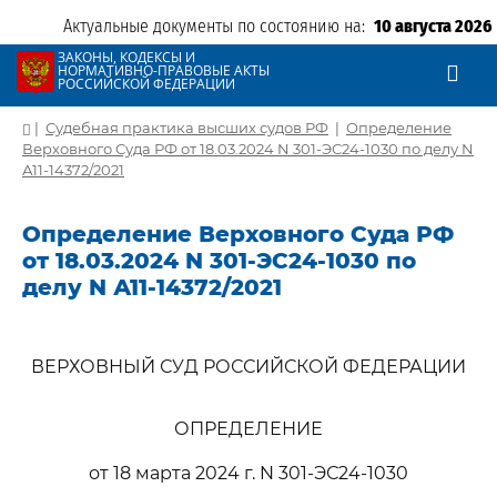
Актуальные документы по состоянию на:
10 августа 2026
ЗАКОНЫ, КОДЕКСЫ И
НОРМАТИВНО-ПРАВОВЫЕ АКТЫ
РОССИЙСКОЙ ФЕДЕРАЦИИ
|
Судебная практика высших судов РФ
|
Определение
Верховного Суда РФ от 18.03.2024 N 301-ЭС24-1030 по делу N
А11-14372/2021
Определение Верховного Суда РФ
от 18.03.2024 N 301-ЭС24-1030 по
делу N А11-14372/2021
ВЕРХОВНЫЙ СУД РОССИЙСКОЙ ФЕДЕРАЦИИ
ОПРЕДЕЛЕНИЕ
от 18 марта 2024 г. N 301-ЭС24-1030