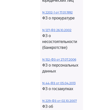
юридических лиц
N 2202-1 от 17.01.1992
ФЗ о прокуратуре
N 127-ФЗ 26.10.2002
ФЗ о
несостоятельности
(банкротстве)
N 152-ФЗ от 27.07.2006
ФЗ о персональных
данных
N 44-ФЗ от 05.04.2013
ФЗ о госзакупках
N 229-ФЗ от 02.10.2007
ФЗ об