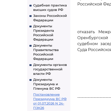
Российской Фед
Судебная практика
высших судов РФ
Законы Российской
Федерации
Документы
Президента
отказать Меж
Российской
Оренбургской 
Федерации
судебном засе
Документы
Суда Российско
Правительства
Российской
Федерации
Документы органов
государственной
власти РФ
Документы
Президиума и
Пленума ВС РФ
Постановление
----------------------
Президиума ВС РФ
от 01.07.2026 N 24-
ПЭК26