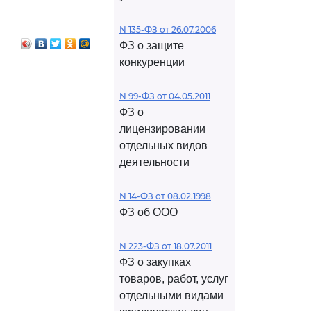
N 135-ФЗ от 26.07.2006
ФЗ о защите
конкуренции
N 99-ФЗ от 04.05.2011
ФЗ о
лицензировании
отдельных видов
деятельности
N 14-ФЗ от 08.02.1998
ФЗ об ООО
N 223-ФЗ от 18.07.2011
ФЗ о закупках
товаров, работ, услуг
отдельными видами