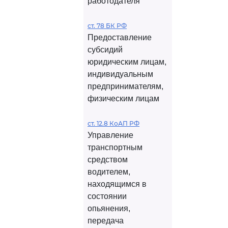
работодателя
ст. 78 БК РФ
Предоставление
субсидий
юридическим лицам,
индивидуальным
предпринимателям,
физическим лицам
ст. 12.8 КоАП РФ
Управление
транспортным
средством
водителем,
находящимся в
состоянии
опьянения,
передача