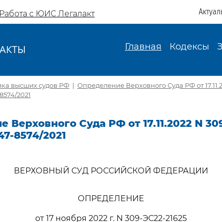
Актуал
Работа с ЮИС Легалакт
Главная
Кодексы
АКТЫ
И
ика высших судов РФ
|
Определение Верховного Суда РФ от 17.11.
-8574/2021
 Верховного Суда РФ от 17.11.2022 N 30
47-8574/2021
ВЕРХОВНЫЙ СУД РОССИЙСКОЙ ФЕДЕРАЦИИ
ОПРЕДЕЛЕНИЕ
от 17 ноября 2022 г. N 309-ЭС22-21625