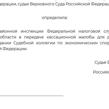
ерации, судья Верховного Суда Российской Федера
определила:
районной инспекции Федеральной налоговой с
области в передаче кассационной жалобы для 
дании Судебной коллегии по экономическим спо
й Федерации.
Судья 
Россий
--------------------------------------------