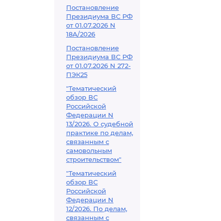
Постановление
Президиума ВС РФ
от 01.07.2026 N
18А/2026
Постановление
Президиума ВС РФ
от 01.07.2026 N 272-
ПЭК25
"Тематический
обзор ВС
Российской
Федерации N
13/2026. О судебной
практике по делам,
связанным с
самовольным
строительством"
"Тематический
обзор ВС
Российской
Федерации N
12/2026. По делам,
связанным с