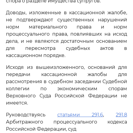
спора о разделе имущества супругов.
Доводы, изложенные в кассационной жалобе,
не подтверждают существенных нарушений
норм материального права и норм
процессуального права, повлиявших на исход
дела, и не являются достаточным основанием
для пересмотра судебных актов в
кассационном порядке.
Исходя из вышеизложенного, оснований для
передачи кассационной жалобы для
рассмотрения в судебном заседании Судебной
коллегии по экономическим спорам
Верховного Суда Российской Федерации не
имеется.
Руководствуясь
статьями 291.6
,
291.8
Арбитражного процессуального кодекса
Российской Федерации, суд