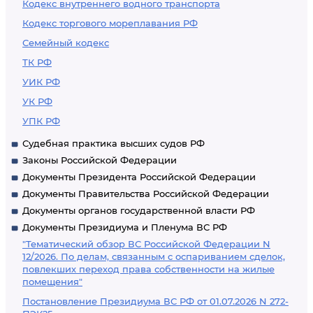
Кодекс внутреннего водного транспорта
Кодекс торгового мореплавания РФ
Семейный кодекс
ТК РФ
УИК РФ
УК РФ
УПК РФ
Судебная практика высших судов РФ
Законы Российской Федерации
Документы Президента Российской Федерации
Документы Правительства Российской Федерации
Документы органов государственной власти РФ
Документы Президиума и Пленума ВС РФ
"Тематический обзор ВС Российской Федерации N
12/2026. По делам, связанным с оспариванием сделок,
повлекших переход права собственности на жилые
помещения"
Постановление Президиума ВС РФ от 01.07.2026 N 272-