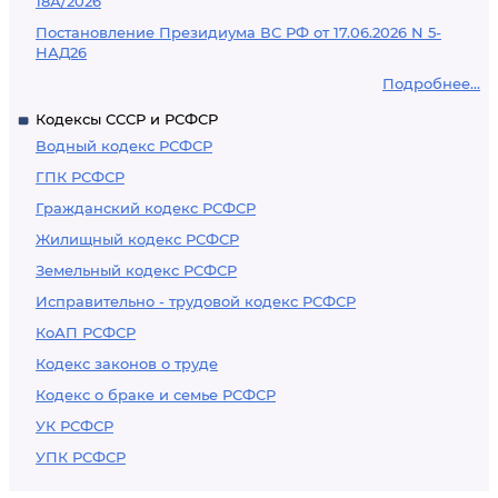
18А/2026
Постановление Президиума ВС РФ от 17.06.2026 N 5-
НАД26
Подробнее...
Кодексы СССР и РСФСР
Водный кодекс РСФСР
ГПК РСФСР
Гражданский кодекс РСФСР
Жилищный кодекс РСФСР
Земельный кодекс РСФСР
Исправительно - трудовой кодекс РСФСР
КоАП РСФСР
Кодекс законов о труде
Кодекс о браке и семье РСФСР
УК РСФСР
УПК РСФСР