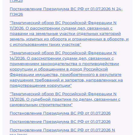
ПЭК25
Постановление Президиума ВС РФ от 01.07.2026 N 24-
ПЭК26
"Тематический обзор ВС Российской Федерации N
11/2026. О рассмотрении судами дел, связанных с
правами на земельные участки отдельных категорий
земель, изъятых из оборота и ограниченных в обороте, и
с использованием таких участков"
"Тематический обзор ВС Российской Федерации N
14/2026. О рассмотрении судами дел, связанных с
применением законодательства о противодействии
коррупции и обращением в доход Российской
Федерации имущества, приобретенного в результате
нарушения требований и запретов, направленных на
предотвращение коррупции"
"Тематический обзор ВС Российской Федерации N
13/2026. О судебной практике по делам, связанным с
самовольным строительством"
Постановление Президиума ВС РФ от 01.07.2026
Постановление Президиума ВС РФ от 01.07.2026
Постановление Президиума ВС РФ от 01.07.2026 N