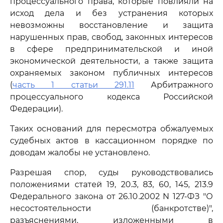
процессуального права, которые повлияли на
исход дела и без устранения которых
невозможны восстановление и защита
нарушенных прав, свобод, законных интересов
в сфере предпринимательской и иной
экономической деятельности, а также защита
охраняемых законом публичных интересов
(
часть 1 статьи 291.11
Арбитражного
процессуального кодекса Российской
Федерации).
Таких оснований для пересмотра обжалуемых
судебных актов в кассационном порядке по
доводам жалобы не установлено.
Разрешая спор, суды руководствовались
положениями статей 19, 20.3, 83, 60, 145, 213.9
Федерального закона от 26.10.2002 N 127-ФЗ "О
несостоятельности (банкротстве)",
разъяснениями, изложенными в