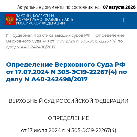
Актуальные документы по состоянию на:
07 августа 2026
ЗАКОНЫ, КОДЕКСЫ И
НОРМАТИВНО-ПРАВОВЫЕ АКТЫ
РОССИЙСКОЙ ФЕДЕРАЦИИ
|
Судебная практика высших судов РФ
|
Определение
Верховного Суда РФ от 17.07.2024 N 305-ЭС19-22267(4) по
делу N А40-242498/2017
Определение Верховного Суда РФ
от 17.07.2024 N 305-ЭС19-22267(4) по
делу N А40-242498/2017
ВЕРХОВНЫЙ СУД РОССИЙСКОЙ ФЕДЕРАЦИИ
ОПРЕДЕЛЕНИЕ
от 17 июля 2024 г. N 305-ЭС19-22267(4)