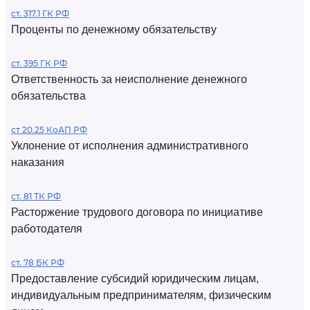
ст. 317.1 ГК РФ
Проценты по денежному обязательству
ст. 395 ГК РФ
Ответственность за неисполнение денежного
обязательства
ст 20.25 КоАП РФ
Уклонение от исполнения административного
наказания
ст. 81 ТК РФ
Расторжение трудового договора по инициативе
работодателя
ст. 78 БК РФ
Предоставление субсидий юридическим лицам,
индивидуальным предпринимателям, физическим