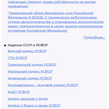
повлекших переход права собственности на жилые
помещения"
"Тематический обзор Верховного суда Российской
Федерации N 8/2026. О применении арбитражными
судами законодательства о специальных экономических
мерах, предусмотренных в целях защиты национальных
интересов Российской Федерации"
Подробнее...
Кодексы СССР и РСФСР
Водный кодекс РСФСР
ГПК РСФСР
Гражданский кодекс РСФСР
Жилищный кодекс РСФСР
Земельный кодекс РСФСР
Исправительно - трудовой кодекс РСФСР
КоАП РСФСР
Кодекс законов о труде
Кодекс о браке и семье РСФСР