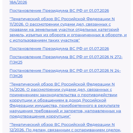
18А/2026
Постановление Президиума ВС РФ от 01.07.2026
"Тематический обзор ВС Российской Федерации N
11/2026. О рассмотрении судами дел, связанных с
правами на земельные участки отдельных категорий
земель, изъятых из оборота и ограниченных в обороте, и
с использованием таких участков"
Постановление Президиума ВС РФ от 01.07.2026
Постановление Президиума ВС РФ от 01.07.2026 N 272-
ПЭК25
Постановление Президиума ВС РФ от 01.07.2026 N 24-
ПЭК26
"Тематический обзор ВС Российской Федерации N
14/2026. О рассмотрении судами дел, связанных с
применением законодательства о противодействии
коррупции и обращением в доход Российской
Федерации имущества, приобретенного в результате
нарушения требований и запретов, направленных на
предотвращение коррупции"
"Тематический обзор ВС Российской Федерации N
12/2026. По делам, связанным с оспариванием сделок,