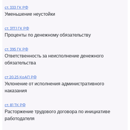
ст. 333 ГК РФ
Уменьшение неустойки
ст. 317.1 ГК РФ
Проценты по денежному обязательству
ст. 395 ГК РФ
Ответственность за неисполнение денежного
обязательства
ст 20.25 КоАП РФ
Уклонение от исполнения административного
наказания
ст. 81 ТК РФ
Расторжение трудового договора по инициативе
работодателя