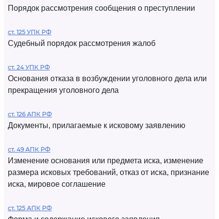
Порядок рассмотрения сообщения о преступлении
ст. 125 УПК РФ
Судебный порядок рассмотрения жалоб
ст. 24 УПК РФ
Основания отказа в возбуждении уголовного дела или
прекращения уголовного дела
ст. 126 АПК РФ
Документы, прилагаемые к исковому заявлению
ст. 49 АПК РФ
Изменение основания или предмета иска, изменение
размера исковых требований, отказ от иска, признание
иска, мировое соглашение
ст. 125 АПК РФ