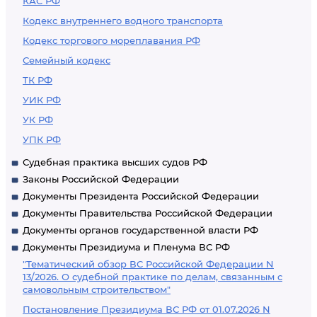
КАС РФ
Кодекс внутреннего водного транспорта
Кодекс торгового мореплавания РФ
Семейный кодекс
ТК РФ
УИК РФ
УК РФ
УПК РФ
Судебная практика высших судов РФ
Законы Российской Федерации
Документы Президента Российской Федерации
Документы Правительства Российской Федерации
Документы органов государственной власти РФ
Документы Президиума и Пленума ВС РФ
"Тематический обзор ВС Российской Федерации N
13/2026. О судебной практике по делам, связанным с
самовольным строительством"
Постановление Президиума ВС РФ от 01.07.2026 N