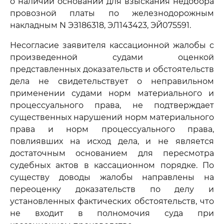
о наличии оснований для взыскания недобора
провозной платы по железнодорожным
накладным N ЭЗ186318, ЭЛ143423, ЭЙ075591.
Несогласие заявителя кассационной жалобы с
произведенной судами оценкой
представленных доказательств и обстоятельств
дела не свидетельствует о неправильном
применении судами норм материального и
процессуального права, не подтверждает
существенных нарушений норм материального
права и норм процессуального права,
повлиявших на исход дела, и не является
достаточным основанием для пересмотра
судебных актов в кассационном порядке. По
существу доводы жалобы направлены на
переоценку доказательств по делу и
установленных фактических обстоятельств, что
не входит в полномочия суда при