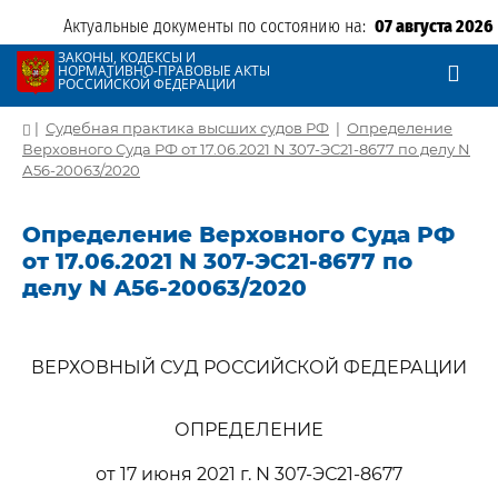
Актуальные документы по состоянию на:
07 августа 2026
ЗАКОНЫ, КОДЕКСЫ И
НОРМАТИВНО-ПРАВОВЫЕ АКТЫ
РОССИЙСКОЙ ФЕДЕРАЦИИ
|
Судебная практика высших судов РФ
|
Определение
Верховного Суда РФ от 17.06.2021 N 307-ЭС21-8677 по делу N
А56-20063/2020
Определение Верховного Суда РФ
от 17.06.2021 N 307-ЭС21-8677 по
делу N А56-20063/2020
ВЕРХОВНЫЙ СУД РОССИЙСКОЙ ФЕДЕРАЦИИ
ОПРЕДЕЛЕНИЕ
от 17 июня 2021 г. N 307-ЭС21-8677