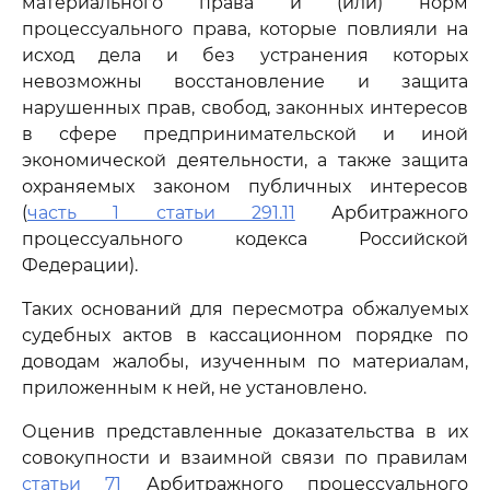
материального права и (или) норм
процессуального права, которые повлияли на
исход дела и без устранения которых
невозможны восстановление и защита
нарушенных прав, свобод, законных интересов
в сфере предпринимательской и иной
экономической деятельности, а также защита
охраняемых законом публичных интересов
(
часть 1 статьи 291.11
Арбитражного
процессуального кодекса Российской
Федерации).
Таких оснований для пересмотра обжалуемых
судебных актов в кассационном порядке по
доводам жалобы, изученным по материалам,
приложенным к ней, не установлено.
Оценив представленные доказательства в их
совокупности и взаимной связи по правилам
статьи 71
Арбитражного процессуального