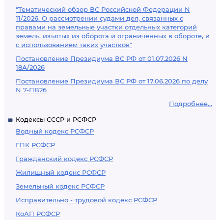
"Тематический обзор ВС Российской Федерации N
11/2026. О рассмотрении судами дел, связанных с
правами на земельные участки отдельных категорий
земель, изъятых из оборота и ограниченных в обороте, и
с использованием таких участков"
Постановление Президиума ВС РФ от 01.07.2026 N
18А/2026
Постановление Президиума ВС РФ от 17.06.2026 по делу
N 7-ПВ26
Подробнее...
Кодексы СССР и РСФСР
Водный кодекс РСФСР
ГПК РСФСР
Гражданский кодекс РСФСР
Жилищный кодекс РСФСР
Земельный кодекс РСФСР
Исправительно - трудовой кодекс РСФСР
КоАП РСФСР