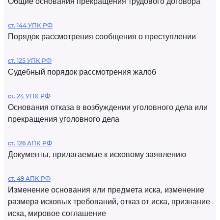
Общие основания прекращения трудового договора
ст. 144 УПК РФ
Порядок рассмотрения сообщения о преступлении
ст. 125 УПК РФ
Судебный порядок рассмотрения жалоб
ст. 24 УПК РФ
Основания отказа в возбуждении уголовного дела или
прекращения уголовного дела
ст. 126 АПК РФ
Документы, прилагаемые к исковому заявлению
ст. 49 АПК РФ
Изменение основания или предмета иска, изменение
размера исковых требований, отказ от иска, признание
иска, мировое соглашение