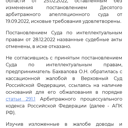
области от 25.02.2022, оставленным без
изменения постановлением Десятого
арбитражного апелляционного суда от
19.09.2022, исковые требования удовлетворены.
Постановлением Суда по интеллектуальным
правам от 28.12.2022 названные судебные акты
отменены, в иске отказано.
Не согласившись с принятым постановлением
Суда по интеллектуальным правам,
предприниматель Бахвалова О.Н. обратилась с
кассационной жалобой в Верховный Суд
Российской Федерации, ссылаясь на наличие
оснований для его обжалования в порядке
статьи 291.1
Арбитражного процессуального
кодекса Российской Федерации (далее - АПК
РФ).
Изучив изложенные в жалобе доводы и