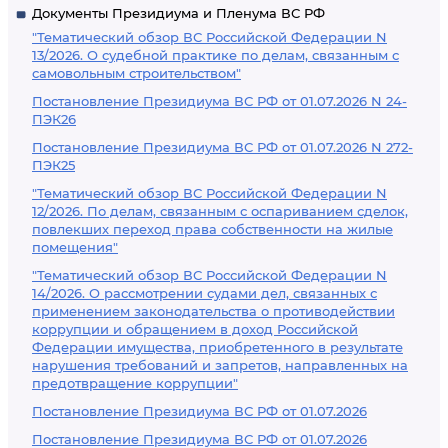
Документы Президиума и Пленума ВС РФ
"Тематический обзор ВС Российской Федерации N
13/2026. О судебной практике по делам, связанным с
самовольным строительством"
Постановление Президиума ВС РФ от 01.07.2026 N 24-
ПЭК26
Постановление Президиума ВС РФ от 01.07.2026 N 272-
ПЭК25
"Тематический обзор ВС Российской Федерации N
12/2026. По делам, связанным с оспариванием сделок,
повлекших переход права собственности на жилые
помещения"
"Тематический обзор ВС Российской Федерации N
14/2026. О рассмотрении судами дел, связанных с
применением законодательства о противодействии
коррупции и обращением в доход Российской
Федерации имущества, приобретенного в результате
нарушения требований и запретов, направленных на
предотвращение коррупции"
Постановление Президиума ВС РФ от 01.07.2026
Постановление Президиума ВС РФ от 01.07.2026