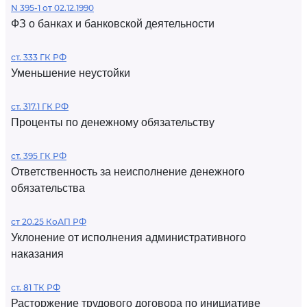
N 395-1 от 02.12.1990
ФЗ о банках и банковской деятельности
ст. 333 ГК РФ
Уменьшение неустойки
ст. 317.1 ГК РФ
Проценты по денежному обязательству
ст. 395 ГК РФ
Ответственность за неисполнение денежного
обязательства
ст 20.25 КоАП РФ
Уклонение от исполнения административного
наказания
ст. 81 ТК РФ
Расторжение трудового договора по инициативе