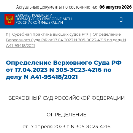
Актуальные документы по состоянию на:
06 августа 2026
ЗАКОНЫ, КОДЕКСЫ И
НОРМАТИВНО-ПРАВОВЫЕ АКТЫ
РОССИЙСКОЙ ФЕДЕРАЦИИ
|
Судебная практика высших судов РФ
|
Определение
Верховного Суда РФ от 17.04.2023 N 305-ЭС23-4216 по делу N
А41-95418/2021
Определение Верховного Суда РФ
от 17.04.2023 N 305-ЭС23-4216 по
делу N А41-95418/2021
ВЕРХОВНЫЙ СУД РОССИЙСКОЙ ФЕДЕРАЦИИ
ОПРЕДЕЛЕНИЕ
от 17 апреля 2023 г. N 305-ЭС23-4216