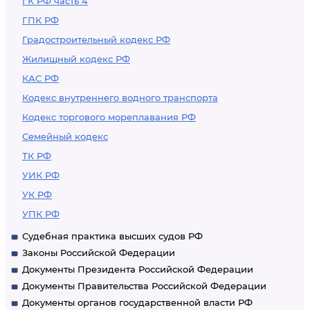
ГК РФ часть 4
ГПК РФ
Градостроительный кодекс РФ
Жилищный кодекс РФ
КАС РФ
Кодекс внутреннего водного транспорта
Кодекс торгового мореплавания РФ
Семейный кодекс
ТК РФ
УИК РФ
УК РФ
УПК РФ
Судебная практика высших судов РФ
Законы Российской Федерации
Документы Президента Российской Федерации
Документы Правительства Российской Федерации
Документы органов государственной власти РФ