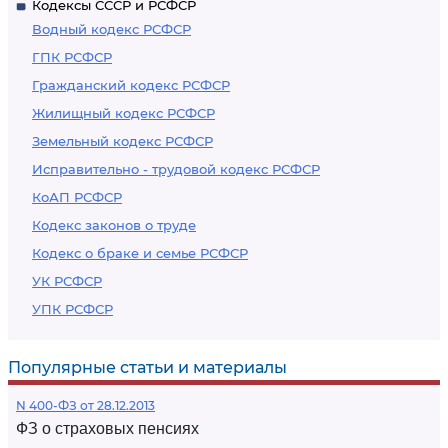
Кодексы СССР и РСФСР
Водный кодекс РСФСР
ГПК РСФСР
Гражданский кодекс РСФСР
Жилищный кодекс РСФСР
Земельный кодекс РСФСР
Исправительно - трудовой кодекс РСФСР
КоАП РСФСР
Кодекс законов о труде
Кодекс о браке и семье РСФСР
УК РСФСР
УПК РСФСР
Популярные статьи и материалы
N 400-ФЗ от 28.12.2013
ФЗ о страховых пенсиях