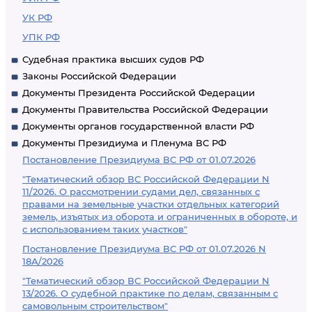
УК РФ
УПК РФ
Судебная практика высших судов РФ
Законы Российской Федерации
Документы Президента Российской Федерации
Документы Правительства Российской Федерации
Документы органов государственной власти РФ
Документы Президиума и Пленума ВС РФ
Постановление Президиума ВС РФ от 01.07.2026
"Тематический обзор ВС Российской Федерации N
11/2026. О рассмотрении судами дел, связанных с
правами на земельные участки отдельных категорий
земель, изъятых из оборота и ограниченных в обороте, и
с использованием таких участков"
Постановление Президиума ВС РФ от 01.07.2026 N
18А/2026
"Тематический обзор ВС Российской Федерации N
13/2026. О судебной практике по делам, связанным с
самовольным строительством"