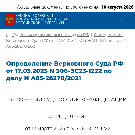
Актуальные документы по состоянию на:
10 августа 2026
ЗАКОНЫ, КОДЕКСЫ И
НОРМАТИВНО-ПРАВОВЫЕ АКТЫ
РОССИЙСКОЙ ФЕДЕРАЦИИ
|
Судебная практика высших судов РФ
|
Определение
Верховного Суда РФ от 17.03.2023 N 306-ЭС23-1222 по делу N
А65-28270/2021
Определение Верховного Суда РФ
от 17.03.2023 N 306-ЭС23-1222 по
делу N А65-28270/2021
ВЕРХОВНЫЙ СУД РОССИЙСКОЙ ФЕДЕРАЦИИ
ОПРЕДЕЛЕНИЕ
от 17 марта 2023 г. N 306-ЭС23-1222