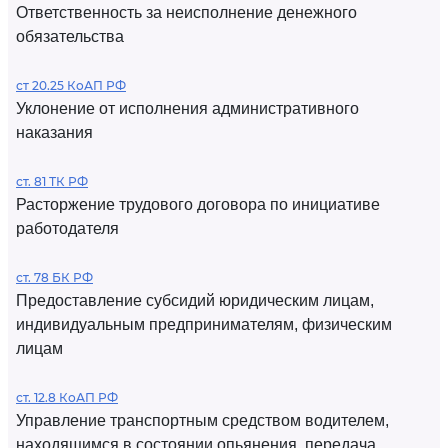
Ответственность за неисполнение денежного
обязательства
ст 20.25 КоАП РФ
Уклонение от исполнения административного
наказания
ст. 81 ТК РФ
Расторжение трудового договора по инициативе
работодателя
ст. 78 БК РФ
Предоставление субсидий юридическим лицам,
индивидуальным предпринимателям, физическим
лицам
ст. 12.8 КоАП РФ
Управление транспортным средством водителем,
находящимся в состоянии опьянения, передача