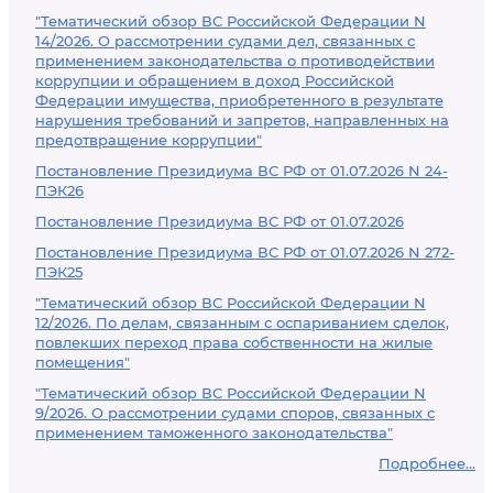
"Тематический обзор ВС Российской Федерации N
14/2026. О рассмотрении судами дел, связанных с
применением законодательства о противодействии
коррупции и обращением в доход Российской
Федерации имущества, приобретенного в результате
нарушения требований и запретов, направленных на
предотвращение коррупции"
Постановление Президиума ВС РФ от 01.07.2026 N 24-
ПЭК26
Постановление Президиума ВС РФ от 01.07.2026
Постановление Президиума ВС РФ от 01.07.2026 N 272-
ПЭК25
"Тематический обзор ВС Российской Федерации N
12/2026. По делам, связанным с оспариванием сделок,
повлекших переход права собственности на жилые
помещения"
"Тематический обзор ВС Российской Федерации N
9/2026. О рассмотрении судами споров, связанных с
применением таможенного законодательства"
Подробнее...