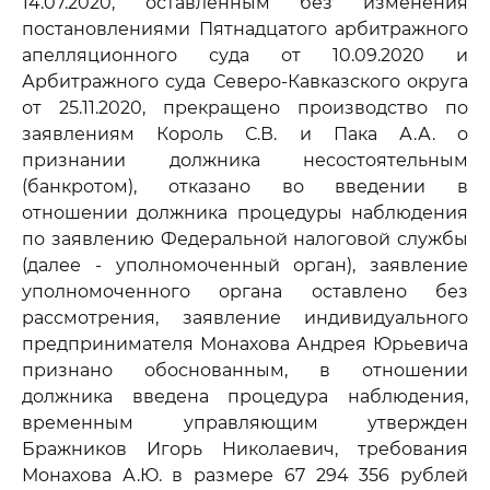
14.07.2020, оставленным без изменения
постановлениями Пятнадцатого арбитражного
апелляционного суда от 10.09.2020 и
Арбитражного суда Северо-Кавказского округа
от 25.11.2020, прекращено производство по
заявлениям Король С.В. и Пака А.А. о
признании должника несостоятельным
(банкротом), отказано во введении в
отношении должника процедуры наблюдения
по заявлению Федеральной налоговой службы
(далее - уполномоченный орган), заявление
уполномоченного органа оставлено без
рассмотрения, заявление индивидуального
предпринимателя Монахова Андрея Юрьевича
признано обоснованным, в отношении
должника введена процедура наблюдения,
временным управляющим утвержден
Бражников Игорь Николаевич, требования
Монахова А.Ю. в размере 67 294 356 рублей