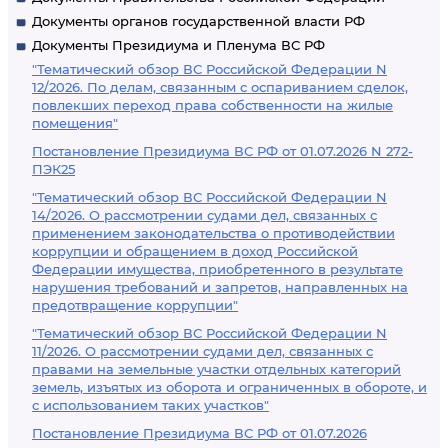
Документы органов государственной власти РФ
Документы Президиума и Пленума ВС РФ
"Тематический обзор ВС Российской Федерации N
12/2026. По делам, связанным с оспариванием сделок,
повлекших переход права собственности на жилые
помещения"
Постановление Президиума ВС РФ от 01.07.2026 N 272-
ПЭК25
"Тематический обзор ВС Российской Федерации N
14/2026. О рассмотрении судами дел, связанных с
применением законодательства о противодействии
коррупции и обращением в доход Российской
Федерации имущества, приобретенного в результате
нарушения требований и запретов, направленных на
предотвращение коррупции"
"Тематический обзор ВС Российской Федерации N
11/2026. О рассмотрении судами дел, связанных с
правами на земельные участки отдельных категорий
земель, изъятых из оборота и ограниченных в обороте, и
с использованием таких участков"
Постановление Президиума ВС РФ от 01.07.2026