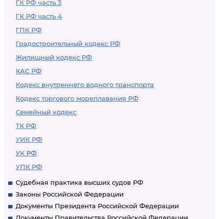
ГК РФ часть 3
ГК РФ часть 4
ГПК РФ
Градостроительный кодекс РФ
Жилищный кодекс РФ
КАС РФ
Кодекс внутреннего водного транспорта
Кодекс торгового мореплавания РФ
Семейный кодекс
ТК РФ
УИК РФ
УК РФ
УПК РФ
Судебная практика высших судов РФ
Законы Российской Федерации
Документы Президента Российской Федерации
Документы Правительства Российской Федерации