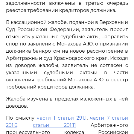
задолженности включены в третью очередь
реестра требований кредиторов должника.
В кассационной жалобе, поданной в Верховный
Суд Российской Федерации, заявитель просит
отменить указанные судебные акты, направить
спор по заявлению Монахова А.Ю. о признании
должника банкротом на новое рассмотрение в
Арбитражный суд Краснодарского края. Исходя
из доводов жалобы, заявитель не согласен с
указанными судебными актами в части
включения требований Монахова А.Ю. в реестр
требований кредиторов должника.
Жалоба изучена в пределах изложенных в ней
доводов.
По смыслу
части 1 статьи 291.1
,
части 7 статьи
291.6
,
статьи 291.11
Арбитражного
процессуального кодекса Российской