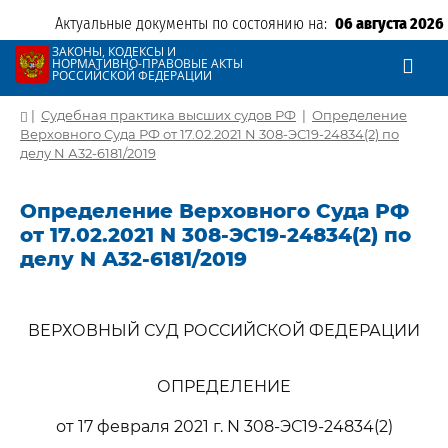
Актуальные документы по состоянию на:
06 августа 2026
ЗАКОНЫ, КОДЕКСЫ И
НОРМАТИВНО-ПРАВОВЫЕ АКТЫ
РОССИЙСКОЙ ФЕДЕРАЦИИ
|
Судебная практика высших судов РФ
|
Определение
Верховного Суда РФ от 17.02.2021 N 308-ЭС19-24834(2) по
делу N А32-6181/2019
Определение Верховного Суда РФ
от 17.02.2021 N 308-ЭС19-24834(2) по
делу N А32-6181/2019
ВЕРХОВНЫЙ СУД РОССИЙСКОЙ ФЕДЕРАЦИИ
ОПРЕДЕЛЕНИЕ
от 17 февраля 2021 г. N 308-ЭС19-24834(2)