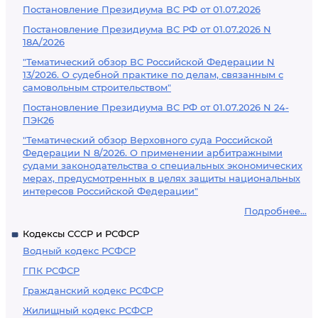
Постановление Президиума ВС РФ от 01.07.2026
Постановление Президиума ВС РФ от 01.07.2026 N
18А/2026
"Тематический обзор ВС Российской Федерации N
13/2026. О судебной практике по делам, связанным с
самовольным строительством"
Постановление Президиума ВС РФ от 01.07.2026 N 24-
ПЭК26
"Тематический обзор Верховного суда Российской
Федерации N 8/2026. О применении арбитражными
судами законодательства о специальных экономических
мерах, предусмотренных в целях защиты национальных
интересов Российской Федерации"
Подробнее...
Кодексы СССР и РСФСР
Водный кодекс РСФСР
ГПК РСФСР
Гражданский кодекс РСФСР
Жилищный кодекс РСФСР