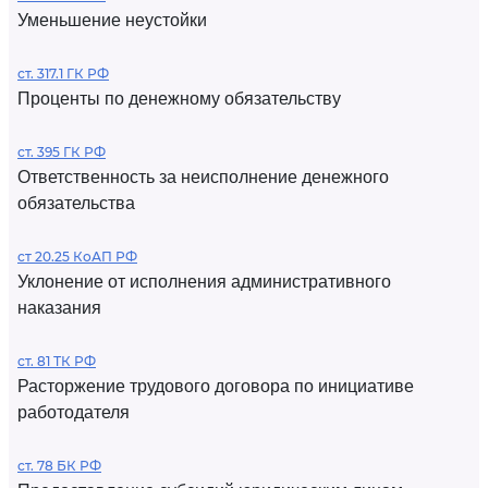
Уменьшение неустойки
ст. 317.1 ГК РФ
Проценты по денежному обязательству
ст. 395 ГК РФ
Ответственность за неисполнение денежного
обязательства
ст 20.25 КоАП РФ
Уклонение от исполнения административного
наказания
ст. 81 ТК РФ
Расторжение трудового договора по инициативе
работодателя
ст. 78 БК РФ