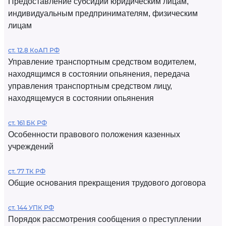
Предоставление субсидий юридическим лицам,
индивидуальным предпринимателям, физическим
лицам
ст. 12.8 КоАП РФ
Управление транспортным средством водителем,
находящимся в состоянии опьянения, передача
управления транспортным средством лицу,
находящемуся в состоянии опьянения
ст. 161 БК РФ
Особенности правового положения казенных
учреждений
ст. 77 ТК РФ
Общие основания прекращения трудового договора
ст. 144 УПК РФ
Порядок рассмотрения сообщения о преступлении