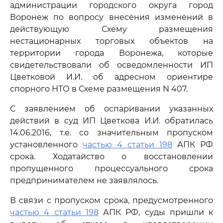
администрации городского округа город
Воронеж по вопросу внесения изменений в
действующую Схему размещения
нестационарных торговых объектов на
территории города Воронежа, которые
свидетельствовали об осведомленности ИП
Цветковой И.И. об адресном ориентире
спорного НТО в Схеме размещения N 407.
С заявлением об оспаривании указанных
действий в суд ИП Цветкова И.И. обратилась
14.06.2016, т.е. со значительным пропуском
установленного
частью 4 статьи 198
АПК РФ
срока. Ходатайство о восстановлении
пропущенного процессуального срока
предпринимателем не заявлялось.
В связи с пропуском срока, предусмотренного
частью 4 статьи 198
АПК РФ, суды пришли к