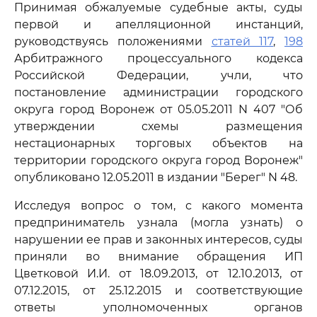
Принимая обжалуемые судебные акты, суды
первой и апелляционной инстанций,
руководствуясь положениями
статей 117
,
198
Арбитражного процессуального кодекса
Российской Федерации, учли, что
постановление администрации городского
округа город Воронеж от 05.05.2011 N 407 "Об
утверждении схемы размещения
нестационарных торговых объектов на
территории городского округа город Воронеж"
опубликовано 12.05.2011 в издании "Берег" N 48.
Исследуя вопрос о том, с какого момента
предприниматель узнала (могла узнать) о
нарушении ее прав и законных интересов, суды
приняли во внимание обращения ИП
Цветковой И.И. от 18.09.2013, от 12.10.2013, от
07.12.2015, от 25.12.2015 и соответствующие
ответы уполномоченных органов