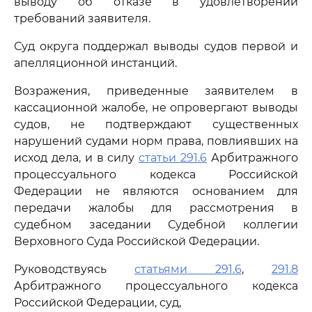
выводу об отказе в удовлетворении
требований заявителя.
Суд округа поддержал выводы судов первой и
апелляционной инстанций.
Возражения, приведенные заявителем в
кассационной жалобе, не опровергают выводы
судов, не подтверждают существенных
нарушений судами норм права, повлиявших на
исход дела, и в силу
статьи 291.6
Арбитражного
процессуального кодекса Российской
Федерации не являются основанием для
передачи жалобы для рассмотрения в
судебном заседании Судебной коллегии
Верховного Суда Российской Федерации.
Руководствуясь
статьями 291.6
,
291.8
Арбитражного процессуального кодекса
Российской Федерации, суд,