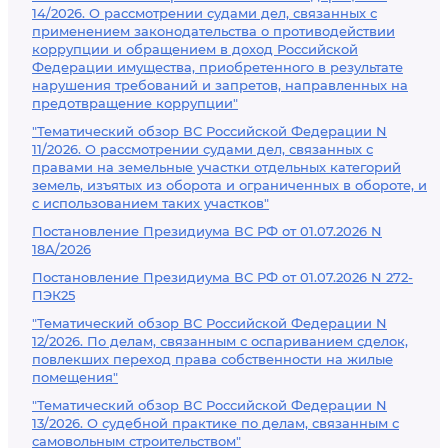
14/2026. О рассмотрении судами дел, связанных с
применением законодательства о противодействии
коррупции и обращением в доход Российской
Федерации имущества, приобретенного в результате
нарушения требований и запретов, направленных на
предотвращение коррупции"
"Тематический обзор ВС Российской Федерации N
11/2026. О рассмотрении судами дел, связанных с
правами на земельные участки отдельных категорий
земель, изъятых из оборота и ограниченных в обороте, и
с использованием таких участков"
Постановление Президиума ВС РФ от 01.07.2026 N
18А/2026
Постановление Президиума ВС РФ от 01.07.2026 N 272-
ПЭК25
"Тематический обзор ВС Российской Федерации N
12/2026. По делам, связанным с оспариванием сделок,
повлекших переход права собственности на жилые
помещения"
"Тематический обзор ВС Российской Федерации N
13/2026. О судебной практике по делам, связанным с
самовольным строительством"