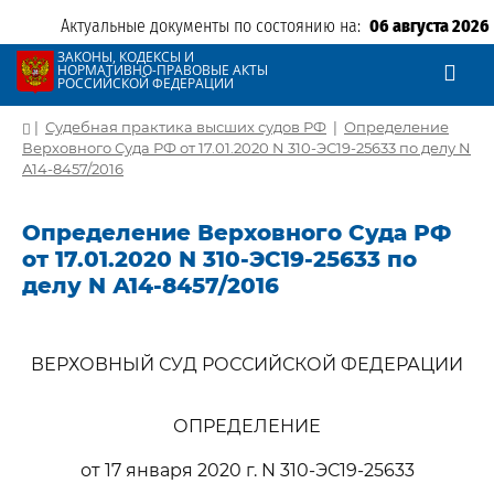
Актуальные документы по состоянию на:
06 августа 2026
ЗАКОНЫ, КОДЕКСЫ И
НОРМАТИВНО-ПРАВОВЫЕ АКТЫ
РОССИЙСКОЙ ФЕДЕРАЦИИ
|
Судебная практика высших судов РФ
|
Определение
Верховного Суда РФ от 17.01.2020 N 310-ЭС19-25633 по делу N
А14-8457/2016
Определение Верховного Суда РФ
от 17.01.2020 N 310-ЭС19-25633 по
делу N А14-8457/2016
ВЕРХОВНЫЙ СУД РОССИЙСКОЙ ФЕДЕРАЦИИ
ОПРЕДЕЛЕНИЕ
от 17 января 2020 г. N 310-ЭС19-25633