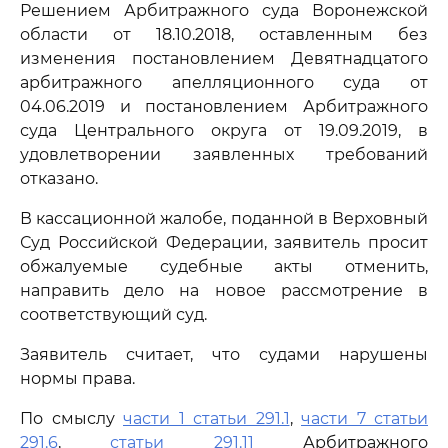
Решением Арбитражного суда Воронежской
области от 18.10.2018, оставленным без
изменения постановлением Девятнадцатого
арбитражного апелляционного суда от
04.06.2019 и постановлением Арбитражного
суда Центрального округа от 19.09.2019, в
удовлетворении заявленных требований
отказано.
В кассационной жалобе, поданной в Верховный
Суд Российской Федерации, заявитель просит
обжалуемые судебные акты отменить,
направить дело на новое рассмотрение в
соответствующий суд.
Заявитель считает, что судами нарушены
нормы права.
По смыслу
части 1 статьи 291.1
,
части 7 статьи
291.6
,
статьи 291.11
Арбитражного