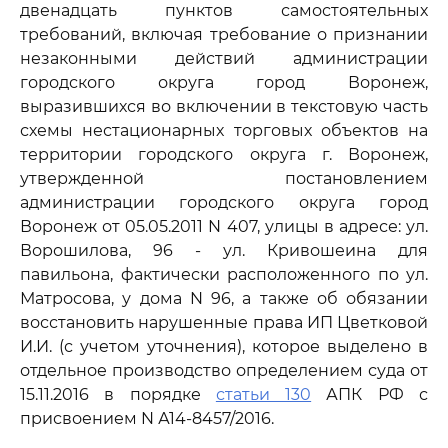
двенадцать пунктов самостоятельных
требований, включая требование о признании
незаконными действий администрации
городского округа город Воронеж,
выразившихся во включении в текстовую часть
схемы нестационарных торговых объектов на
территории городского округа г. Воронеж,
утвержденной постановлением
администрации городского округа город
Воронеж от 05.05.2011 N 407, улицы в адресе: ул.
Ворошилова, 96 - ул. Кривошеина для
павильона, фактически расположенного по ул.
Матросова, у дома N 96, а также об обязании
восстановить нарушенные права ИП Цветковой
И.И. (с учетом уточнения), которое выделено в
отдельное производство определением суда от
15.11.2016 в порядке
статьи 130
АПК РФ с
присвоением N А14-8457/2016.