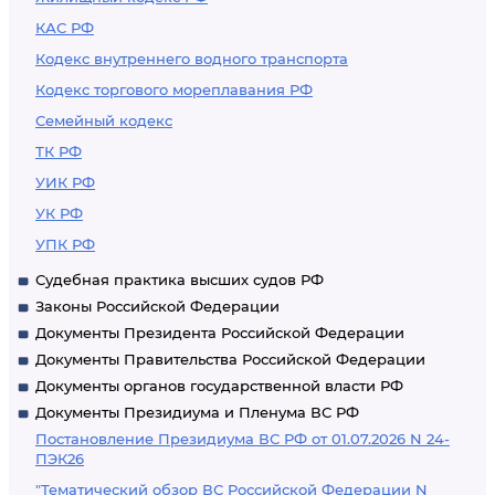
КАС РФ
Кодекс внутреннего водного транспорта
Кодекс торгового мореплавания РФ
Семейный кодекс
ТК РФ
УИК РФ
УК РФ
УПК РФ
Судебная практика высших судов РФ
Законы Российской Федерации
Документы Президента Российской Федерации
Документы Правительства Российской Федерации
Документы органов государственной власти РФ
Документы Президиума и Пленума ВС РФ
Постановление Президиума ВС РФ от 01.07.2026 N 24-
ПЭК26
"Тематический обзор ВС Российской Федерации N