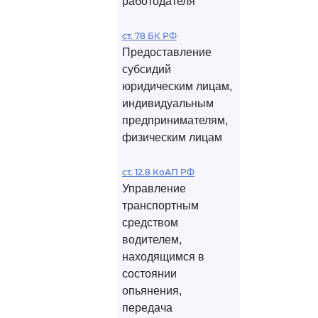
работодателя
ст. 78 БК РФ
Предоставление
субсидий
юридическим лицам,
индивидуальным
предпринимателям,
физическим лицам
ст. 12.8 КоАП РФ
Управление
транспортным
средством
водителем,
находящимся в
состоянии
опьянения,
передача