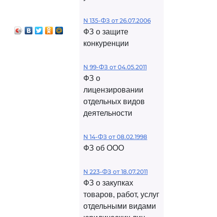
N 135-ФЗ от 26.07.2006
ФЗ о защите
конкуренции
N 99-ФЗ от 04.05.2011
ФЗ о
лицензировании
отдельных видов
деятельности
N 14-ФЗ от 08.02.1998
ФЗ об ООО
N 223-ФЗ от 18.07.2011
ФЗ о закупках
товаров, работ, услуг
отдельными видами