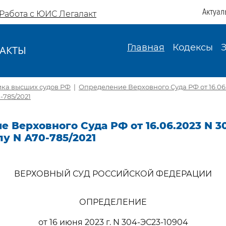
Актуал
Работа с ЮИС Легалакт
Главная
Кодексы
АКТЫ
И
ика высших судов РФ
|
Определение Верховного Суда РФ от 16.06.
-785/2021
 Верховного Суда РФ от 16.06.2023 N 3
лу N А70-785/2021
ВЕРХОВНЫЙ СУД РОССИЙСКОЙ ФЕДЕРАЦИИ
ОПРЕДЕЛЕНИЕ
от 16 июня 2023 г. N 304-ЭС23-10904