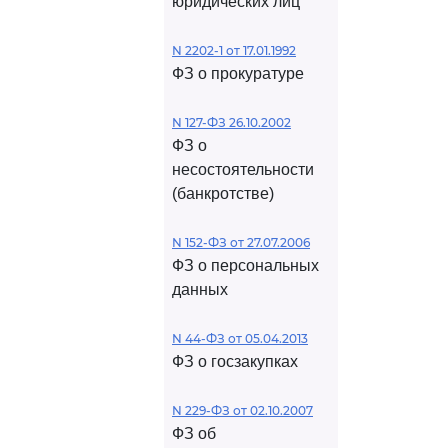
юридических лиц
N 2202-1 от 17.01.1992
ФЗ о прокуратуре
N 127-ФЗ 26.10.2002
ФЗ о
несостоятельности
(банкротстве)
N 152-ФЗ от 27.07.2006
ФЗ о персональных
данных
N 44-ФЗ от 05.04.2013
ФЗ о госзакупках
N 229-ФЗ от 02.10.2007
ФЗ об