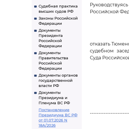
Руководствуя
Судебная практика
высших судов РФ
Российской Фед
Законы Российской
Федерации
Документы
Президента
Российской
отказать Тюмен
Федерации
судебном засе
Документы
Суда Российско
Правительства
Российской
Федерации
Документы органов
государственной
власти РФ
Документы
Президиума и
Пленума ВС РФ
Постановление
----------------------
Президиума ВС РФ
от 01.07.2026 N
18А/2026