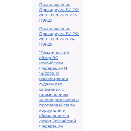
Постановление
Президиума ВС РФ
от 01.07.2026 N 272-
ПЭК25
Постановление
Президиума ВС РФ
от 01.07.2026 N 24-
ПЭК26
"Тематический
обзор ВС
Российской
Федерации N
14/2026. О
рассмотрении
судами дел,
связанных с
применением
законодательства о
противодействии
коррупции и
обращением в
доход Российской
Федерации