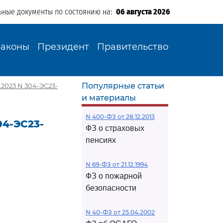
ьные документы по состоянию на:
06 августа 2026
Законы
Президент
Правительство
Популярные статьи
2023 N 304-ЭС23-
и материалы
N 400-ФЗ от 28.12.2013
04-ЭС23-
ФЗ о страховых
пенсиях
N 69-ФЗ от 21.12.1994
ФЗ о пожарной
безопасности
N 40-ФЗ от 25.04.2002