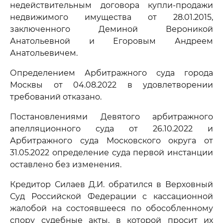
недействительным договора купли-продажи
недвижимого имущества от 28.01.2015,
заключенного Деминой Вероникой
Анатольевной и Егоровым Андреем
Анатольевичем.
Определением Арбитражного суда города
Москвы от 04.08.2022 в удовлетворении
требований отказано.
Постановлениями Девятого арбитражного
апелляционного суда от 26.10.2022 и
Арбитражного суда Московского округа от
31.05.2022 определение суда первой инстанции
оставлено без изменения.
Кредитор Силаев Д.И. обратился в Верховный
Суд Российской Федерации с кассационной
жалобой на состоявшееся по обособленному
спору судебные акты, в которой просит их