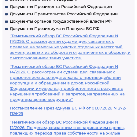
Документы Президента Российской Федерации
Документы Правительства Российской Федерации
Документы органов государственной власти РФ
Документы Президиума и Пленума ВС РФ
"Тематический обзор ВС Российской Федерации N
11/2026. О рассмотрении судами дел, связанных с
правами на земельные участки отдельных категорий
земель, изъятых из оборота и ограниченных в обороте, и
с использованием таких участков"
"Тематический обзор ВС Российской Федерации N
14/2026. О рассмотрении судами дел, связанных с
применением законодательства о противодействии
коррупции и обращением в доход Российской
Федерации имущества, приобретенного в результате
нарушения требований и запретов, направленных на
предотвращение коррупции"
Постановление Президиума ВС РФ от 01.07.2026 N 272-
ПЭК25
"Тематический обзор ВС Российской Федерации N
12/2026. По делам, связанным с оспариванием сделок,
повлекших переход права собственности на жилые