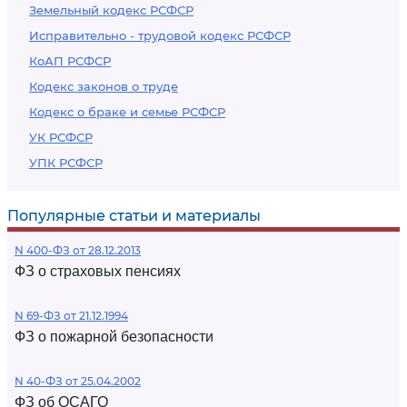
Земельный кодекс РСФСР
Исправительно - трудовой кодекс РСФСР
КоАП РСФСР
Кодекс законов о труде
Кодекс о браке и семье РСФСР
УК РСФСР
УПК РСФСР
Популярные статьи и материалы
N 400-ФЗ от 28.12.2013
ФЗ о страховых пенсиях
N 69-ФЗ от 21.12.1994
ФЗ о пожарной безопасности
N 40-ФЗ от 25.04.2002
ФЗ об ОСАГО