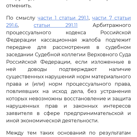
отменить.
По смыслу
части 1 статьи 291.1
,
части 7 статьи
291.6
,
статьи 291.11
Арбитражного
процессуального кодекса Российской
Федерации кассационная жалоба подлежит
передаче для рассмотрения в судебном
заседании Судебной коллегии Верховного Суда
Российской Федерации, если изложенные в
ней доводы подтверждают наличие
существенных нарушений норм материального
права и (или) норм процессуального права,
повлиявших на исход дела, без устранения
которых невозможны восстановление и защита
нарушенных прав и законных интересов
заявителя в сфере предпринимательской и
иной экономической деятельности.
Между тем таких оснований по результатам