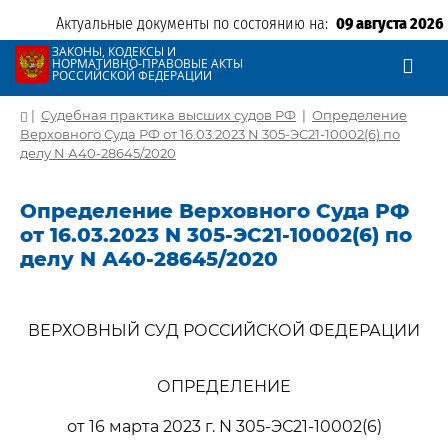
Актуальные документы по состоянию на:
09 августа 2026
ЗАКОНЫ, КОДЕКСЫ И
НОРМАТИВНО-ПРАВОВЫЕ АКТЫ
РОССИЙСКОЙ ФЕДЕРАЦИИ
|
Судебная практика высших судов РФ
|
Определение
Верховного Суда РФ от 16.03.2023 N 305-ЭС21-10002(6) по
делу N А40-28645/2020
Определение Верховного Суда РФ
от 16.03.2023 N 305-ЭС21-10002(6) по
делу N А40-28645/2020
ВЕРХОВНЫЙ СУД РОССИЙСКОЙ ФЕДЕРАЦИИ
ОПРЕДЕЛЕНИЕ
от 16 марта 2023 г. N 305-ЭС21-10002(6)