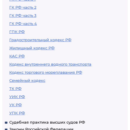
ГК РФ часть 2
ГК РФ часть 3
ГК РФ часть 4
ГПК РФ
Градостроительный кодекс РФ
Жилищный кодекс РФ
КАС РФ
Кодекс внутреннего водного транспорта
Кодекс торгового мореплавания РФ
Семейный кодекс
ТК РФ
УИК РФ
УК РФ
УПК РФ
Судебная практика высших судов РФ
Законы Российской Федерации