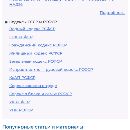
НАД26
Подробнее...
Кодексы СССР и РСФСР
Водный кодекс РСФСР
ГПК РСФСР
Гражданский кодекс РСФСР
Жилищный кодекс РСФСР
Земельный кодекс РСФСР
Исправительно - трудовой кодекс РСФСР
КоАП РСФСР
Кодекс законов о труде
Кодекс о браке и семье РСФСР
УК РСФСР
УПК РСФСР
Популярные статьи и материалы