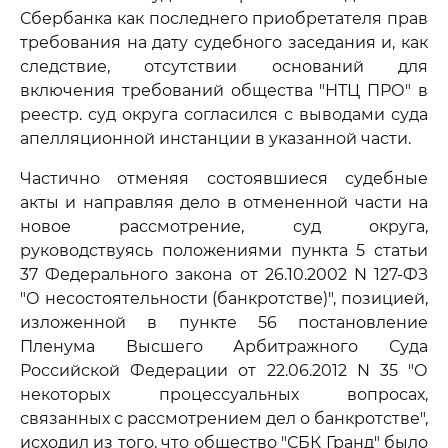
Сбербанка как последнего приобретателя прав
требования на дату судебного заседания и, как
следствие, отсутствии оснований для
включения требований общества "НТЦ ПРО" в
реестр. суд округа согласился с выводами суда
апелляционной инстанции в указанной части.
Частично отменяя состоявшиеся судебные
акты и направляя дело в отмененной части на
новое рассмотрение, суд округа,
руководствуясь положениями пункта 5 статьи
37 Федерального закона от 26.10.2002 N 127-ФЗ
"О несостоятельности (банкротстве)", позицией,
изложенной в пункте 56 постановление
Пленума Высшего Арбитражного Суда
Российской Федерации от 22.06.2012 N 35 "О
некоторых процессуальных вопросах,
связанных с рассмотрением дел о банкротстве",
исходил из того, что общество "СБК Гранд" было