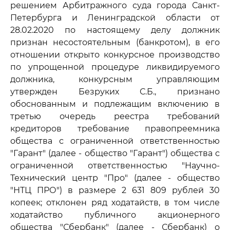
решением Арбитражного суда города Санкт-
Петербурга и Ленинградской области от
28.02.2020 по настоящему делу должник
признан несостоятельным (банкротом), в его
отношении открыто конкурсное производство
по упрощенной процедуре ликвидируемого
должника, конкурсным управляющим
утвержден Безруких С.Б., признано
обоснованным и подлежащим включению в
третью очередь реестра требований
кредиторов требование правопреемника
общества с ограниченной ответственностью
"Гарант" (далее - общество "Гарант") общества с
ограниченной ответственностью "Научно-
Технический центр "Про" (далее - общество
"НТЦ ПРО") в размере 2 631 809 рублей 30
копеек; отклонен ряд ходатайств, в том числе
ходатайство публичного акционерного
общества "Сбербанк" (далее - Сбербанк) о