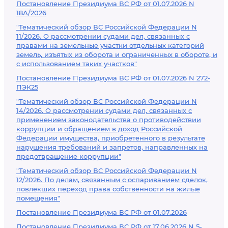
Постановление Президиума ВС РФ от 01.07.2026 N
18А/2026
"Тематический обзор ВС Российской Федерации N
11/2026. О рассмотрении судами дел, связанных с
правами на земельные участки отдельных категорий
земель, изъятых из оборота и ограниченных в обороте, и
с использованием таких участков"
Постановление Президиума ВС РФ от 01.07.2026 N 272-
ПЭК25
"Тематический обзор ВС Российской Федерации N
14/2026. О рассмотрении судами дел, связанных с
применением законодательства о противодействии
коррупции и обращением в доход Российской
Федерации имущества, приобретенного в результате
нарушения требований и запретов, направленных на
предотвращение коррупции"
"Тематический обзор ВС Российской Федерации N
12/2026. По делам, связанным с оспариванием сделок,
повлекших переход права собственности на жилые
помещения"
Постановление Президиума ВС РФ от 01.07.2026
Постановление Президиума ВС РФ от 17.06.2026 N 5-