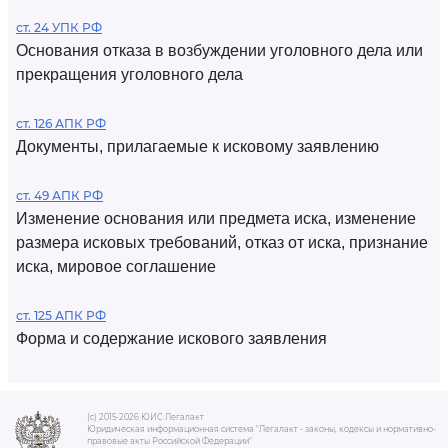
ст. 24 УПК РФ
Основания отказа в возбуждении уголовного дела или
прекращения уголовного дела
ст. 126 АПК РФ
Документы, прилагаемые к исковому заявлению
ст. 49 АПК РФ
Изменение основания или предмета иска, изменение
размера исковых требований, отказ от иска, признание
иска, мировое соглашение
ст. 125 АПК РФ
Форма и содержание искового заявления
(c) 2015-2026 ЮИС Легалакт
Юридическая информационная система "Легалакт - законы, кодексы и нормативно-
правовые акты Российской Федерации"