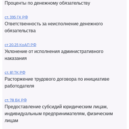
Проценты по денежному обязательству
ст. 395 ГК РФ
Ответственность за неисполнение денежного
обязательства
ст 20.25 КоАП РФ
Уклонение от исполнения административного
наказания
ст. 81 ТК РФ
Расторжение трудового договора по инициативе
работодателя
ст. 78 БК РФ
Предоставление субсидий юридическим лицам,
индивидуальным предпринимателям, физическим
лицам