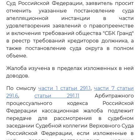
Суд Российской Федерации, заявитель просит
отменить указанные постановление суда
апелляционной инстанции в части
удовлетворения заявлений о правопреемстве
и включения требований общества "СБК Гранд"
в реестр требований кредиторов должника, а
также постановление суда округа в полном
объеме.
Жалоба изучена в пределах изложенных в ней
доводов.
По смыслу
части 1 статьи 291.1
,
части 7 статьи
291.6
,
статьи 291.11
Арбитражного
процессуального кодекса Российской
Федерации кассационная жалоба подлежит
передаче для рассмотрения в судебном
заседании Судебной коллегии Верховного Суда
Российской Федерации, если изложенные в