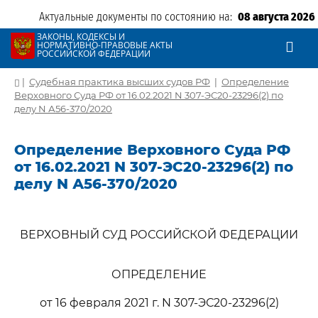
Актуальные документы по состоянию на:
08 августа 2026
ЗАКОНЫ, КОДЕКСЫ И
НОРМАТИВНО-ПРАВОВЫЕ АКТЫ
РОССИЙСКОЙ ФЕДЕРАЦИИ
|
Судебная практика высших судов РФ
|
Определение
Верховного Суда РФ от 16.02.2021 N 307-ЭС20-23296(2) по
делу N А56-370/2020
Определение Верховного Суда РФ
от 16.02.2021 N 307-ЭС20-23296(2) по
делу N А56-370/2020
ВЕРХОВНЫЙ СУД РОССИЙСКОЙ ФЕДЕРАЦИИ
ОПРЕДЕЛЕНИЕ
от 16 февраля 2021 г. N 307-ЭС20-23296(2)