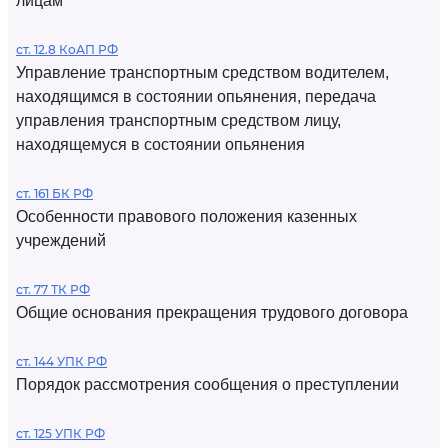
лицам
ст. 12.8 КоАП РФ
Управление транспортным средством водителем,
находящимся в состоянии опьянения, передача
управления транспортным средством лицу,
находящемуся в состоянии опьянения
ст. 161 БК РФ
Особенности правового положения казенных
учреждений
ст. 77 ТК РФ
Общие основания прекращения трудового договора
ст. 144 УПК РФ
Порядок рассмотрения сообщения о преступлении
ст. 125 УПК РФ