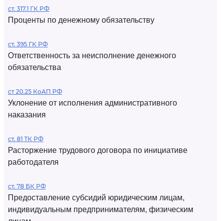
ст. 317.1 ГК РФ
Проценты по денежному обязательству
ст. 395 ГК РФ
Ответственность за неисполнение денежного
обязательства
ст 20.25 КоАП РФ
Уклонение от исполнения административного
наказания
ст. 81 ТК РФ
Расторжение трудового договора по инициативе
работодателя
ст. 78 БК РФ
Предоставление субсидий юридическим лицам,
индивидуальным предпринимателям, физическим