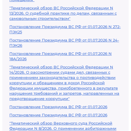
"Тематический обзор ВС Российской Федерации N
13/2026. О судебной практике по делам, связанным с
самовольным строительством"
Постановление Президиума ВС РФ от 01.07.2026 N 272-
ПЭК25
Постановление Президиума ВС РФ от 01.07.2026 N 24-
ПЭК26
Постановление Президиума ВС РФ от 01.07.2026 N
18А/2026
"Тематический обзор ВС Российской Федерации N
14/2026. О рассмотрении судами дел, связанных с
применением законодательства о противодействии
коррупции и обращением в доход Российской
Федерации имущества, приобретенного в результате
нарушения требований и запретов, направленных на
предотвращение коррупции"
Постановление Президиума ВС РФ от 01.07.2026
Постановление Президиума ВС РФ от 01.07.2026
"Тематический обзор Верховного суда Российской
Федерации N 8/2026. О применении арбитражными