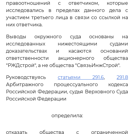
правоотношений с ответчиком, которые
исследовались в пределах данного дела с
участием третьего лица в связи со ссылкой на
них ответчика.
Выводы окружного суда основаны на
исследованных нижестоящими судами
доказательствах и касаются оснований
ответственности акционерного общества
"РЖДстрой", а не общества "СвязьИнжСтрой".
Руководствуясь
статьями 291.6
,
291.8
Арбитражного процессуального кодекса
Российской Федерации, судья Верховного Суда
Российской Федерации
определила:
отказать общества с ограниченной