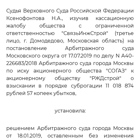
Судья Верховного Суда Российской Федерации
Ксенофонтова Н.А., изучив кассационную
жалобу общества с ограниченной
ответственностью "СвязьИнжСтрой" (третье
лицо, г. Домодедово, Московская область) на
постановление Арбитражного суда
Московского округа от 17.07.2019 по делу N А40-
226683/2018 Арбитражного суда города Москвы
по иску акционерного общества "СОГАЗ" к
акционерному обществу "РЖДстрой" о
взыскании в порядке суброгации 11 018 874
рублей 57 копеек убытков,
установила:
решением Арбитражного суда города Москвы
от 18.01.2019, оставленным без изменения