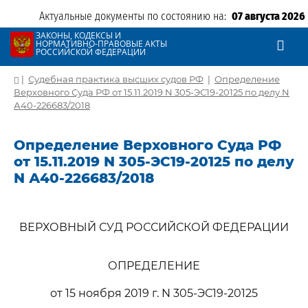
Актуальные документы по состоянию на:
07 августа 2026
ЗАКОНЫ, КОДЕКСЫ И
НОРМАТИВНО-ПРАВОВЫЕ АКТЫ
РОССИЙСКОЙ ФЕДЕРАЦИИ
|
Судебная практика высших судов РФ
|
Определение
Верховного Суда РФ от 15.11.2019 N 305-ЭС19-20125 по делу N
А40-226683/2018
Определение Верховного Суда РФ
от 15.11.2019 N 305-ЭС19-20125 по делу
N А40-226683/2018
ВЕРХОВНЫЙ СУД РОССИЙСКОЙ ФЕДЕРАЦИИ
ОПРЕДЕЛЕНИЕ
от 15 ноября 2019 г. N 305-ЭС19-20125