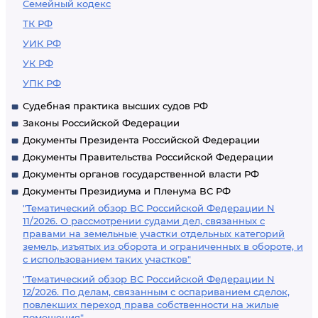
Семейный кодекс
ТК РФ
УИК РФ
УК РФ
УПК РФ
Судебная практика высших судов РФ
Законы Российской Федерации
Документы Президента Российской Федерации
Документы Правительства Российской Федерации
Документы органов государственной власти РФ
Документы Президиума и Пленума ВС РФ
"Тематический обзор ВС Российской Федерации N
11/2026. О рассмотрении судами дел, связанных с
правами на земельные участки отдельных категорий
земель, изъятых из оборота и ограниченных в обороте, и
с использованием таких участков"
"Тематический обзор ВС Российской Федерации N
12/2026. По делам, связанным с оспариванием сделок,
повлекших переход права собственности на жилые
помещения"