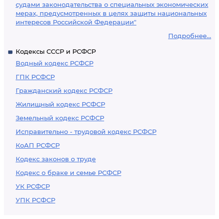
судами законодательства о специальных экономических
мерах, предусмотренных в целях защиты национальных
интересов Российской Федерации"
Подробнее...
Кодексы СССР и РСФСР
Водный кодекс РСФСР
ГПК РСФСР
Гражданский кодекс РСФСР
Жилищный кодекс РСФСР
Земельный кодекс РСФСР
Исправительно - трудовой кодекс РСФСР
КоАП РСФСР
Кодекс законов о труде
Кодекс о браке и семье РСФСР
УК РСФСР
УПК РСФСР