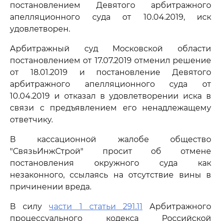
постановлением Девятого арбитражного
апелляционного суда от 10.04.2019, иск
удовлетворен.
Арбитражный суд Московской области
постановлением от 17.07.2019 отменил решение
от 18.01.2019 и постановление Девятого
арбитражного апелляционного суда от
10.04.2019 и отказал в удовлетворении иска в
связи с предъявлением его ненадлежащему
ответчику.
В кассационной жалобе общество
"СвязьИнжСтрой" просит об отмене
постановления окружного суда как
незаконного, ссылаясь на отсутствие вины в
причинении вреда.
В силу
части 1 статьи 291.11
Арбитражного
процессуального кодекса Российской