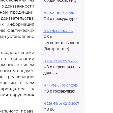
 исключения из
юридических лиц
 о доказанности
ной продукции.
N 2202-1 от 17.01.1992
оказательства,
ФЗ о прокуратуре
них информация
нию фактических
N 127-ФЗ 26.10.2002
ими установлено
ФЗ о
несостоятельности
(банкротстве)
ртосодержащими
 на основании
N 152-ФЗ от 27.07.2006
том числе писем
ФЗ о персональных
х писем следует,
данных
ую реализацию
ещении, о чем
N 44-ФЗ от 05.04.2013
 арендатора к
ФЗ о госзакупках
твия нарушения
N 229-ФЗ от 02.10.2007
ФЗ об
ального права,