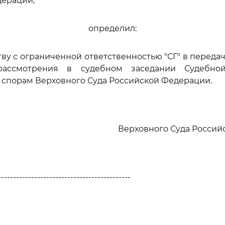
дерации,
определил:
тву с ограниченной ответственностью "СГ" в переда
ассмотрения в судебном заседании Судебно
спорам Верховного Суда Российской Федерации.
Верховного Суда Росси
--------------------------------------------