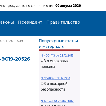
ьные документы по состоянию на:
09 августа 2026
Законы
Президент
Правительство
Популярные статьи
019 N 301-ЭС19-
и материалы
N 400-ФЗ от 28.12.2013
-ЭС19-20526
ФЗ о страховых
пенсиях
N 69-ФЗ от 21.12.1994
ФЗ о пожарной
безопасности
N 40-ФЗ от 25.04.2002