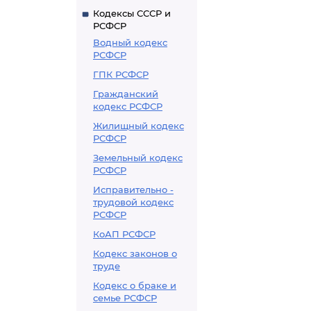
Кодексы СССР и
РСФСР
Водный кодекс
РСФСР
ГПК РСФСР
Гражданский
кодекс РСФСР
Жилищный кодекс
РСФСР
Земельный кодекс
РСФСР
Исправительно -
трудовой кодекс
РСФСР
КоАП РСФСР
Кодекс законов о
труде
Кодекс о браке и
семье РСФСР