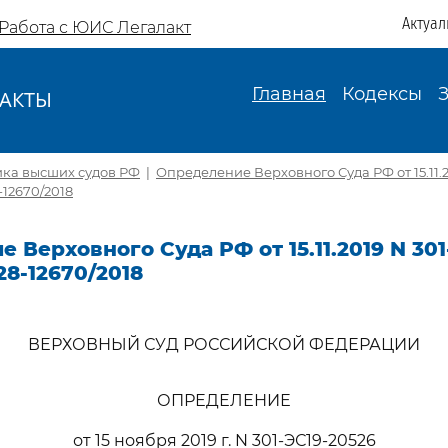
Актуал
Работа с ЮИС Легалакт
Главная
Кодексы
АКТЫ
И
ика высших судов РФ
|
Определение Верховного Суда РФ от 15.11.2
-12670/2018
 Верховного Суда РФ от 15.11.2019 N 301
28-12670/2018
ВЕРХОВНЫЙ СУД РОССИЙСКОЙ ФЕДЕРАЦИИ
ОПРЕДЕЛЕНИЕ
от 15 ноября 2019 г. N 301-ЭС19-20526