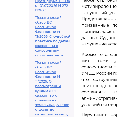
Также суд окр
Президиума ВС РФ
от 01.07.2026 N 272-
мотивировочной
ПЭК25
нарушений усл
"Тематический
Представленны
обзор ВС
призванные по
Российской
принималась в 
Федерации N
13/2026. О судебной
данных. Суд ап
практике по делам,
нарушение усло
связанным с
самовольным
Кроме того, ф
строительством"
жидкостями у
"Тематический
совокупности п
обзор ВС
Российской
УМВД России по 
Федерации N
что сотрудни
11/2026. О
спиртосодерж
рассмотрении
судами дел,
составляли а
связанных с
административ
правами на
условий догово
земельные участки
отдельных
категорий земель,
Нарушений нор