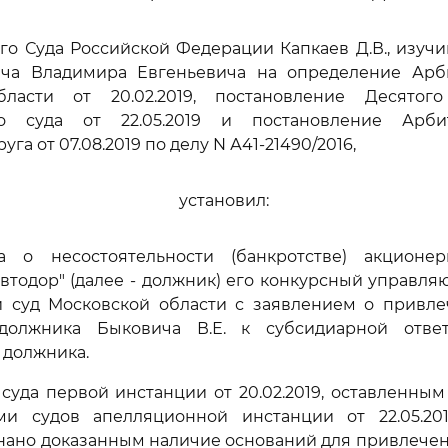
го Суда Российской Федерации Капкаев Д.В., изуч
ча Владимира Евгеньевича на определение Арб
ласти от 20.02.2019, постановление Десятог
го суда от 22.05.2019 и постановление Арби
га от 07.08.2019 по делу N А41-21490/2016,
установил:
 о несостоятельности (банкротстве) акционе
втодор" (далее - должник) его конкурсный управл
 суд Московской области с заявлением о привл
должника Быковича В.Е. к субсидиарной отве
 должника.
уда первой инстанции от 20.02.2019, оставленны
ми судов апелляционной инстанции от 22.05.20
изнано доказанным наличие оснований для привлече