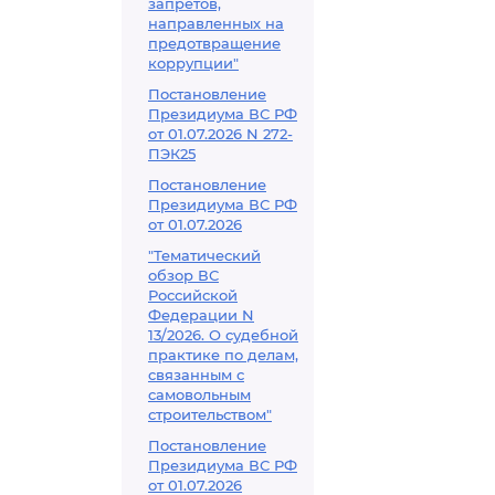
запретов,
направленных на
предотвращение
коррупции"
Постановление
Президиума ВС РФ
от 01.07.2026 N 272-
ПЭК25
Постановление
Президиума ВС РФ
от 01.07.2026
"Тематический
обзор ВС
Российской
Федерации N
13/2026. О судебной
практике по делам,
связанным с
самовольным
строительством"
Постановление
Президиума ВС РФ
от 01.07.2026