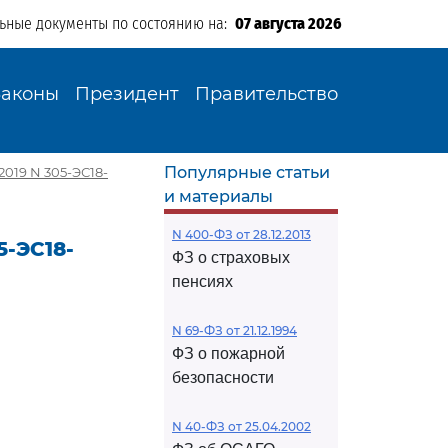
льные документы по состоянию на:
07 августа 2026
Законы
Президент
Правительство
Популярные статьи
2019 N 305-ЭС18-
и материалы
N 400-ФЗ от 28.12.2013
5-ЭС18-
ФЗ о страховых
пенсиях
N 69-ФЗ от 21.12.1994
ФЗ о пожарной
безопасности
N 40-ФЗ от 25.04.2002