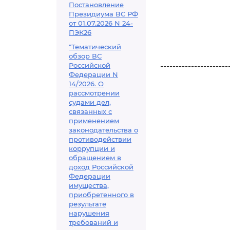
Постановление
Президиума ВС РФ
от 01.07.2026 N 24-
ПЭК26
"Тематический
обзор ВС
Российской
----------------------
Федерации N
14/2026. О
рассмотрении
судами дел,
связанных с
применением
законодательства о
противодействии
коррупции и
обращением в
доход Российской
Федерации
имущества,
приобретенного в
результате
нарушения
требований и