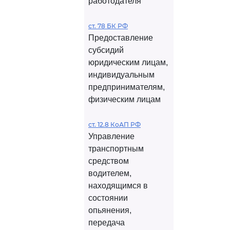
работодателя
ст. 78 БК РФ
Предоставление
субсидий
юридическим лицам,
индивидуальным
предпринимателям,
физическим лицам
ст. 12.8 КоАП РФ
Управление
транспортным
средством
водителем,
находящимся в
состоянии
опьянения,
передача