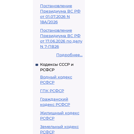
Постановление
Президиума ВС РФ
от 01.07.2026 N
18А/2026
Постановление
Президиума ВС РФ
от 17.06.2026 по делу
N 7-ПВ26
Подробнее...
Кодексы СССР и
РСФСР
Водный кодекс
РСФСР
ГПК РСФСР
Гражданский
кодекс РСФСР
Жилищный кодекс
РСФСР
Земельный кодекс
РСФСР