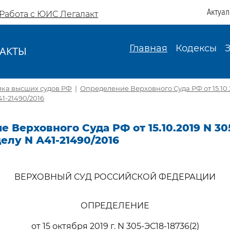
Актуа
Работа с ЮИС Легалакт
Главная
Кодексы
АКТЫ
И
ика высших судов РФ
|
Определение Верховного Суда РФ от 15.10.
41-21490/2016
 Верховного Суда РФ от 15.10.2019 N 30
делу N А41-21490/2016
ВЕРХОВНЫЙ СУД РОССИЙСКОЙ ФЕДЕРАЦИИ
ОПРЕДЕЛЕНИЕ
от 15 октября 2019 г. N 305-ЭС18-18736(2)