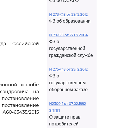
ФЗ об ОСАГО
N 273-ФЗ от 29.12.2012
ФЗ об образовании
N 79-ФЗ от 27.07.2004
ФЗ о
да Российской
государственной
гражданской службе
N 275-ФЗ от 29.12.2012
ФЗ о
государственном
ционной жалобе
оборонном заказе
сандровича на
, постановление
N2300-1 от 07.02.1992
и постановление
ЗППП
А60-63435/2015
О защите прав
потребителей