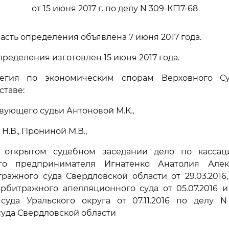
от 15 июня 2017 г. по делу N 309-КГ17-68
асть определения объявлена 7 июня 2017 года.
ределения изготовлен 15 июня 2017 года.
легия по экономическим спорам Верховного Су
ставе:
вующего судьи Антоновой М.К.,
Н.В., Прониной М.В.,
 открытом судебном заседании дело по касса
ого предпринимателя Игнатенко Анатолия Алек
ажного суда Свердловской области от 29.03.2016
рбитражного апелляционного суда от 05.07.2016 
суда Уральского округа от 07.11.2016 по делу N 
уда Свердловской области