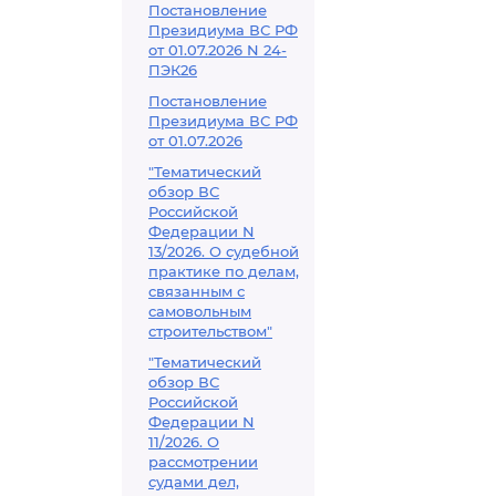
Постановление
Президиума ВС РФ
от 01.07.2026 N 24-
ПЭК26
Постановление
Президиума ВС РФ
от 01.07.2026
"Тематический
обзор ВС
Российской
Федерации N
13/2026. О судебной
практике по делам,
связанным с
самовольным
строительством"
"Тематический
обзор ВС
Российской
Федерации N
11/2026. О
рассмотрении
судами дел,