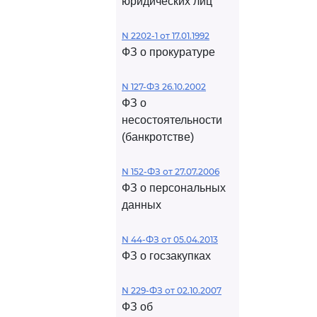
юридических лиц
N 2202-1 от 17.01.1992
ФЗ о прокуратуре
N 127-ФЗ 26.10.2002
ФЗ о
несостоятельности
(банкротстве)
N 152-ФЗ от 27.07.2006
ФЗ о персональных
данных
N 44-ФЗ от 05.04.2013
ФЗ о госзакупках
N 229-ФЗ от 02.10.2007
ФЗ об