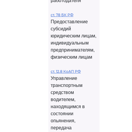
работодателя
ст. 78 БК РФ
Предоставление
субсидий
юридическим лицам,
индивидуальным
предпринимателям,
физическим лицам
ст. 12.8 КоАП РФ
Управление
транспортным
средством
водителем,
находящимся в
состоянии
опьянения,
передача