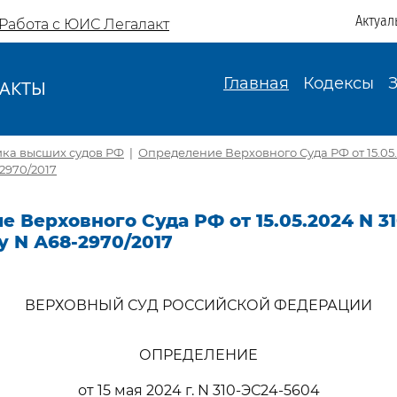
Актуал
Работа с ЮИС Легалакт
Главная
Кодексы
АКТЫ
И
ика высших судов РФ
|
Определение Верховного Суда РФ от 15.05.
2970/2017
 Верховного Суда РФ от 15.05.2024 N 3
у N А68-2970/2017
ВЕРХОВНЫЙ СУД РОССИЙСКОЙ ФЕДЕРАЦИИ
ОПРЕДЕЛЕНИЕ
от 15 мая 2024 г. N 310-ЭС24-5604