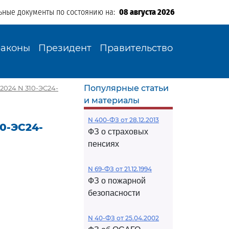
ьные документы по состоянию на:
08 августа 2026
Законы
Президент
Правительство
Популярные статьи
2024 N 310-ЭС24-
и материалы
N 400-ФЗ от 28.12.2013
10-ЭС24-
ФЗ о страховых
пенсиях
N 69-ФЗ от 21.12.1994
ФЗ о пожарной
безопасности
N 40-ФЗ от 25.04.2002