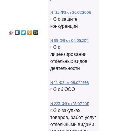
N 135-ФЗ от 26.07.2006
ФЗ о защите
конкуренции
N 99-ФЗ от 04.05.2011
ФЗ о
лицензировании
отдельных видов
деятельности
N 14-ФЗ от 08.02.1998
ФЗ об ООО
N 223-ФЗ от 18.07.2011
ФЗ о закупках
товаров, работ, услуг
отдельными видами